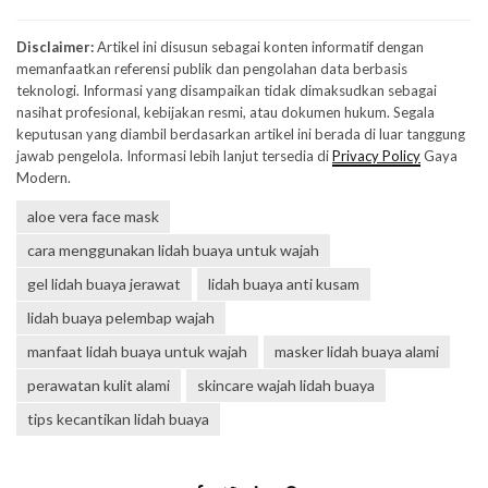
Disclaimer:
Artikel ini disusun sebagai konten informatif dengan
memanfaatkan referensi publik dan pengolahan data berbasis
teknologi. Informasi yang disampaikan tidak dimaksudkan sebagai
nasihat profesional, kebijakan resmi, atau dokumen hukum. Segala
keputusan yang diambil berdasarkan artikel ini berada di luar tanggung
jawab pengelola. Informasi lebih lanjut tersedia di
Privacy Policy
Gaya
Modern.
aloe vera face mask
cara menggunakan lidah buaya untuk wajah
gel lidah buaya jerawat
lidah buaya anti kusam
lidah buaya pelembap wajah
manfaat lidah buaya untuk wajah
masker lidah buaya alami
perawatan kulit alami
skincare wajah lidah buaya
tips kecantikan lidah buaya