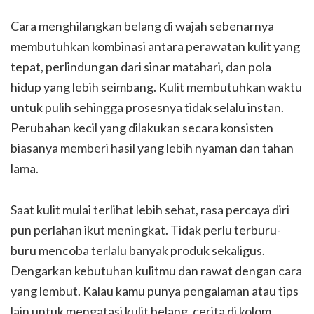
Cara menghilangkan belang di wajah sebenarnya
membutuhkan kombinasi antara perawatan kulit yang
tepat, perlindungan dari sinar matahari, dan pola
hidup yang lebih seimbang. Kulit membutuhkan waktu
untuk pulih sehingga prosesnya tidak selalu instan.
Perubahan kecil yang dilakukan secara konsisten
biasanya memberi hasil yang lebih nyaman dan tahan
lama.
Saat kulit mulai terlihat lebih sehat, rasa percaya diri
pun perlahan ikut meningkat. Tidak perlu terburu-
buru mencoba terlalu banyak produk sekaligus.
Dengarkan kebutuhan kulitmu dan rawat dengan cara
yang lembut. Kalau kamu punya pengalaman atau tips
lain untuk mengatasi kulit belang, cerita di kolom