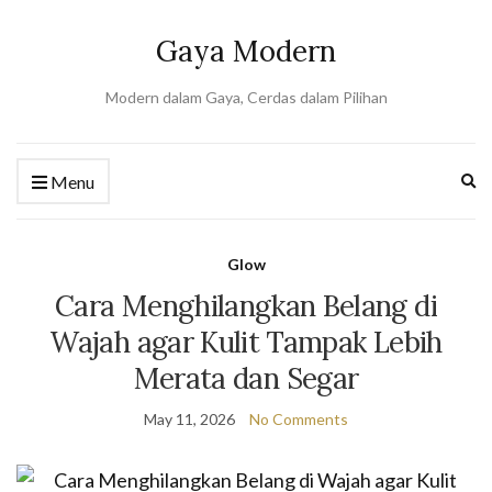
Gaya Modern
Modern dalam Gaya, Cerdas dalam Pilihan
Ex
Menu
se
fo
Glow
Cara Menghilangkan Belang di
Wajah agar Kulit Tampak Lebih
Merata dan Segar
May 11, 2026
No Comments