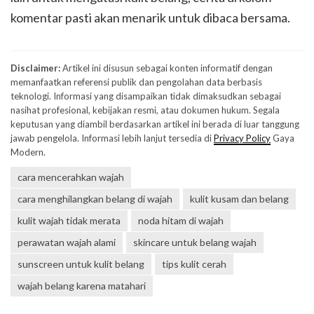
komentar pasti akan menarik untuk dibaca bersama.
Disclaimer:
Artikel ini disusun sebagai konten informatif dengan
memanfaatkan referensi publik dan pengolahan data berbasis
teknologi. Informasi yang disampaikan tidak dimaksudkan sebagai
nasihat profesional, kebijakan resmi, atau dokumen hukum. Segala
keputusan yang diambil berdasarkan artikel ini berada di luar tanggung
jawab pengelola. Informasi lebih lanjut tersedia di
Privacy Policy
Gaya
Modern.
cara mencerahkan wajah
cara menghilangkan belang di wajah
kulit kusam dan belang
kulit wajah tidak merata
noda hitam di wajah
perawatan wajah alami
skincare untuk belang wajah
sunscreen untuk kulit belang
tips kulit cerah
wajah belang karena matahari