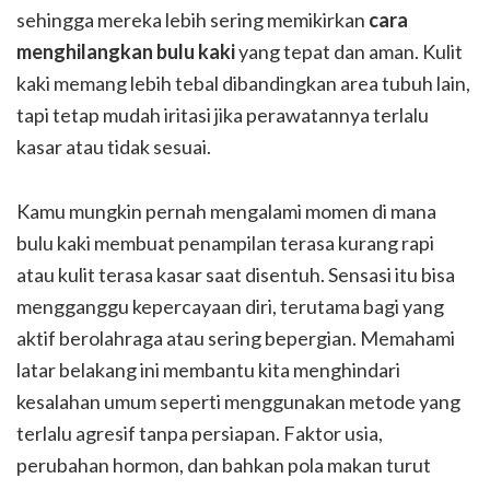
sehingga mereka lebih sering memikirkan
cara
menghilangkan bulu kaki
yang tepat dan aman. Kulit
kaki memang lebih tebal dibandingkan area tubuh lain,
tapi tetap mudah iritasi jika perawatannya terlalu
kasar atau tidak sesuai.
Kamu mungkin pernah mengalami momen di mana
bulu kaki membuat penampilan terasa kurang rapi
atau kulit terasa kasar saat disentuh. Sensasi itu bisa
mengganggu kepercayaan diri, terutama bagi yang
aktif berolahraga atau sering bepergian. Memahami
latar belakang ini membantu kita menghindari
kesalahan umum seperti menggunakan metode yang
terlalu agresif tanpa persiapan. Faktor usia,
perubahan hormon, dan bahkan pola makan turut