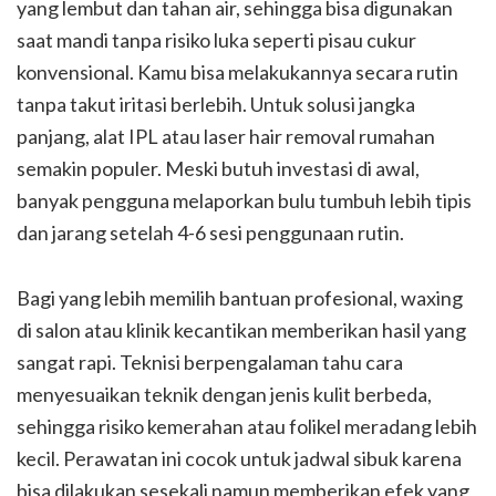
yang lembut dan tahan air, sehingga bisa digunakan
saat mandi tanpa risiko luka seperti pisau cukur
konvensional. Kamu bisa melakukannya secara rutin
tanpa takut iritasi berlebih. Untuk solusi jangka
panjang, alat IPL atau laser hair removal rumahan
semakin populer. Meski butuh investasi di awal,
banyak pengguna melaporkan bulu tumbuh lebih tipis
dan jarang setelah 4-6 sesi penggunaan rutin.
Bagi yang lebih memilih bantuan profesional, waxing
di salon atau klinik kecantikan memberikan hasil yang
sangat rapi. Teknisi berpengalaman tahu cara
menyesuaikan teknik dengan jenis kulit berbeda,
sehingga risiko kemerahan atau folikel meradang lebih
kecil. Perawatan ini cocok untuk jadwal sibuk karena
bisa dilakukan sesekali namun memberikan efek yang