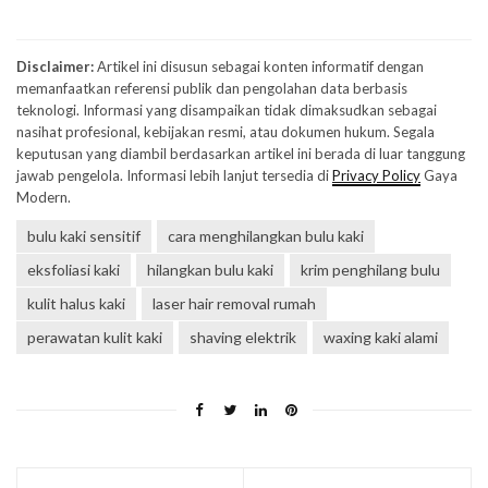
Disclaimer:
Artikel ini disusun sebagai konten informatif dengan
memanfaatkan referensi publik dan pengolahan data berbasis
teknologi. Informasi yang disampaikan tidak dimaksudkan sebagai
nasihat profesional, kebijakan resmi, atau dokumen hukum. Segala
keputusan yang diambil berdasarkan artikel ini berada di luar tanggung
jawab pengelola. Informasi lebih lanjut tersedia di
Privacy Policy
Gaya
Modern.
bulu kaki sensitif
cara menghilangkan bulu kaki
eksfoliasi kaki
hilangkan bulu kaki
krim penghilang bulu
kulit halus kaki
laser hair removal rumah
perawatan kulit kaki
shaving elektrik
waxing kaki alami