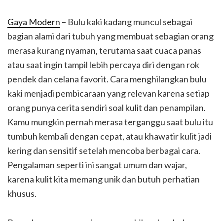
Gaya Modern
– Bulu kaki kadang muncul sebagai
bagian alami dari tubuh yang membuat sebagian orang
merasa kurang nyaman, terutama saat cuaca panas
atau saat ingin tampil lebih percaya diri dengan rok
pendek dan celana favorit. Cara menghilangkan bulu
kaki menjadi pembicaraan yang relevan karena setiap
orang punya cerita sendiri soal kulit dan penampilan.
Kamu mungkin pernah merasa terganggu saat bulu itu
tumbuh kembali dengan cepat, atau khawatir kulit jadi
kering dan sensitif setelah mencoba berbagai cara.
Pengalaman seperti ini sangat umum dan wajar,
karena kulit kita memang unik dan butuh perhatian
khusus.