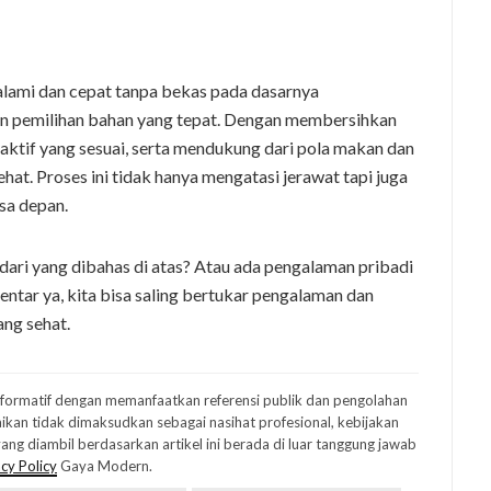
alami dan cepat tanpa bekas pada dasarnya
an pemilihan bahan yang tepat. Dengan membersihkan
aktif yang sesuai, serta mendukung dari pola makan dan
ehat. Proses ini tidak hanya mengatasi jerawat tapi juga
sa depan.
ari yang dibahas di atas? Atau ada pengalaman pribadi
entar ya, kita bisa saling bertukar pengalaman dan
ng sehat.
informatif dengan memanfaatkan referensi publik dan pengolahan
ikan tidak dimaksudkan sebagai nasihat profesional, kebijakan
ng diambil berdasarkan artikel ini berada di luar tanggung jawab
cy Policy
Gaya Modern.