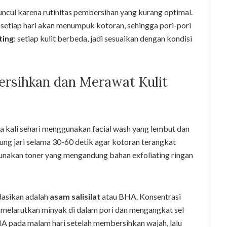
uncul karena rutinitas pembersihan yang kurang optimal.
 setiap hari akan menumpuk kotoran, sehingga pori-pori
ting
: setiap kulit berbeda, jadi sesuaikan dengan kondisi
rsihkan dan Merawat Kulit
 kali sehari menggunakan facial wash yang lembut dan
jung jari selama 30-60 detik agar kotoran terangkat
, gunakan toner yang mengandung bahan exfoliating ringan
dasikan adalah
asam salisilat
atau BHA. Konsentrasi
 melarutkan minyak di dalam pori dan mengangkat sel
A pada malam hari setelah membersihkan wajah, lalu