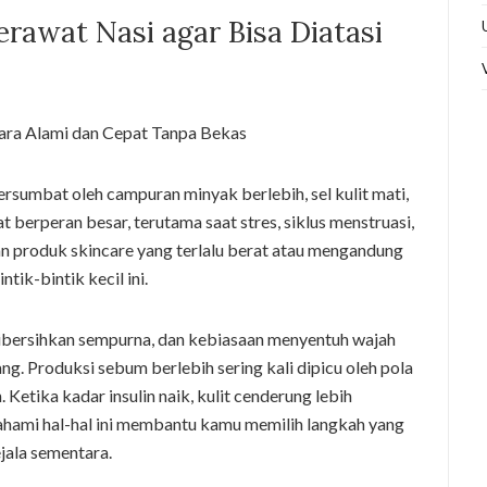
awat Nasi agar Bisa Diatasi
ersumbat oleh campuran minyak berlebih, sel kulit mati,
 berperan besar, terutama saat stres, siklus menstruasi,
an produk skincare yang terlalu berat atau mengandung
ik-bintik kecil ini.
dibersihkan sempurna, dan kebiasaan menyentuh wajah
g. Produksi sebum berlebih sering kali dipicu oleh pola
 Ketika kadar insulin naik, kulit cenderung lebih
hami hal-hal ini membantu kamu memilih langkah yang
jala sementara.