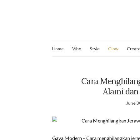
Home
Vibe
Style
Glow
Creat
Cara Menghilan
Alami dan
June 3
Gaya Modern
– Cara menghilangkan jera