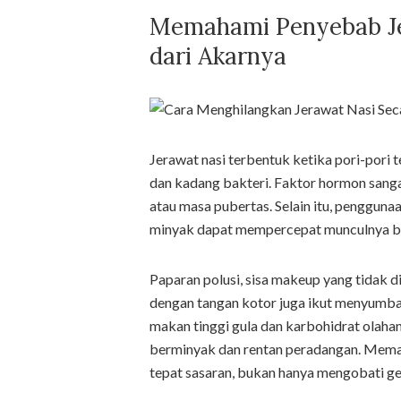
Memahami Penyebab Jer
dari Akarnya
Jerawat nasi terbentuk ketika pori-pori t
dan kadang bakteri. Faktor hormon sangat
atau masa pubertas. Selain itu, pengguna
minyak dapat mempercepat munculnya bint
Paparan polusi, sisa makeup yang tidak 
dengan tangan kotor juga ikut menyumban
makan tinggi gula dan karbohidrat olahan.
berminyak dan rentan peradangan. Mema
tepat sasaran, bukan hanya mengobati ge