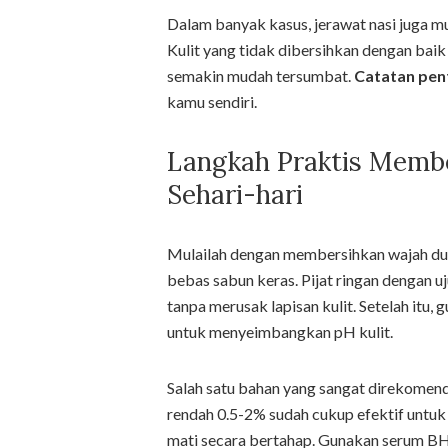
Dalam banyak kasus, jerawat nasi juga m
Kulit yang tidak dibersihkan dengan baik
semakin mudah tersumbat.
Catatan pen
kamu sendiri.
Langkah Praktis Membe
Sehari-hari
Mulailah dengan membersihkan wajah dua
bebas sabun keras. Pijat ringan dengan u
tanpa merusak lapisan kulit. Setelah itu
untuk menyeimbangkan pH kulit.
Salah satu bahan yang sangat direkomen
rendah 0.5-2% sudah cukup efektif untuk
mati secara bertahap. Gunakan serum BH