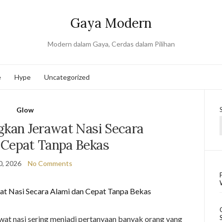
Gaya Modern
Modern dalam Gaya, Cerdas dalam Pilihan
e
Hype
Uncategorized
Glow
gkan Jerawat Nasi Secara
 Cepat Tanpa Bekas
0, 2026
No Comments
wat nasi sering menjadi pertanyaan banyak orang yang