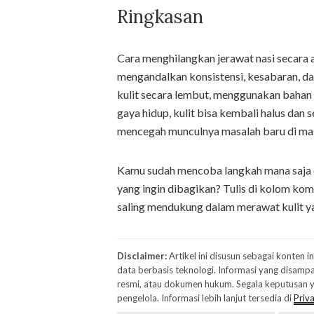
Ringkasan
Cara menghilangkan jerawat nasi secara 
mengandalkan konsistensi, kesabaran, d
kulit secara lembut, menggunakan bahan 
gaya hidup, kulit bisa kembali halus dan s
mencegah munculnya masalah baru di ma
Kamu sudah mencoba langkah mana saja d
yang ingin dibagikan? Tulis di kolom kom
saling mendukung dalam merawat kulit ya
Disclaimer:
Artikel ini disusun sebagai konten 
data berbasis teknologi. Informasi yang disampa
resmi, atau dokumen hukum. Segala keputusan ya
pengelola. Informasi lebih lanjut tersedia di
Priva