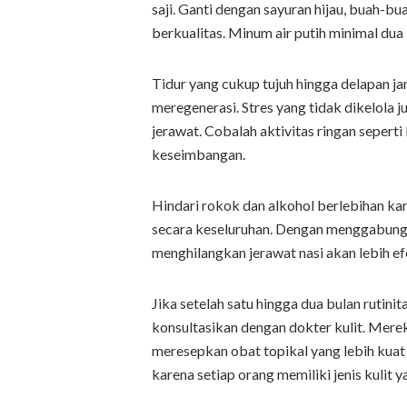
saji. Ganti dengan sayuran hijau, buah-b
berkualitas. Minum air putih minimal du
Tidur yang cukup tujuh hingga delapan j
meregenerasi. Stres yang tidak dikelola
jerawat. Cobalah aktivitas ringan seperti
keseimbangan.
Hindari rokok dan alkohol berlebihan k
secara keseluruhan. Dengan menggabungk
menghilangkan jerawat nasi akan lebih ef
Jika setelah satu hingga dua bulan rutin
konsultasikan dengan dokter kulit. Mere
meresepkan obat topikal yang lebih kuat 
karena setiap orang memiliki jenis kulit 