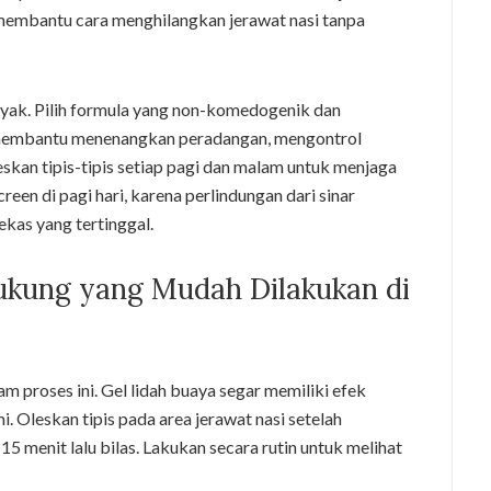
 membantu cara menghilangkan jerawat nasi tanpa
nyak. Pilih formula yang non-komedogenik dan
membantu menenangkan peradangan, mengontrol
skan tipis-tipis setiap pagi dan malam untuk menjaga
reen di pagi hari, karena perlindungan dari sinar
ekas yang tertinggal.
kung yang Mudah Dilakukan di
m proses ini. Gel lidah buaya segar memiliki efek
. Oleskan tipis pada area jerawat nasi setelah
 menit lalu bilas. Lakukan secara rutin untuk melihat