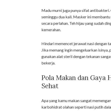
Madu murni juga punya sifat antibakteri
seminggu dua kali. Masker ini membantu
secara perlahan. Teh hijau yang sudah d
kemerahan.
Hindari memencet jerawat nasi dengan tan
Jika memang ingin mengeluarkan isinya, 
gunakan alat steril dengan tekanan sanga
bekerja.
Pola Makan dan Gaya 
Sehat
Apa yang kamu makan sangat memengaruhi
karbohidrat olahan seperti nasi putih da