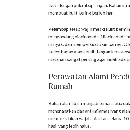
ikuti dengan pelembap ringan. Bahan ini
membuat kulit kering berlebihan.
Pelembap tetap wajib meski kulit bermi
mengandung niacinamide. Niacinamide 
minyak, dan memperkuat skin barrier. Ole
kelembapan alami kulit. Jangan lupa sunsc
matahari sangat penting agar tidak ada b
Perawatan Alami Pendu
Rumah
Bahan alami bisa menjadi teman setia dala
menenangkan dan antiinflamasi yang alami
membersihkan wajah, biarkan selama 10-15
hasil yang lebih halus.