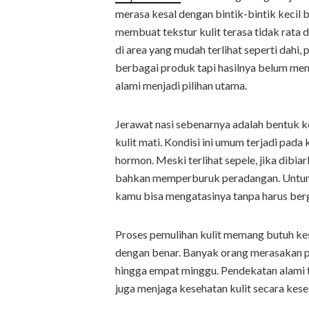
merasa kesal dengan bintik-bintik kecil be
membuat tekstur kulit terasa tidak rata 
di area yang mudah terlihat seperti dahi,
berbagai produk tapi hasilnya belum mem
alami menjadi pilihan utama.
Jerawat nasi sebenarnya adalah bentuk ke
kulit mati. Kondisi ini umum terjadi pad
hormon. Meski terlihat sepele, jika dibi
bahkan memperburuk peradangan. Untung
kamu bisa mengatasinya tanpa harus berg
Proses pemulihan kulit memang butuh kesa
dengan benar. Banyak orang merasakan pe
hingga empat minggu. Pendekatan alami 
juga menjaga kesehatan kulit secara kes