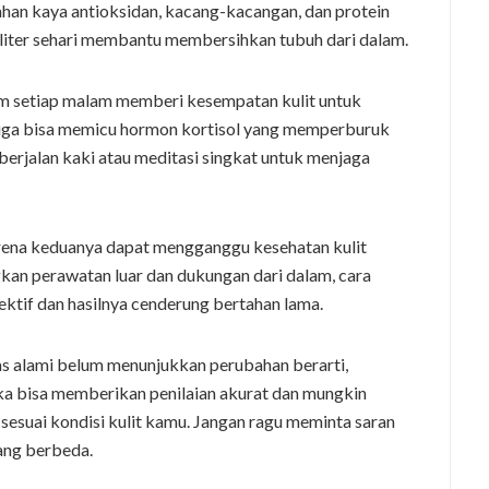
uahan kaya antioksidan, kacang-kacangan, dan protein
a liter sehari membantu membersihkan tubuh dari dalam.
am setiap malam memberi kesempatan kulit untuk
 juga bisa memicu hormon kortisol yang memperburuk
 berjalan kaki atau meditasi singkat untuk menjaga
arena keduanya dapat mengganggu kesehatan kulit
an perawatan luar dan dukungan dari dalam, cara
ektif dan hasilnya cenderung bertahan lama.
itas alami belum menunjukkan perubahan berarti,
ka bisa memberikan penilaian akurat dan mungkin
sesuai kondisi kulit kamu. Jangan ragu meminta saran
yang berbeda.