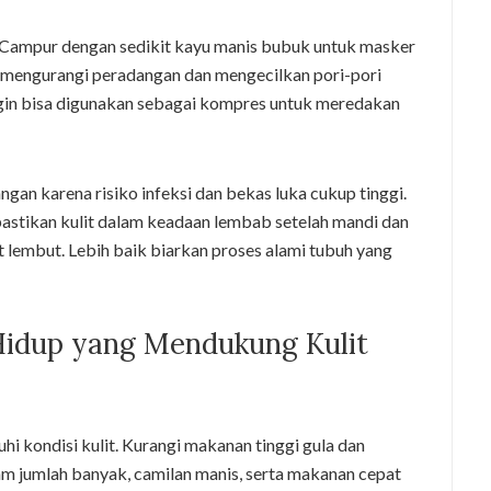
. Campur dengan sedikit kayu manis bubuk untuk masker
 mengurangi peradangan dan mengecilkan pori-pori
ingin bisa digunakan sebagai kompres untuk meredakan
gan karena risiko infeksi dan bekas luka cukup tinggi.
pastikan kulit dalam keadaan lembab setelah mandi dan
t lembut. Lebih baik biarkan proses alami tubuh yang
Hidup yang Mendukung Kulit
 kondisi kulit. Kurangi makanan tinggi gula dan
lam jumlah banyak, camilan manis, serta makanan cepat