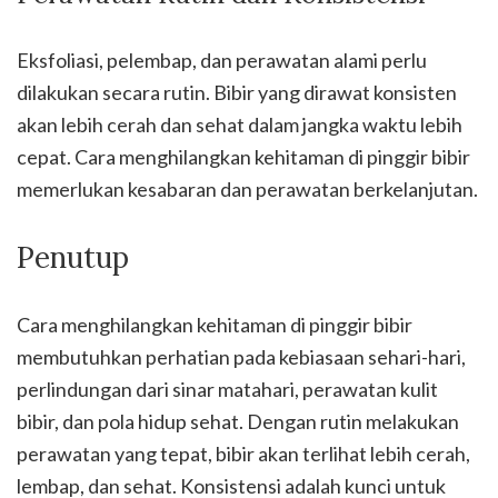
Eksfoliasi, pelembap, dan perawatan alami perlu
dilakukan secara rutin. Bibir yang dirawat konsisten
akan lebih cerah dan sehat dalam jangka waktu lebih
cepat. Cara menghilangkan kehitaman di pinggir bibir
memerlukan kesabaran dan perawatan berkelanjutan.
Penutup
Cara menghilangkan kehitaman di pinggir bibir
membutuhkan perhatian pada kebiasaan sehari-hari,
perlindungan dari sinar matahari, perawatan kulit
bibir, dan pola hidup sehat. Dengan rutin melakukan
perawatan yang tepat, bibir akan terlihat lebih cerah,
lembap, dan sehat. Konsistensi adalah kunci untuk