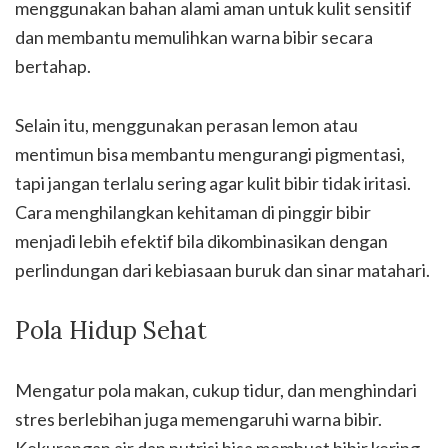
menggunakan bahan alami aman untuk kulit sensitif
dan membantu memulihkan warna bibir secara
bertahap.
Selain itu, menggunakan perasan lemon atau
mentimun bisa membantu mengurangi pigmentasi,
tapi jangan terlalu sering agar kulit bibir tidak iritasi.
Cara menghilangkan kehitaman di pinggir bibir
menjadi lebih efektif bila dikombinasikan dengan
perlindungan dari kebiasaan buruk dan sinar matahari.
Pola Hidup Sehat
Mengatur pola makan, cukup tidur, dan menghindari
stres berlebihan juga memengaruhi warna bibir.
Kekurangan air dan nutrisi bisa membuat bibir kering