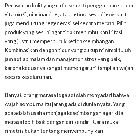
Perawatan kulit yang rutin seperti penggunaan serum
vitamin C, niacinamide, atau retinol sesuai jenis kulit
juga mendukung regenerasi sel secara merata. Pilih
produk yang sesuai agar tidak menimbulkan iritasi
yang justru memperburuk ketidakseimbangan.
Kombinasikan dengan tidur yang cukup minimal tujuh
jam setiap malam dan manajemen stres yang baik,
karena keduanya sangat memengaruhi tampilan wajah
secara keseluruhan.
Banyak orang merasa lega setelah menyadari bahwa
wajah sempurna itu jarang ada di dunia nyata. Yang
ada adalah usaha menjaga keseimbangan agar kita
merasa lebih baik dengan diri sendiri. Cara muka
simetris bukan tentang menyembunyikan