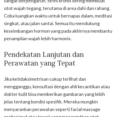
sangat berpengaruh. Stres kronis sering membuat
otot wajah tegang, terutama di area dahi dan rahang.
Coba luangkan waktu untuk bernapas dalam, meditasi
singkat, atau jalan santai. Semua itu mendukung
keseimbangan hormon yang pada akhirnya membantu
penampilan wajah lebih harmonis.
Pendekatan Lanjutan dan
Perawatan yang Tepat
Jika ketidaksimetrisan cukup terlihat dan
mengganggu, konsultasi dengan ahli kecantikan atau
dokter kulit bisa memberikan gambaran yang lebih
jelas tentang kondisi spesifik. Mereka mungkin
menyarankan perawatan seperti facial massage
profesional atau terapi yang menargetkan otot