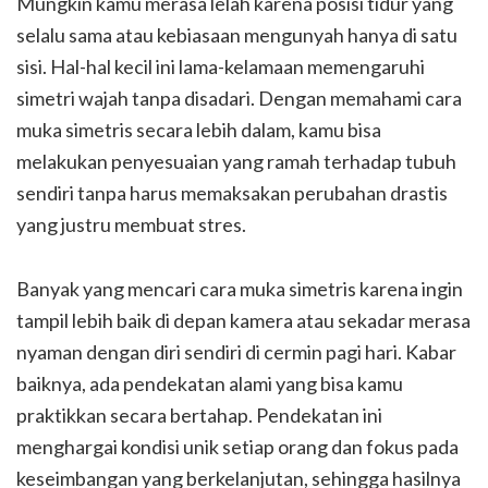
Mungkin kamu merasa lelah karena posisi tidur yang
selalu sama atau kebiasaan mengunyah hanya di satu
sisi. Hal-hal kecil ini lama-kelamaan memengaruhi
simetri wajah tanpa disadari. Dengan memahami cara
muka simetris secara lebih dalam, kamu bisa
melakukan penyesuaian yang ramah terhadap tubuh
sendiri tanpa harus memaksakan perubahan drastis
yang justru membuat stres.
Banyak yang mencari cara muka simetris karena ingin
tampil lebih baik di depan kamera atau sekadar merasa
nyaman dengan diri sendiri di cermin pagi hari. Kabar
baiknya, ada pendekatan alami yang bisa kamu
praktikkan secara bertahap. Pendekatan ini
menghargai kondisi unik setiap orang dan fokus pada
keseimbangan yang berkelanjutan, sehingga hasilnya