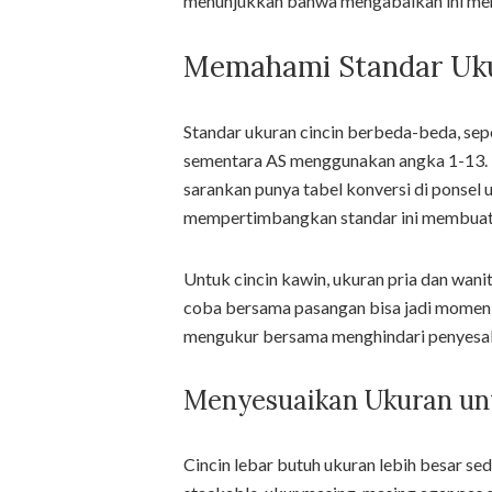
menunjukkan bahwa mengabaikan ini meny
Memahami Standar Ukur
Standar ukuran cincin berbeda-beda, seper
sementara AS menggunakan angka 1-13. Ket
sarankan punya tabel konversi di ponsel u
mempertimbangkan standar ini membuat p
Untuk cincin kawin, ukuran pria dan wanit
coba bersama pasangan bisa jadi momen
mengukur bersama menghindari penyesal
Menyesuaikan Ukuran unt
Cincin lebar butuh ukuran lebih besar sed