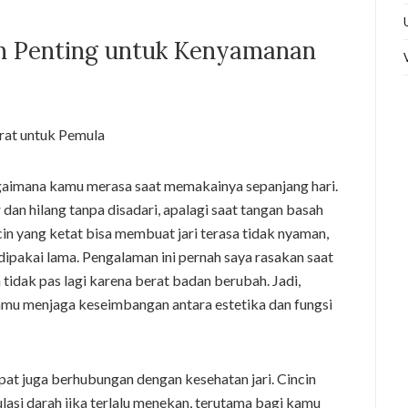
n Penting untuk Kenyamanan
gaimana kamu merasa saat memakainya sepanjang hari.
ir dan hilang tanpa disadari, apalagi saat tangan basah
cin yang ketat bisa membuat jari terasa tidak nyaman,
 dipakai lama. Pengalaman ini pernah saya rasakan saat
tidak pas lagi karena berat badan berubah. Jadi,
mu menjaga keseimbangan antara estetika dan fungsi
pat juga berhubungan dengan kesehatan jari. Cincin
lasi darah jika terlalu menekan, terutama bagi kamu