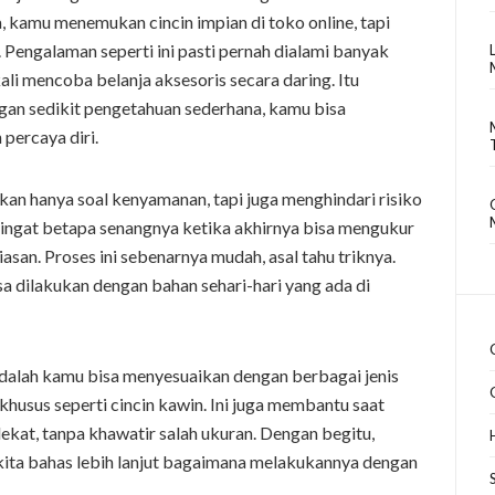
a, kamu menemukan cincin impian di toko online, tapi
. Pengalaman seperti ini pasti pernah dialami banyak
ali mencoba belanja aksesoris secara daring. Itu
ngan sedikit pengetahuan sederhana, kamu bisa
percaya diri.
ukan hanya soal kenyamanan, tapi juga menghindari risiko
ya ingat betapa senangnya ketika akhirnya bisa mengukur
iasan. Proses ini sebenarnya mudah, asal tahu triknya.
sa dilakukan dengan bahan sehari-hari yang ada di
adalah kamu bisa menyesuaikan dengan berbagai jenis
khusus seperti cincin kawin. Ini juga membantu saat
ekat, tanpa khawatir salah ukuran. Dengan begitu,
 kita bahas lebih lanjut bagaimana melakukannya dengan