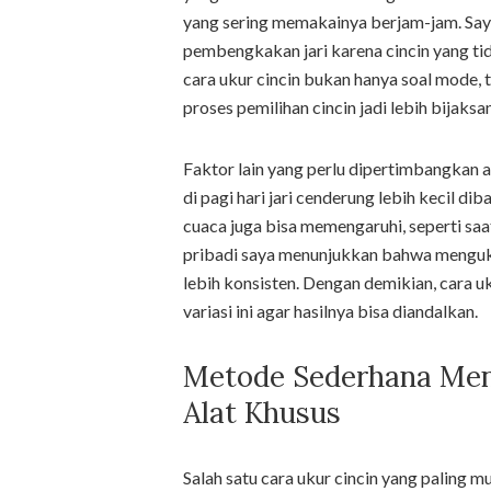
yang sering memakainya berjam-jam. Say
pembengkakan jari karena cincin yang tid
cara ukur cincin bukan hanya soal mode, t
proses pemilihan cincin jadi lebih bijaksa
Faktor lain yang perlu dipertimbangkan a
di pagi hari jari cenderung lebih kecil di
cuaca juga bisa memengaruhi, seperti saa
pribadi saya menunjukkan bahwa menguku
lebih konsisten. Dengan demikian, cara 
variasi ini agar hasilnya bisa diandalkan.
Metode Sederhana Men
Alat Khusus
Salah satu cara ukur cincin yang paling