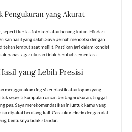
k Pengukuran yang Akurat
ar, seperti kertas fotokopi atau benang katun. Hindari
erikan hasil yang salah. Saya pernah mencoba dengan
 ditekan lembut saat melilit. Pastikan jari dalam kondisi
i air panas, agar ukuran tidak berubah sementara.
Hasil yang Lebih Presisi
gkan menggunakan ring sizer plastik atau logam yang
bentuk seperti kumpulan cincin berbagai ukuran, tinggal
ng pas. Saya merekomendasikan ini untuk kamu yang
bisa dipakai berulang kali. Cara ukur cincin dengan alat
yang bentuknya tidak standar.