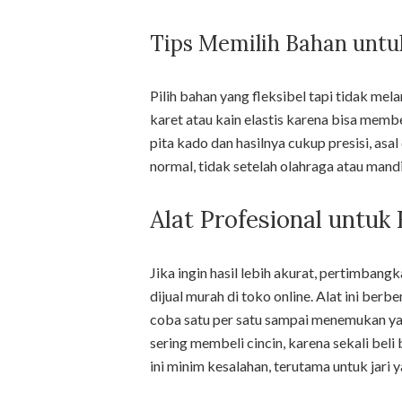
Tips Memilih Bahan untu
Pilih bahan yang fleksibel tapi tidak mel
karet atau kain elastis karena bisa memb
pita kado dan hasilnya cukup presisi, asal
normal, tidak setelah olahraga atau mand
Alat Profesional untuk 
Jika ingin hasil lebih akurat, pertimban
dijual murah di toko online. Alat ini ber
coba satu per satu sampai menemukan ya
sering membeli cincin, karena sekali beli 
ini minim kesalahan, terutama untuk jari 