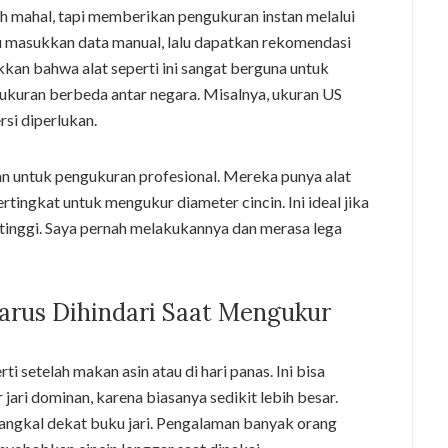
ebih mahal, tapi memberikan pengukuran instan melalui
au masukkan data manual, lalu dapatkan rekomendasi
an bahwa alat seperti ini sangat berguna untuk
 ukuran berbeda antar negara. Misalnya, ukuran US
si diperlukan.
an untuk pengukuran profesional. Mereka punya alat
tingkat untuk mengukur diameter cincin. Ini ideal jika
 tinggi. Saya pernah melakukannya dan merasa lega
rus Dihindari Saat Mengukur
i setelah makan asin atau di hari panas. Ini bisa
 jari dominan, karena biasanya sedikit lebih besar.
 pangkal dekat buku jari. Pengalaman banyak orang