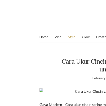
Home
Vibe
Style
Glow
Creat
Cara Ukur Cinc
un
February
Gaya Modern
– Cara ukur cincin sering 