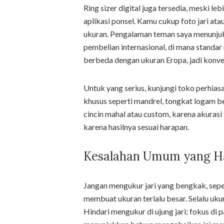
Ring sizer digital juga tersedia, meski l
aplikasi ponsel. Kamu cukup foto jari at
ukuran. Pengalaman teman saya menunjukk
pembelian internasional, di mana standar
berbeda dengan ukuran Eropa, jadi konver
Untuk yang serius, kunjungi toko perhias
khusus seperti mandrel, tongkat logam ber
cincin mahal atau custom, karena akurasi
karena hasilnya sesuai harapan.
Kesalahan Umum yang Ha
Jangan mengukur jari yang bengkak, sepert
membuat ukuran terlalu besar. Selalu ukur
Hindari mengukur di ujung jari; fokus di