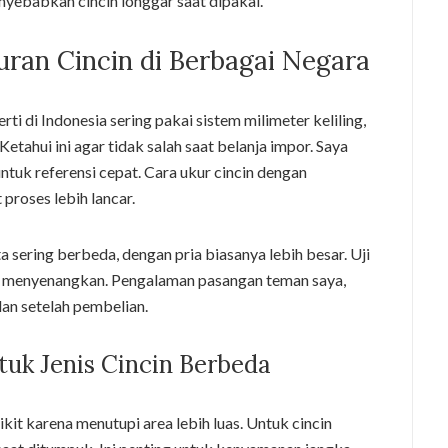
ebabkan cincin longgar saat dipakai.
an Cincin di Berbagai Negara
ti di Indonesia sering pakai sistem milimeter keliling,
ahui ini agar tidak salah saat belanja impor. Saya
ntuk referensi cepat. Cara ukur cincin dengan
roses lebih lancar.
a sering berbeda, dengan pria biasanya lebih besar. Uji
 menyenangkan. Pengalaman pasangan teman saya,
an setelah pembelian.
uk Jenis Cincin Berbeda
ikit karena menutupi area lebih luas. Untuk cincin