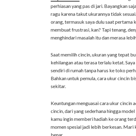
perhiasan yang pas di jari. Bayangkan saj
ragu karena takut ukurannya tidak sesuai
orang, termasuk saya dulu saat pertama k
membuat frustrasi, kan? Tapi tenang, de
menghindari masalah itu dan merasa lebih 
Saat memilih cincin, ukuran yang tepat b
kehilangan atau terasa terlalu ketat. Sa
sendiri di rumah tanpa harus ke toko perh
Bahkan untuk pemula, cara ukur cincin bi
sekitar.
Keuntungan menguasai cara ukur cincin 
cincin, dari yang sederhana hingga model 
kamu ingin memberi hadiah ke orang terd
momen spesial jadi lebih berkesan. Mari
benar.