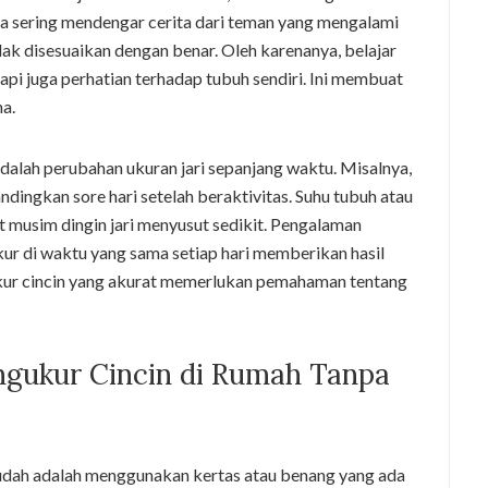
a sering mendengar cerita dari teman yang mengalami
ak disesuaikan dengan benar. Oleh karenanya, belajar
api juga perhatian terhadap tubuh sendiri. Ini membuat
na.
dalah perubahan ukuran jari sepanjang waktu. Misalnya,
bandingkan sore hari setelah beraktivitas. Suhu tubuh atau
t musim dingin jari menyusut sedikit. Pengalaman
r di waktu yang sama setiap hari memberikan hasil
ukur cincin yang akurat memerlukan pemahaman tentang
gukur Cincin di Rumah Tanpa
 mudah adalah menggunakan kertas atau benang yang ada