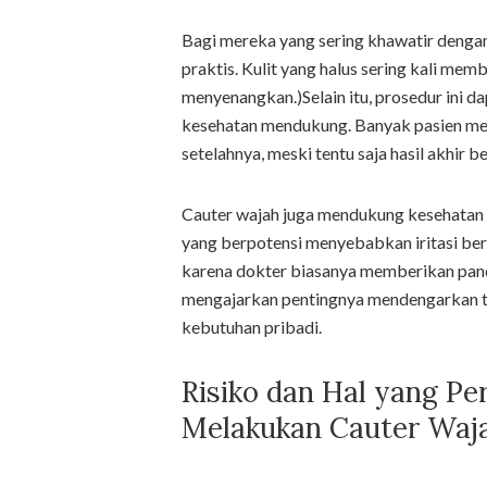
Bagi mereka yang sering khawatir denga
praktis. Kulit yang halus sering kali mem
menyenangkan.)Selain itu, prosedur ini da
kesehatan mendukung. Banyak pasien me
setelahnya, meski tentu saja hasil akhir 
Cauter wajah juga mendukung kesehatan 
yang berpotensi menyebabkan iritasi ber
karena dokter biasanya memberikan panda
mengajarkan pentingnya mendengarkan tu
kebutuhan pribadi.
Risiko dan Hal yang Pe
Melakukan Cauter Waj