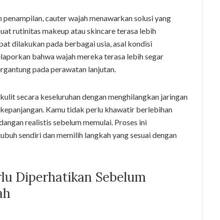
n penampilan, cauter wajah menawarkan solusi yang
buat rutinitas makeup atau skincare terasa lebih
pat dilakukan pada berbagai usia, asal kondisi
laporkan bahwa wajah mereka terasa lebih segar
bergantung pada perawatan lanjutan.
kulit secara keseluruhan dengan menghilangkan jaringan
kepanjangan. Kamu tidak perlu khawatir berlebihan
ngan realistis sebelum memulai. Proses ini
buh sendiri dan memilih langkah yang sesuai dengan
rlu Diperhatikan Sebelum
ah