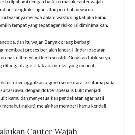
 perlu dipahami dengan baik, termasuk cauter wajah.
ahan, bengkak ringan, atau perubahan warna
, ini biasanya mereda dalam waktu singkat jika kamu
milih tempat yang tepat agar risiko ini diminimalkan.
coba, dan itu wajar. Banyak orang berbagi
 membuat proses berjalan lancar. Hindari paparan
rena kulit menjadi lebih sensitif. Gunakan tabir surya
g ditangani agar tidak ada infeksi yang muncul.
ah bisa meninggalkan pigmen sementara, terutama pada
nsultasi awal dengan dokter spesialis kulit menjadi
 kulit kamu dan menyesuaikan pendekatan agar hasil
uk menakut-nakuti, melainkan memberi kamu kendali
lakukan Cauter Wajah