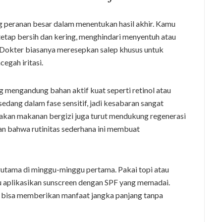
peranan besar dalam menentukan hasil akhir. Kamu
tetap bersih dan kering, menghindari menyentuh atau
Dokter biasanya meresepkan salep khusus untuk
gah iritasi.
 mengandung bahan aktif kuat seperti retinol atau
edang dalam fase sensitif, jadi kesabaran sangat
akan makanan bergizi juga turut mendukung regenerasi
an bahwa rutinitas sederhana ini membuat
erutama di minggu-minggu pertama. Pakai topi atau
lu aplikasikan sunscreen dengan SPF yang memadai.
ah bisa memberikan manfaat jangka panjang tanpa