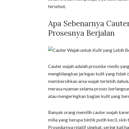
tersebut.
Apa Sebenarnya Caute
Prosesnya Berjalan
Cauter wajah adalah prosedur medis yang
menghilangkan jaringan kulit yang tidak 
membersihkan area wajah terlebih dahul
merasa nyaman selama proses berlangsu
atau mengeringkan bagian kulit yang berm
Banyak orang memilih cauter wajah kare
milia yang berupa bintik putih kecil, skin 
Prosedurnya relatif singkat, sering kal