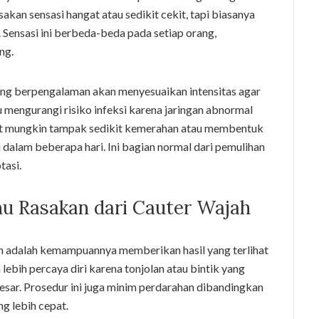
kan sensasi hangat atau sedikit cekit, tapi biasanya
 Sensasi ini berbeda-beda pada setiap orang,
ng.
 yang berpengalaman akan menyesuaikan intensitas agar
 mengurangi risiko infeksi karena jaringan abnormal
ulit mungkin tampak sedikit kemerahan atau membentuk
 dalam beberapa hari. Ini bagian normal dari pemulihan
tasi.
u Rasakan dari Cauter Wajah
ah adalah kemampuannya memberikan hasil yang terlihat
 lebih percaya diri karena tonjolan atau bintik yang
esar. Prosedur ini juga minim perdarahan dibandingkan
g lebih cepat.