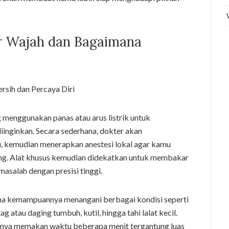
r Wajah dan Bagaimana
 menggunakan panas atau arus listrik untuk
diinginkan. Secara sederhana, dokter akan
u, kemudian menerapkan anestesi lokal agar kamu
ng. Alat khusus kemudian didekatkan untuk membakar
asalah dengan presisi tinggi.
na kemampuannya menangani berbagai kondisi seperti
tag atau daging tumbuh, kutil, hingga tahi lalat kecil.
i hanya memakan waktu beberapa menit tergantung luas