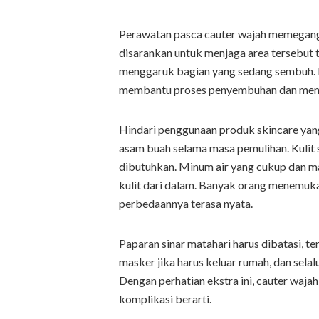
Perawatan pasca cauter wajah memegang 
disarankan untuk menjaga area tersebut 
menggaruk bagian yang sedang sembuh. 
membantu proses penyembuhan dan mence
Hindari penggunaan produk skincare yang
asam buah selama masa pemulihan. Kulit s
dibutuhkan. Minum air yang cukup dan m
kulit dari dalam. Banyak orang menemuk
perbedaannya terasa nyata.
Paparan sinar matahari harus dibatasi, t
masker jika harus keluar rumah, dan sela
Dengan perhatian ekstra ini, cauter waj
komplikasi berarti.