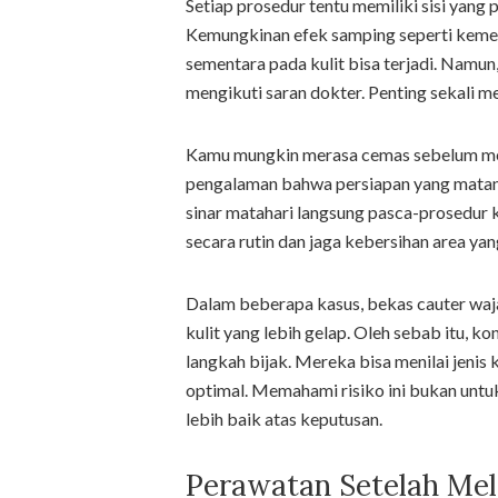
Setiap prosedur tentu memiliki sisi yang
Kemungkinan efek samping seperti kemer
sementara pada kulit bisa terjadi. Namun
mengikuti saran dokter. Penting sekali me
Kamu mungkin merasa cemas sebelum men
pengalaman bahwa persiapan yang matang
sinar matahari langsung pasca-prosedur ka
secara rutin dan jaga kebersihan area yan
Dalam beberapa kasus, bekas cauter waj
kulit yang lebih gelap. Oleh sebab itu, ko
langkah bijak. Mereka bisa menilai jenis
optimal. Memahami risiko ini bukan unt
lebih baik atas keputusan.
Perawatan Setelah Me