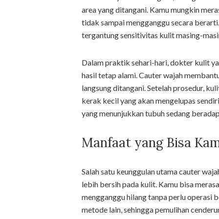
area yang ditangani. Kamu mungkin merasa
tidak sampai mengganggu secara berarti.
tergantung sensitivitas kulit masing-masi
Dalam praktik sehari-hari, dokter kulit
hasil tetap alami. Cauter wajah membantu
langsung ditangani. Setelah prosedur, k
kerak kecil yang akan mengelupas sendiri
yang menunjukkan tubuh sedang beradap
Manfaat yang Bisa Kam
Salah satu keunggulan utama cauter waj
lebih bersih pada kulit. Kamu bisa merasa
mengganggu hilang tanpa perlu operasi b
metode lain, sehingga pemulihan cenderun