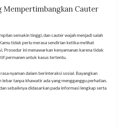
g Mempertimbangkan Cauter
mpilan semakin tinggi, dan cauter wajah menjadi salah
Kamu tidak perlu merasa sendirian ketika melihat
asi. Prosedur ini menawarkan kenyamanan karena tidak
tif permanen untuk kasus tertentu.
asa nyaman dalam berinteraksi sosial. Bayangkan
lebar tanpa khawatir ada yang mengganggu perhatian.
l dan sebaiknya didasarkan pada informasi lengkap serta