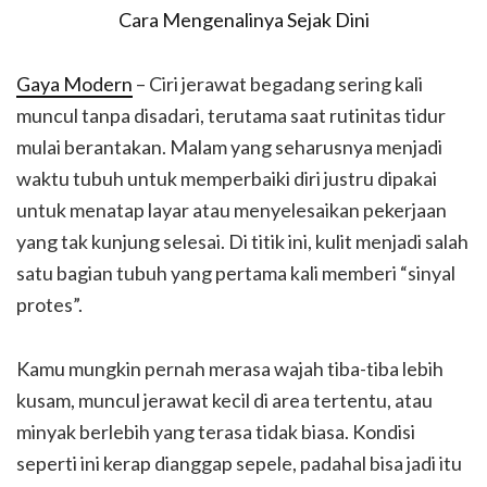
Gaya Modern
– Ciri jerawat begadang sering kali
muncul tanpa disadari, terutama saat rutinitas tidur
mulai berantakan. Malam yang seharusnya menjadi
waktu tubuh untuk memperbaiki diri justru dipakai
untuk menatap layar atau menyelesaikan pekerjaan
yang tak kunjung selesai. Di titik ini, kulit menjadi salah
satu bagian tubuh yang pertama kali memberi “sinyal
protes”.
Kamu mungkin pernah merasa wajah tiba-tiba lebih
kusam, muncul jerawat kecil di area tertentu, atau
minyak berlebih yang terasa tidak biasa. Kondisi
seperti ini kerap dianggap sepele, padahal bisa jadi itu