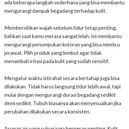
ada beberapa langkah sederhana yang bisa membantu
mengurangi dampak begadang terhadap kulit.
Membersihkan wajah sebelum tidur tetap penting,
bahkan saat kamu merasa sangat lelah. Ini membantu
mengurangi penumpukan kotoran yang bisa memicu
jerawat. Pilih produk yang lembut agar tidak
menambah iritasi pada kulit yang sudah sensitif.
Mengatur waktu istirahat secara bertahap juga bisa
dilakukan. Tidak harus langsung tidur lebih awal, tapi
mulai dengan mengurangi durasi begadang sedikit
demi sedikit. Tubuh biasanya akan menyesuaikan jika
perubahan dilakukan secara konsisten.
Asupan air yang cukup juga berperan penting. Kulit