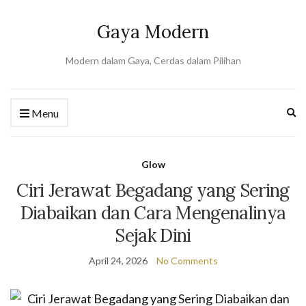
Gaya Modern
Modern dalam Gaya, Cerdas dalam Pilihan
Ex
Menu
se
fo
Glow
Ciri Jerawat Begadang yang Sering
Diabaikan dan Cara Mengenalinya
Sejak Dini
April 24, 2026
No Comments