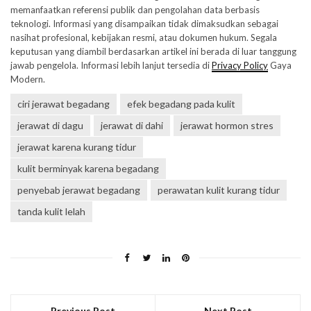
memanfaatkan referensi publik dan pengolahan data berbasis
teknologi. Informasi yang disampaikan tidak dimaksudkan sebagai
nasihat profesional, kebijakan resmi, atau dokumen hukum. Segala
keputusan yang diambil berdasarkan artikel ini berada di luar tanggung
jawab pengelola. Informasi lebih lanjut tersedia di
Privacy Policy
Gaya
Modern.
ciri jerawat begadang
efek begadang pada kulit
jerawat di dagu
jerawat di dahi
jerawat hormon stres
jerawat karena kurang tidur
kulit berminyak karena begadang
penyebab jerawat begadang
perawatan kulit kurang tidur
tanda kulit lelah
Previous Post
Next Post