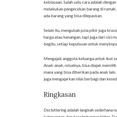
kebiasaan. Salah satu cara adalah dengan
melakukan pengecekan barang di rumah. 
ada barang yang bisa dilepaskan.
Selain itu, mengubah pola pikir juga krus
harga atau kenangan, tapi juga dari sisi 
begitu, setiap keputusan untuk menyimpan
Mengajak anggota keluarga untuk ikut s
Anak-anak, misalnya, bisa diajak memili
mana yang bisa diberikan pada anak lain.
juga mengajarkan nilai berbagi dan kesed
Ringkasan
Decluttering adalah langkah sederhana 
ketenangan, dan keseimbangan hidup. Dari