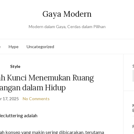
Gaya Modern
Modern dalam Gaya, Cerdas dalam Pilihan
e
Hype
Uncategorized
Style
lah Kunci Menemukan Ruang
angan dalam Hidup
 17, 2025
No Comments
ah konsep yang makin sering dibicarakan, terutama