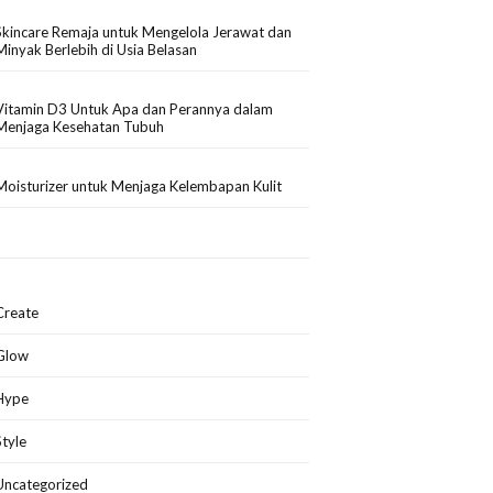
Skincare Remaja untuk Mengelola Jerawat dan
Minyak Berlebih di Usia Belasan
Vitamin D3 Untuk Apa dan Perannya dalam
Menjaga Kesehatan Tubuh
Moisturizer untuk Menjaga Kelembapan Kulit
Create
Glow
Hype
Style
Uncategorized