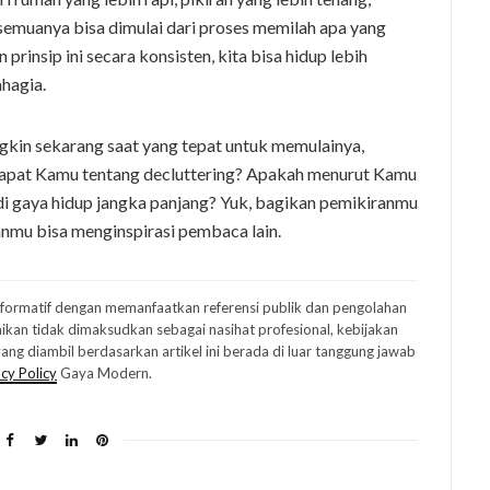
 semuanya bisa dimulai dari proses memilah apa yang
rinsip ini secara konsisten, kita bisa hidup lebih
ahagia.
kin sekarang saat yang tepat untuk memulainya,
ndapat Kamu tentang decluttering? Apakah menurut Kamu
di gaya hidup jangka panjang? Yuk, bagikan pemikiranmu
nmu bisa menginspirasi pembaca lain.
informatif dengan memanfaatkan referensi publik dan pengolahan
ikan tidak dimaksudkan sebagai nasihat profesional, kebijakan
ng diambil berdasarkan artikel ini berada di luar tanggung jawab
cy Policy
Gaya Modern.