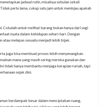
 menetapkan jadwal rutin, misalnya sebulan sekali
Tidak perlu lama, cukup satu jam untuk meninjau apakah
ial. Cobalah untuk melihat barang bukan hanya dari segi
manfaat nyata dalam kehidupan sehari-hari. Dengan
 atau melepas sesuatu menjadi lebih bijak.
erta juga bisa membuat proses lebih menyenangkan.
h mainan mana yang masih sering mereka gunakan dan
 Ini tidak hanya membantu menjaga kerapian rumah, tapi
erhanaan sejak dini.
namun berdampak besar dalam menciptakan ruang,
 rumah yang lebih rapi, pikiran yang lebih tenang,