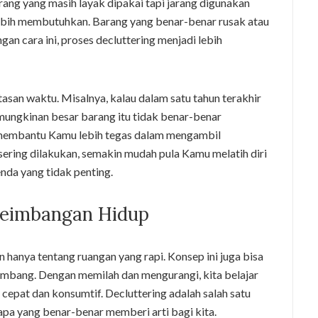
rang yang masih layak dipakai tapi jarang digunakan
ebih membutuhkan. Barang yang benar-benar rusak atau
gan cara ini, proses decluttering menjadi lebih
tasan waktu. Misalnya, kalau dalam satu tahun terakhir
mungkinan besar barang itu tidak benar-benar
ni membantu Kamu lebih tegas dalam mengambil
sering dilakukan, semakin mudah pula Kamu melatih diri
enda yang tidak penting.
seimbangan Hidup
an hanya tentang ruangan yang rapi. Konsep ini juga bisa
eimbang. Dengan memilah dan mengurangi, kita belajar
cepat dan konsumtif. Decluttering adalah salah satu
apa yang benar-benar memberi arti bagi kita.