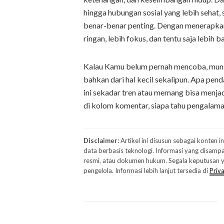
hingga hubungan sosial yang lebih sehat,
benar-benar penting. Dengan menerapkan p
ringan, lebih fokus, dan tentu saja lebih b
Kalau Kamu belum pernah mencoba, mung
bahkan dari hal kecil sekalipun. Apa pe
ini sekadar tren atau memang bisa menja
di kolom komentar, siapa tahu pengalama
Disclaimer:
Artikel ini disusun sebagai konten 
data berbasis teknologi. Informasi yang disampa
resmi, atau dokumen hukum. Segala keputusan ya
pengelola. Informasi lebih lanjut tersedia di
Priva