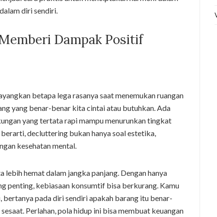
alam diri sendiri.
 Memberi Dampak Positif
bayangkan betapa lega rasanya saat menemukan ruangan
rang yang benar-benar kita cintai atau butuhkan. Ada
kungan yang tertata rapi mampu menurunkan tingkat
 berarti, decluttering bukan hanya soal estetika,
ngan kesehatan mental.
ita lebih hemat dalam jangka panjang. Dengan hanya
 penting, kebiasaan konsumtif bisa berkurang. Kamu
 bertanya pada diri sendiri apakah barang itu benar-
 sesaat. Perlahan, pola hidup ini bisa membuat keuangan