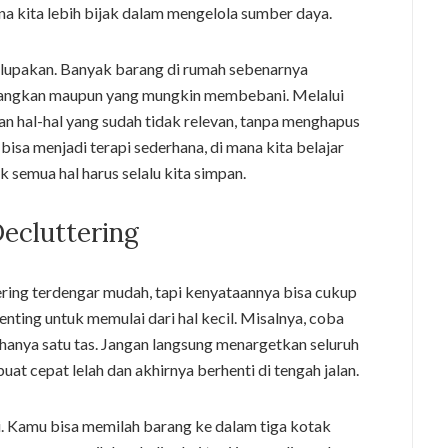
na kita lebih bijak dalam mengelola sumber daya.
rlupakan. Banyak barang di rumah sebenarnya
angkan maupun yang mungkin membebani. Melalui
kan hal-hal yang sudah tidak relevan, tanpa menghapus
bisa menjadi terapi sederhana, di mana kita belajar
semua hal harus selalu kita simpan.
ecluttering
ring terdengar mudah, tapi kenyataannya bisa cukup
nting untuk memulai dari hal kecil. Misalnya, coba
an hanya satu tas. Jangan langsung menargetkan seluruh
uat cepat lelah dan akhirnya berhenti di tengah jalan.
 Kamu bisa memilah barang ke dalam tiga kotak