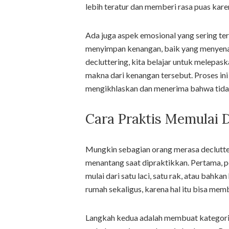
lebih teratur dan memberi rasa puas kare
Ada juga aspek emosional yang sering te
menyimpan kenangan, baik yang menyen
decluttering, kita belajar untuk melepas
makna dari kenangan tersebut. Proses ini 
mengikhlaskan dan menerima bahwa tidak 
Cara Praktis Memulai D
Mungkin sebagian orang merasa declutte
menantang saat dipraktikkan. Pertama, pe
mulai dari satu laci, satu rak, atau bahk
rumah sekaligus, karena hal itu bisa memb
Langkah kedua adalah membuat kategori.