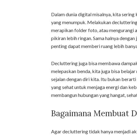
Dalam dunia digital misalnya, kita sering
yang menumpuk. Melakukan decluttering di
merapikan folder foto, atau mengurangi 
pikiran lebih ringan. Sama halnya dengan
penting dapat memberi ruang lebih banyak
Decluttering juga bisa membawa dampak p
melepaskan benda, kita juga bisa belajar
sejalan dengan diri kita. Itu bukan bera
yang sehat untuk menjaga energi dan keba
membangun hubungan yang hangat, sehat
Bagaimana Membuat De
Agar decluttering tidak hanya menjadi a