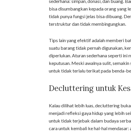
sederhana: simpan, donasi, dan buang. Ba
bisa disumbangkan kepada orang yang l
tidak punya fungsi jelas bisa dibuang. Den
terstruktur dan tidak membingungkan.
Tips lain yang efektif adalah memberi ba
suatu barang tidak pernah digunakan, ke
diperlukan. Aturan sederhana seperti i
keputusan. Meski awalnya sulit, semakin 
untuk tidak terlalu terikat pada benda-b
Decluttering untuk Ke
Kalau dilihat lebih luas, decluttering buk
menjadi refleksi gaya hidup yang lebih s
untuk tidak terjebak dalam budaya serba 
cara untuk kembali ke hal-hal mendasar: 