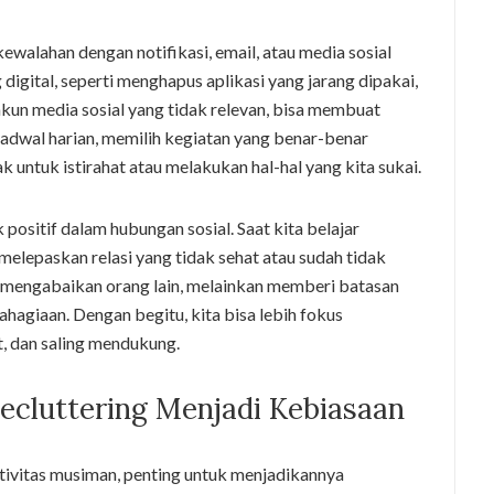
 kewalahan dengan notifikasi, email, atau media sosial
gital, seperti menghapus aplikasi yang jarang dipakai,
akun media sosial yang tidak relevan, bisa membuat
 jadwal harian, memilih kegiatan yang benar-benar
 untuk istirahat atau melakukan hal-hal yang kita sukai.
ositif dalam hubungan sosial. Saat kita belajar
 melepaskan relasi yang tidak sehat atau sudah tidak
rti mengabaikan orang lain, melainkan memberi batasan
hagiaan. Dengan begitu, kita bisa lebih fokus
, dan saling mendukung.
cluttering Menjadi Kebiasaan
ktivitas musiman, penting untuk menjadikannya