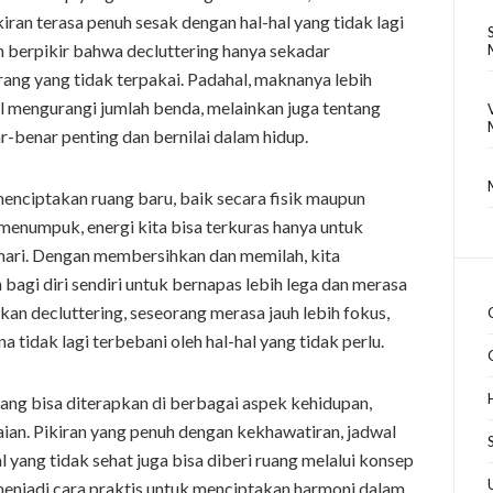
iran terasa penuh sesak dengan hal-hal yang tidak lagi
berpikir bahwa decluttering hanya sekadar
g yang tidak terpakai. Padahal, maknanya lebih
oal mengurangi jumlah benda, melainkan juga tentang
-benar penting dan bernilai dalam hidup.
menciptakan ruang baru, baik secara fisik maupun
menumpuk, energi kita bisa terkuras hanya untuk
hari. Dengan membersihkan dan memilah, kita
gi diri sendiri untuk bernapas lebih lega dan merasa
ukan decluttering, seseorang merasa jauh lebih fokus,
a tidak lagi terbebani oleh hal-hal yang tidak perlu.
yang bisa diterapkan di berbagai aspek kehidupan,
ian. Pikiran yang penuh dengan kekhawatiran, jadwal
l yang tidak sehat juga bisa diberi ruang melalui konsep
t menjadi cara praktis untuk menciptakan harmoni dalam