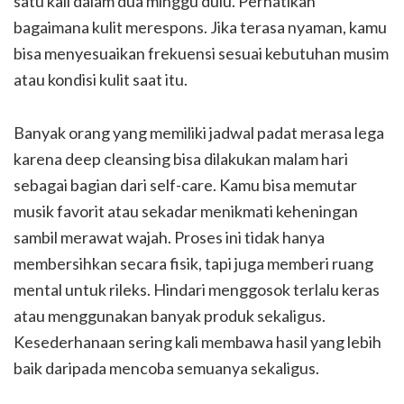
satu kali dalam dua minggu dulu. Perhatikan
bagaimana kulit merespons. Jika terasa nyaman, kamu
bisa menyesuaikan frekuensi sesuai kebutuhan musim
atau kondisi kulit saat itu.
Banyak orang yang memiliki jadwal padat merasa lega
karena deep cleansing bisa dilakukan malam hari
sebagai bagian dari self-care. Kamu bisa memutar
musik favorit atau sekadar menikmati keheningan
sambil merawat wajah. Proses ini tidak hanya
membersihkan secara fisik, tapi juga memberi ruang
mental untuk rileks. Hindari menggosok terlalu keras
atau menggunakan banyak produk sekaligus.
Kesederhanaan sering kali membawa hasil yang lebih
baik daripada mencoba semuanya sekaligus.