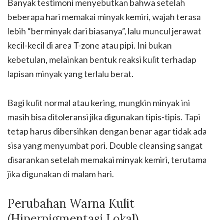
Banyak testimoni menyebutkan bahwa setelah
beberapa hari memakai minyak kemiri, wajah terasa
lebih “berminyak dari biasanya”, lalu muncul jerawat
kecil-kecil di area T-zone atau pipi. Ini bukan
kebetulan, melainkan bentuk reaksi kulit terhadap
lapisan minyak yang terlalu berat.
Bagi kulit normal atau kering, mungkin minyak ini
masih bisa ditoleransi jika digunakan tipis-tipis. Tapi
tetap harus dibersihkan dengan benar agar tidak ada
sisa yang menyumbat pori. Double cleansing sangat
disarankan setelah memakai minyak kemiri, terutama
jika digunakan di malam hari.
Perubahan Warna Kulit
(Hiperpigmentasi Lokal)