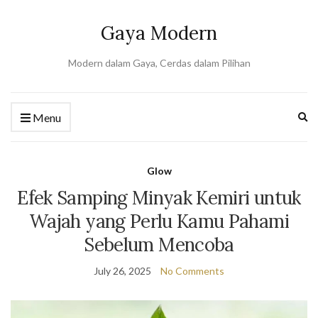
Gaya Modern
Modern dalam Gaya, Cerdas dalam Pilihan
Ex
Menu
se
fo
Glow
Efek Samping Minyak Kemiri untuk
Wajah yang Perlu Kamu Pahami
Sebelum Mencoba
July 26, 2025
No Comments