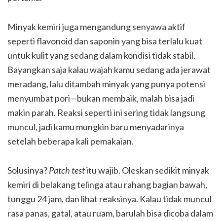
Minyak kemiri juga mengandung senyawa aktif
seperti flavonoid dan saponin yang bisa terlalu kuat
untuk kulit yang sedang dalam kondisi tidak stabil.
Bayangkan saja kalau wajah kamu sedang ada jerawat
meradang, lalu ditambah minyak yang punya potensi
menyumbat pori—bukan membaik, malah bisa jadi
makin parah. Reaksi seperti ini sering tidak langsung
muncul, jadi kamu mungkin baru menyadarinya
setelah beberapa kali pemakaian.
Solusinya?
Patch test
itu wajib. Oleskan sedikit minyak
kemiri di belakang telinga atau rahang bagian bawah,
tunggu 24 jam, dan lihat reaksinya. Kalau tidak muncul
rasa panas, gatal, atau ruam, barulah bisa dicoba dalam