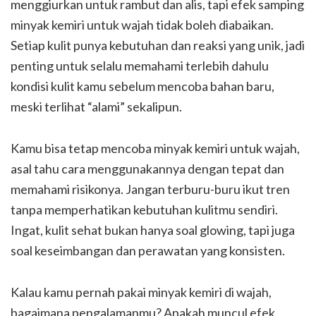
menggiurkan untuk rambut dan alis, tapi efek samping
minyak kemiri untuk wajah tidak boleh diabaikan.
Setiap kulit punya kebutuhan dan reaksi yang unik, jadi
penting untuk selalu memahami terlebih dahulu
kondisi kulit kamu sebelum mencoba bahan baru,
meski terlihat “alami” sekalipun.
Kamu bisa tetap mencoba minyak kemiri untuk wajah,
asal tahu cara menggunakannya dengan tepat dan
memahami risikonya. Jangan terburu-buru ikut tren
tanpa memperhatikan kebutuhan kulitmu sendiri.
Ingat, kulit sehat bukan hanya soal glowing, tapi juga
soal keseimbangan dan perawatan yang konsisten.
Kalau kamu pernah pakai minyak kemiri di wajah,
bagaimana pengalamanmu? Apakah muncul efek