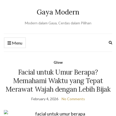
Gaya Modern
Modern dalam Gaya, Cerdas dalam Pilihan
Ex
Menu
se
fo
Glow
Facial untuk Umur Berapa?
Memahami Waktu yang Tepat
Merawat Wajah dengan Lebih Bijak
February 4, 2026
No Comments