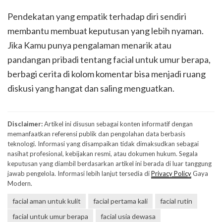
Pendekatan yang empatik terhadap diri sendiri
membantu membuat keputusan yang lebih nyaman.
Jika Kamu punya pengalaman menarik atau
pandangan pribadi tentang facial untuk umur berapa,
berbagi cerita di kolom komentar bisa menjadi ruang
diskusi yang hangat dan saling menguatkan.
Disclaimer:
Artikel ini disusun sebagai konten informatif dengan
memanfaatkan referensi publik dan pengolahan data berbasis
teknologi. Informasi yang disampaikan tidak dimaksudkan sebagai
nasihat profesional, kebijakan resmi, atau dokumen hukum. Segala
keputusan yang diambil berdasarkan artikel ini berada di luar tanggung
jawab pengelola. Informasi lebih lanjut tersedia di
Privacy Policy
Gaya
Modern.
facial aman untuk kulit
facial pertama kali
facial rutin
facial untuk umur berapa
facial usia dewasa