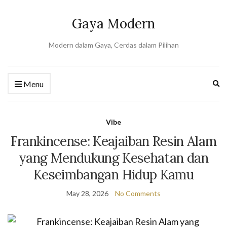
Gaya Modern
Modern dalam Gaya, Cerdas dalam Pilihan
Ex
Menu
se
fo
Vibe
Frankincense: Keajaiban Resin Alam
yang Mendukung Kesehatan dan
Keseimbangan Hidup Kamu
May 28, 2026
No Comments