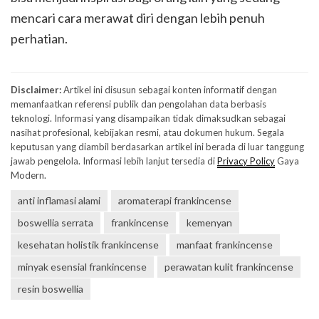
mencari cara merawat diri dengan lebih penuh
perhatian.
Disclaimer:
Artikel ini disusun sebagai konten informatif dengan
memanfaatkan referensi publik dan pengolahan data berbasis
teknologi. Informasi yang disampaikan tidak dimaksudkan sebagai
nasihat profesional, kebijakan resmi, atau dokumen hukum. Segala
keputusan yang diambil berdasarkan artikel ini berada di luar tanggung
jawab pengelola. Informasi lebih lanjut tersedia di
Privacy Policy
Gaya
Modern.
anti inflamasi alami
aromaterapi frankincense
boswellia serrata
frankincense
kemenyan
kesehatan holistik frankincense
manfaat frankincense
minyak esensial frankincense
perawatan kulit frankincense
resin boswellia