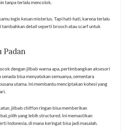
in tanpa terlalu mencolok.
 kamu ingin kesan misterius. Tapi hati-hati, karena terlalu
di tambahkan detail seperti brooch atau scarf untuk
u Padan
cok dengan jilbab warna apa, pertimbangkan aksesori
a senada bisa menyatukan semuanya, sementara
 busana utama. Ini membantu menciptakan kohesi yang
ri.
katun, jilbab chiffon ringan bisa memberikan
l, pilih yang lebih structured. Ini memastikan
rti Indonesia, di mana keringat bisa jadi masalah.