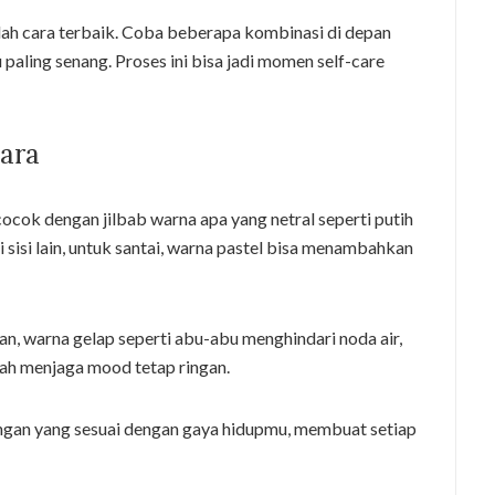
lah cara terbaik. Coba beberapa kombinasi di depan
aling senang. Proses ini bisa jadi momen self-care
ara
ocok dengan jilbab warna apa yang netral seperti putih
 sisi lain, untuk santai, warna pastel bisa menambahkan
n, warna gelap seperti abu-abu menghindari noda air,
rah menjaga mood tetap ringan.
gan yang sesuai dengan gaya hidupmu, membuat setiap