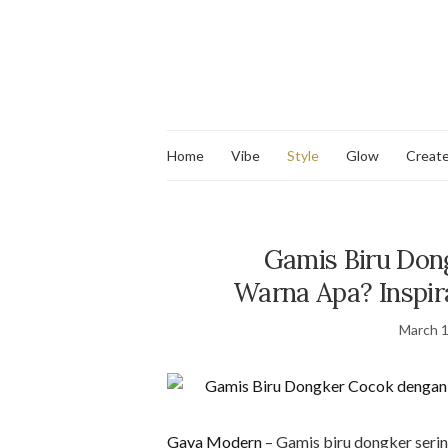
Home
Vibe
Style
Glow
Creat
Gamis Biru Don
Warna Apa? Inspir
March 1
Gaya Modern
– Gamis biru dongker serin