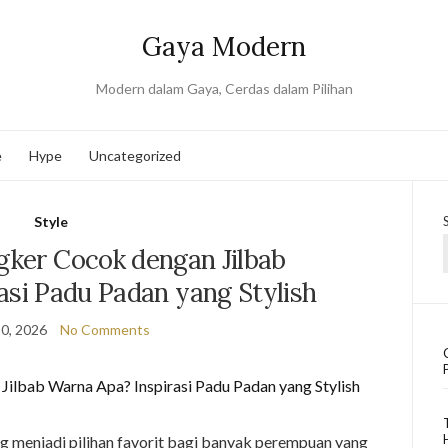
Gaya Modern
Modern dalam Gaya, Cerdas dalam Pilihan
e
Hype
Uncategorized
Style
gker Cocok dengan Jilbab
asi Padu Padan yang Stylish
0, 2026
No Comments
g menjadi pilihan favorit bagi banyak perempuan yang