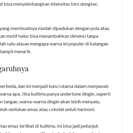
ut bisa menyeimbangkan intensitas biru dongker,
tral yang membuatnya mudah dipadukan dengan pola atau
ngan motif halus bisa menambahkan dimensi tanpa
ah satu alasan mengapa warna ini populer di kalangan
 tampil menarik.
garuhnya
 berbeda, dan ini menjadi kunci utama dalam menjawab
arna apa. Jika kulitmu punya undertone dingin, seperti
gan tangan, warna-warna dingin akan lebih menyatu.
tuh sentuhan emas atau cokelat untuk harmoni.
 emas terlihat di kulitmu. Ini bisa jadi petunjuk