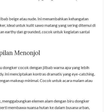
jilbab beige atau nude. Ini menambahkan kehangatan
r, ideal untuk kulit sawo matang yang sering ditemui di
an earthy dan grounded, cocok untuk kegiatan santai
pilan Menonjol
u dongker cocok dengan jilbab warna apa yang lebih
y. Ini menciptakan kontras dramatis yang eye-catching,
 dengan makeup minimal. Cocok untuk acara malam atau
rik, menggabungkan elemen alam dengan biru dongker
seperti membawa nuansa hutan ke dalam busana urban,