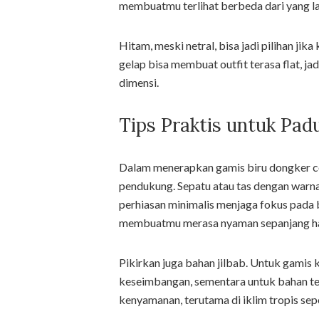
membuatmu terlihat berbeda dari yang la
Hitam, meski netral, bisa jadi pilihan jika
gelap bisa membuat outfit terasa flat, ja
dimensi.
Tips Praktis untuk Pad
Dalam menerapkan gamis biru dongker co
pendukung. Sepatu atau tas dengan warn
perhiasan minimalis menjaga fokus pada
membuatmu merasa nyaman sepanjang ha
Pikirkan juga bahan jilbab. Untuk gamis 
keseimbangan, sementara untuk bahan teba
kenyamanan, terutama di iklim tropis sepe