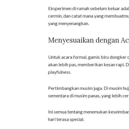
Eksperimen di rumah sebelum keluar ada
cermin, dan catat mana yang membuatmu p
yang menyenangkan.
Menyesuaikan dengan Ac
Untuk acara formal, gamis biru dongker c
akan lebih pas, memberikan kesan rapi. Di
playfulness.
Pertimbangkan musim juga. Di musim huja
sementara di musim panas, yang lebih ce
Ini semua tentang menemukan keseimban
hari terasa spesial.