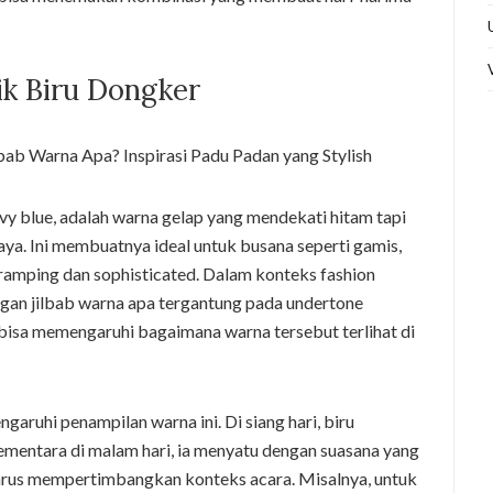
k Biru Dongker
avy blue, adalah warna gelap yang mendekati hitam tapi
a. Ini membuatnya ideal untuk busana seperti gamis,
 ramping dan sophisticated. Dalam konteks fashion
gan jilbab warna apa tergantung pada undertone
 bisa memengaruhi bagaimana warna tersebut terlihat di
uhi penampilan warna ini. Di siang hari, biru
sementara di malam hari, ia menyatu dengan suasana yang
b harus mempertimbangkan konteks acara. Misalnya, untuk