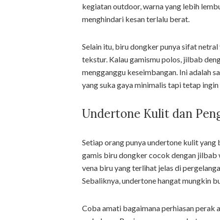
kegiatan outdoor, warna yang lebih lemb
menghindari kesan terlalu berat.
Selain itu, biru dongker punya sifat ne
tekstur. Kalau gamismu polos, jilbab de
mengganggu keseimbangan. Ini adalah sal
yang suka gaya minimalis tapi tetap ingin
Undertone Kulit dan Pen
Setiap orang punya undertone kulit yang
gamis biru dongker cocok dengan jilbab w
vena biru yang terlihat jelas di pergelan
Sebaliknya, undertone hangat mungkin bu
Coba amati bagaimana perhiasan perak atau