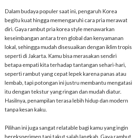
Dalam budaya populer saat ini, pengaruh Korea
begitu kuat hingga memengaruhi cara pria merawat
diri. Gaya rambut pria korea style menawarkan
keseimbangan antara tren global dan kenyamanan
lokal, sehingga mudah disesuaikan dengan iklim tropis
seperti di Jakarta. Kamu bisa merasakan sendiri
betapa empati kita terhadap tantangan sehari-hari,
seperti rambut yang cepat lepek karena panas atau
lembab, tapi potongan ini justru membantu mengatasi
itu dengan tekstur yang ringan dan mudah diatur.
Hasilnya, penampilan terasa lebih hidup dan modern
tanpa kesan kaku.
Pilihan ini juga sangat relatable bagi kamu yang ingin
bereksperimen tapi takut salah langkah. Gaya rambut