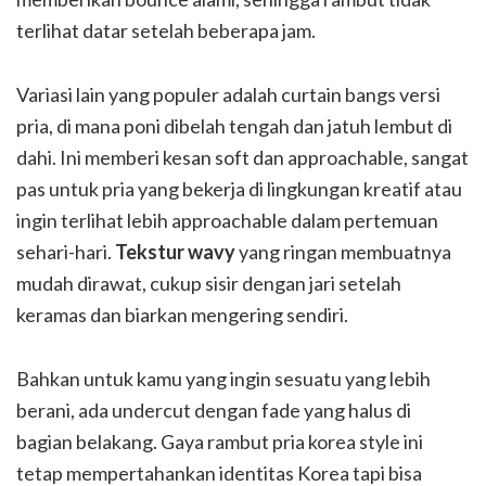
terlihat datar setelah beberapa jam.
Variasi lain yang populer adalah curtain bangs versi
pria, di mana poni dibelah tengah dan jatuh lembut di
dahi. Ini memberi kesan soft dan approachable, sangat
pas untuk pria yang bekerja di lingkungan kreatif atau
ingin terlihat lebih approachable dalam pertemuan
sehari-hari.
Tekstur wavy
yang ringan membuatnya
mudah dirawat, cukup sisir dengan jari setelah
keramas dan biarkan mengering sendiri.
Bahkan untuk kamu yang ingin sesuatu yang lebih
berani, ada undercut dengan fade yang halus di
bagian belakang. Gaya rambut pria korea style ini
tetap mempertahankan identitas Korea tapi bisa