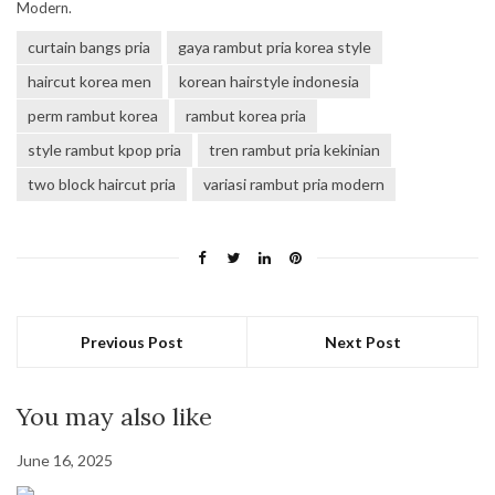
Modern.
curtain bangs pria
gaya rambut pria korea style
haircut korea men
korean hairstyle indonesia
perm rambut korea
rambut korea pria
style rambut kpop pria
tren rambut pria kekinian
two block haircut pria
variasi rambut pria modern
Previous Post
Next Post
You may also like
June 16, 2025