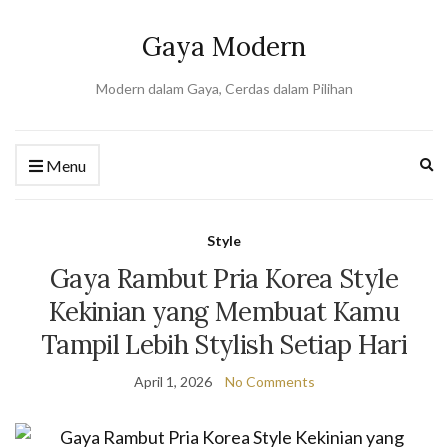
Gaya Modern
Modern dalam Gaya, Cerdas dalam Pilihan
Ex
Menu
se
fo
Style
Gaya Rambut Pria Korea Style
Kekinian yang Membuat Kamu
Tampil Lebih Stylish Setiap Hari
April 1, 2026
No Comments