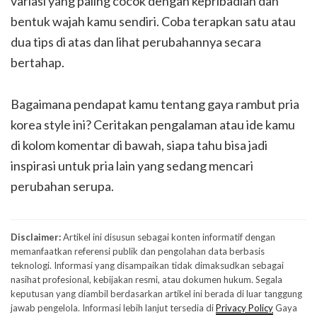
variasi yang paling cocok dengan kepribadian dan
bentuk wajah kamu sendiri. Coba terapkan satu atau
dua tips di atas dan lihat perubahannya secara
bertahap.
Bagaimana pendapat kamu tentang gaya rambut pria
korea style ini? Ceritakan pengalaman atau ide kamu
di kolom komentar di bawah, siapa tahu bisa jadi
inspirasi untuk pria lain yang sedang mencari
perubahan serupa.
Disclaimer:
Artikel ini disusun sebagai konten informatif dengan
memanfaatkan referensi publik dan pengolahan data berbasis
teknologi. Informasi yang disampaikan tidak dimaksudkan sebagai
nasihat profesional, kebijakan resmi, atau dokumen hukum. Segala
keputusan yang diambil berdasarkan artikel ini berada di luar tanggung
jawab pengelola. Informasi lebih lanjut tersedia di
Privacy Policy
Gaya