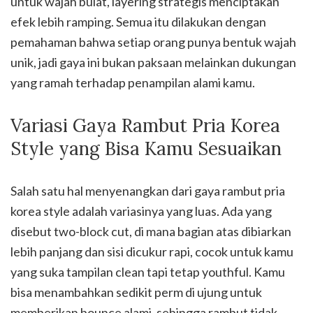
untuk wajah bulat, layering strategis menciptakan
efek lebih ramping. Semua itu dilakukan dengan
pemahaman bahwa setiap orang punya bentuk wajah
unik, jadi gaya ini bukan paksaan melainkan dukungan
yang ramah terhadap penampilan alami kamu.
Variasi Gaya Rambut Pria Korea
Style yang Bisa Kamu Sesuaikan
Salah satu hal menyenangkan dari gaya rambut pria
korea style adalah variasinya yang luas. Ada yang
disebut two-block cut, di mana bagian atas dibiarkan
lebih panjang dan sisi dicukur rapi, cocok untuk kamu
yang suka tampilan clean tapi tetap youthful. Kamu
bisa menambahkan sedikit perm di ujung untuk
memberikan bounce alami, sehingga rambut tidak