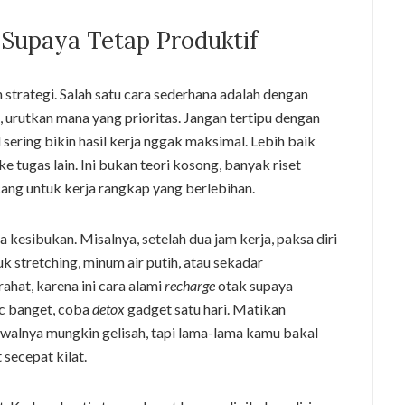
 Supaya Tetap Produktif
strategi. Salah satu cara sederhana adalah dengan
n, urutkan mana yang prioritas. Jangan tertipu dengan
sering bikin hasil kerja nggak maksimal. Lebih baik
ke tugas lain. Ini bukan teori kosong, banyak riset
ng untuk kerja rangkap yang berlebihan.
a kesibukan. Misalnya, setelah dua jam kerja, paksa diri
uk stretching, minum air putih, atau sekadar
hat, karena ini cara alami
recharge
otak supaya
ic banget, coba
detox
gadget satu hari. Matikan
 Awalnya mungkin gelisah, tapi lama-lama kamu bakal
 secepat kilat.