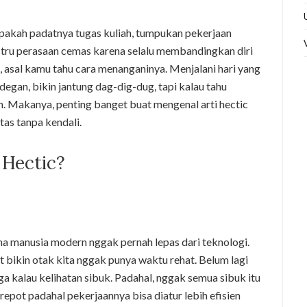
pakah padatnya tugas kuliah, tumpukan pekerjaan
ustru perasaan cemas karena selalu membandingkan diri
a, asal kamu tahu cara menanganinya. Menjalani hari yang
-degan, bikin jantung dag-dig-dug, tapi kalau tahu
n. Makanya, penting banget buat mengenal arti hectic
as tanpa kendali.
 Hectic?
na manusia modern nggak pernah lepas dari teknologi.
t bikin otak kita nggak punya waktu rehat. Belum lagi
kalau kelihatan sibuk. Padahal, nggak semua sibuk itu
 repot padahal pekerjaannya bisa diatur lebih efisien