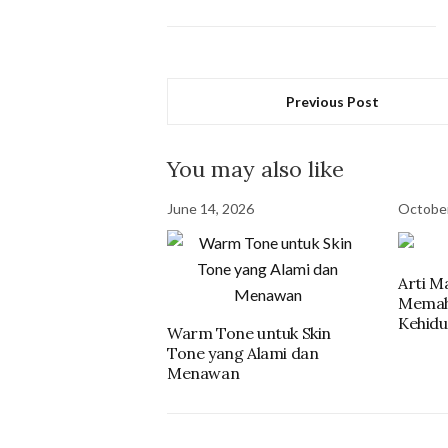
Previous Post
You may also like
June 14, 2026
October
Arti M
Memah
Kehidu
Warm Tone untuk Skin
Tone yang Alami dan
Menawan