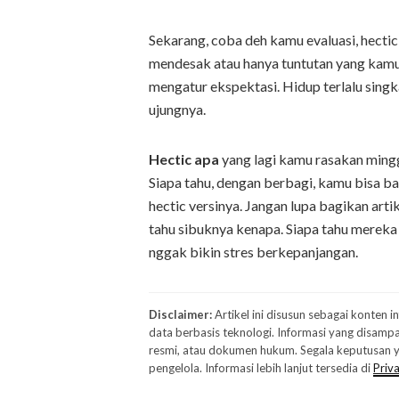
Sekarang, coba deh kamu evaluasi, hectic
mendesak atau hanya tuntutan yang kamu 
mengatur ekspektasi. Hidup terlalu singk
ujungnya.
Hectic apa
yang lagi kamu rasakan mingg
Siapa tahu, dengan berbagi, kamu bisa ba
hectic versinya. Jangan lupa bagikan arti
tahu sibuknya kenapa. Siapa tahu mereka j
nggak bikin stres berkepanjangan.
Disclaimer:
Artikel ini disusun sebagai konten 
data berbasis teknologi. Informasi yang disampa
resmi, atau dokumen hukum. Segala keputusan ya
pengelola. Informasi lebih lanjut tersedia di
Priva