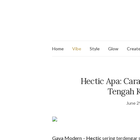
Home
Vibe
Style
Glow
Creat
Hectic Apa: Car
Tengah 
June 2
Gaya Modern
–
Hectic
sering terdengar 