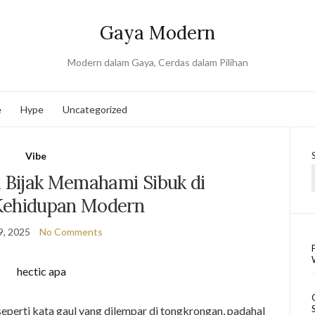
Gaya Modern
Modern dalam Gaya, Cerdas dalam Pilihan
e
Hype
Uncategorized
Vibe
a Bijak Memahami Sibuk di
Kehidupan Modern
9, 2025
No Comments
seperti kata gaul yang dilempar di tongkrongan, padahal