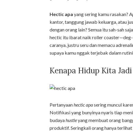
Hectic apa
yang sering kamu rasakan? A
kantor, tanggung jawab keluarga, atau j
dengan orang lain? Semua itu sah-sah saj
hectic itu ibarat naik roller coaster—deg
caranya, justru seru dan memacu adrenali
supaya kamu nggak terjebak dalam rutinit
Kenapa Hidup Kita Jadi
Pertanyaan
hectic apa
sering muncul kare
Notifikasi yang bunyinya nyaris tiap meni
budaya
hustle
yang membuat orang bangga 
produktif. Seringkali orang hanya terlihat