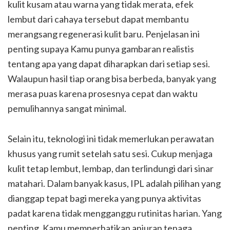
kulit kusam atau warna yang tidak merata, efek
lembut dari cahaya tersebut dapat membantu
merangsang regenerasi kulit baru. Penjelasan ini
penting supaya Kamu punya gambaran realistis
tentang apa yang dapat diharapkan dari setiap sesi.
Walaupun hasil tiap orang bisa berbeda, banyak yang
merasa puas karena prosesnya cepat dan waktu
pemulihannya sangat minimal.
Selain itu, teknologi ini tidak memerlukan perawatan
khusus yang rumit setelah satu sesi. Cukup menjaga
kulit tetap lembut, lembap, dan terlindungi dari sinar
matahari. Dalam banyak kasus, IPL adalah pilihan yang
dianggap tepat bagi mereka yang punya aktivitas
padat karena tidak mengganggu rutinitas harian. Yang
penting, Kamu memperhatikan anjuran tenaga