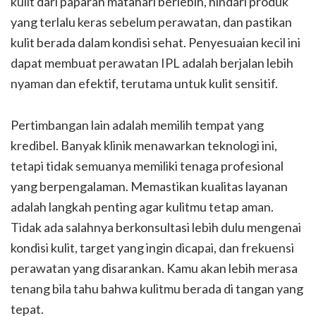
kulit dari paparan matahari berlebih, hindari produk
yang terlalu keras sebelum perawatan, dan pastikan
kulit berada dalam kondisi sehat. Penyesuaian kecil ini
dapat membuat perawatan IPL adalah berjalan lebih
nyaman dan efektif, terutama untuk kulit sensitif.
Pertimbangan lain adalah memilih tempat yang
kredibel. Banyak klinik menawarkan teknologi ini,
tetapi tidak semuanya memiliki tenaga profesional
yang berpengalaman. Memastikan kualitas layanan
adalah langkah penting agar kulitmu tetap aman.
Tidak ada salahnya berkonsultasi lebih dulu mengenai
kondisi kulit, target yang ingin dicapai, dan frekuensi
perawatan yang disarankan. Kamu akan lebih merasa
tenang bila tahu bahwa kulitmu berada di tangan yang
tepat.