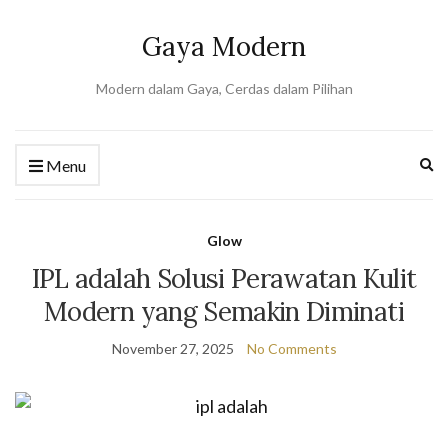
Gaya Modern
Modern dalam Gaya, Cerdas dalam Pilihan
Ex
Menu
se
fo
Glow
IPL adalah Solusi Perawatan Kulit
Modern yang Semakin Diminati
November 27, 2025
No Comments