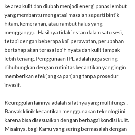
ke area kulit dan diubah menjadi energi panas lembut
yang membantu mengatasi masalah seperti bintik
hitam, kemerahan, atau rambut halus yang
mengganggu. Hasilnya tidak instan dalam satu sesi,
tetapi dengan beberapa kali perawatan, perubahan
bertahap akan terasa lebih nyata dan kulit tampak
lebih tenang. Penggunaan IPL adalah juga sering
dihubungkan dengan rutinitas kecantikan yang ingin
memberikan efek jangka panjang tanpa prosedur
invasif.
Keunggulan lainnya adalah sifatnya yang multifungsi.
Banyak klinik kecantikan menggunakan teknologi ini
karena bisa disesuaikan dengan berbagai kondisi kulit.
Misalnya, bagi Kamu yang sering bermasalah dengan