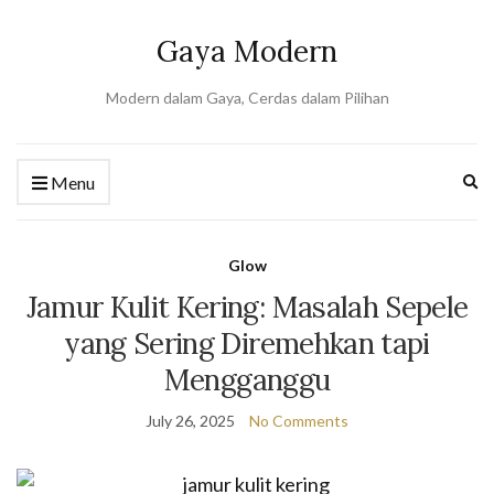
Gaya Modern
Modern dalam Gaya, Cerdas dalam Pilihan
Ex
Menu
se
fo
Glow
Jamur Kulit Kering: Masalah Sepele
yang Sering Diremehkan tapi
Mengganggu
July 26, 2025
No Comments