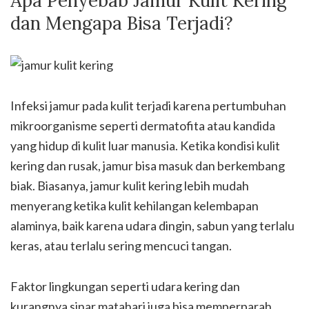
Apa Penyebab Jamur Kulit Kering
dan Mengapa Bisa Terjadi?
Infeksi jamur pada kulit terjadi karena pertumbuhan
mikroorganisme seperti dermatofita atau kandida
yang hidup di kulit luar manusia. Ketika kondisi kulit
kering dan rusak, jamur bisa masuk dan berkembang
biak. Biasanya, jamur kulit kering lebih mudah
menyerang ketika kulit kehilangan kelembapan
alaminya, baik karena udara dingin, sabun yang terlalu
keras, atau terlalu sering mencuci tangan.
Faktor lingkungan seperti udara kering dan
kurangnya sinar matahari juga bisa memperparah