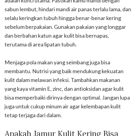
adalah kunci utama. Pastikan kamu mandi dengan
sabun lembut, hindari mandi air panas terlalu lama, dan
selalu keringkan tubuh hingga benar-benar kering
sebelum berpakaian. Gunakan pakaian yang longgar
dan berbahan katun agar kulit bisa bernapas,
terutama di area lipatan tubuh.
Menjaga pola makan yang seimbang juga bisa
membantu. Nutrisi yang baik mendukung kekuatan
kulit dalam melawan infeksi. Tambahkan makanan
yang kaya vitamin E, zinc, dan antioksidan agar kulit
bisa memperbaiki dirinya dengan optimal. Jangan lupa
juga untuk cukup minum air agar kelembapan kulit
tetap terjaga dari dalam.
Apakah Jamur Kulit Kering Bisa