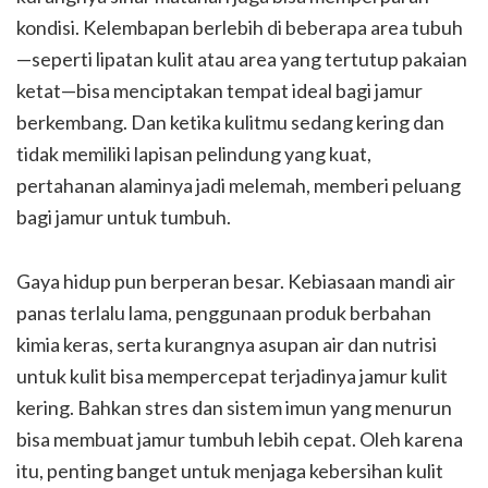
kondisi. Kelembapan berlebih di beberapa area tubuh
—seperti lipatan kulit atau area yang tertutup pakaian
ketat—bisa menciptakan tempat ideal bagi jamur
berkembang. Dan ketika kulitmu sedang kering dan
tidak memiliki lapisan pelindung yang kuat,
pertahanan alaminya jadi melemah, memberi peluang
bagi jamur untuk tumbuh.
Gaya hidup pun berperan besar. Kebiasaan mandi air
panas terlalu lama, penggunaan produk berbahan
kimia keras, serta kurangnya asupan air dan nutrisi
untuk kulit bisa mempercepat terjadinya jamur kulit
kering. Bahkan stres dan sistem imun yang menurun
bisa membuat jamur tumbuh lebih cepat. Oleh karena
itu, penting banget untuk menjaga kebersihan kulit