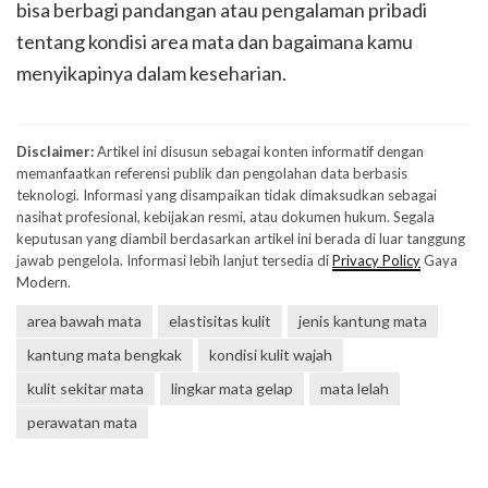
bisa berbagi pandangan atau pengalaman pribadi
tentang kondisi area mata dan bagaimana kamu
menyikapinya dalam keseharian.
Disclaimer:
Artikel ini disusun sebagai konten informatif dengan
memanfaatkan referensi publik dan pengolahan data berbasis
teknologi. Informasi yang disampaikan tidak dimaksudkan sebagai
nasihat profesional, kebijakan resmi, atau dokumen hukum. Segala
keputusan yang diambil berdasarkan artikel ini berada di luar tanggung
jawab pengelola. Informasi lebih lanjut tersedia di
Privacy Policy
Gaya
Modern.
area bawah mata
elastisitas kulit
jenis kantung mata
kantung mata bengkak
kondisi kulit wajah
kulit sekitar mata
lingkar mata gelap
mata lelah
perawatan mata