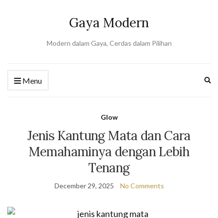
Gaya Modern
Modern dalam Gaya, Cerdas dalam Pilihan
Ex
Menu
se
fo
Glow
Jenis Kantung Mata dan Cara
Memahaminya dengan Lebih
Tenang
December 29, 2025
No Comments