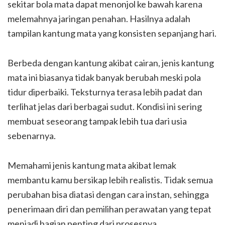
sekitar bola mata dapat menonjol ke bawah karena
melemahnya jaringan penahan. Hasilnya adalah
tampilan kantung mata yang konsisten sepanjang hari.
Berbeda dengan kantung akibat cairan, jenis kantung
mata ini biasanya tidak banyak berubah meski pola
tidur diperbaiki. Teksturnya terasa lebih padat dan
terlihat jelas dari berbagai sudut. Kondisi ini sering
membuat seseorang tampak lebih tua dari usia
sebenarnya.
Memahami jenis kantung mata akibat lemak
membantu kamu bersikap lebih realistis. Tidak semua
perubahan bisa diatasi dengan cara instan, sehingga
penerimaan diri dan pemilihan perawatan yang tepat
menjadi bagian penting dari prosesnya.