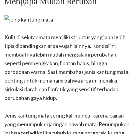
Mengapa Mudah Berubah
Kulit di sekitar mata memiliki struktur yang jauh lebih
tipis dibandingkan area wajah lainnya. Kondisi ini
membuatnya lebih mudah mengalami perubahan
seperti pembengkakan, lipatan halus, hingga
perbedaan warna. Saat membahas jenis kantung mata,
penting untuk memahami bahwa area ini memiliki
sirkulasi darah dan limfatik yang sensitif terhadap
perubahan gaya hidup.
Jenis kantung mata sering kali muncul karena cairan
yang menumpuk di jaringan bawah mata. Penumpukan
ini bisa terjadi ketika tubuh kurang bergerak, kurang