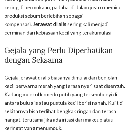
kering di permukaan, padahal di dalam justru memicu
produksi sebum berlebihan sebagai
kompensasi.
Jerawat di alis
sering kali menjadi
cerminan dari kebiasaan kecil yang terakumulasi.
Gejala yang Perlu Diperhatikan
dengan Seksama
Gejala jerawat di alis biasanya dimulai dari benjolan
kecil berwarna merah yang terasa nyeri saat disentuh.
Kadang muncul komedo putih yang tersembunyi di
antara bulu alis atau pustula kecil berisi nanah. Kulit di
sekitarnya bisa terlihat bengkak ringan dan terasa
hangat, terutama jika ada iritasi dari makeup atau
keringat yang menumpuk.