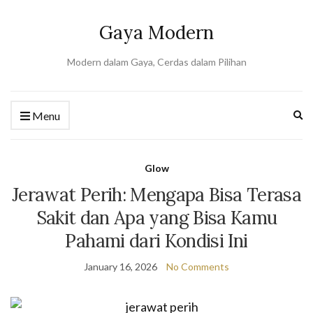
Gaya Modern
Modern dalam Gaya, Cerdas dalam Pilihan
Ex
Menu
se
fo
Glow
Jerawat Perih: Mengapa Bisa Terasa
Sakit dan Apa yang Bisa Kamu
Pahami dari Kondisi Ini
January 16, 2026
No Comments