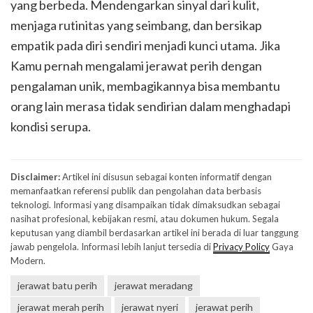
yang berbeda. Mendengarkan sinyal dari kulit,
menjaga rutinitas yang seimbang, dan bersikap
empatik pada diri sendiri menjadi kunci utama. Jika
Kamu pernah mengalami jerawat perih dengan
pengalaman unik, membagikannya bisa membantu
orang lain merasa tidak sendirian dalam menghadapi
kondisi serupa.
Disclaimer:
Artikel ini disusun sebagai konten informatif dengan
memanfaatkan referensi publik dan pengolahan data berbasis
teknologi. Informasi yang disampaikan tidak dimaksudkan sebagai
nasihat profesional, kebijakan resmi, atau dokumen hukum. Segala
keputusan yang diambil berdasarkan artikel ini berada di luar tanggung
jawab pengelola. Informasi lebih lanjut tersedia di
Privacy Policy
Gaya
Modern.
jerawat batu perih
jerawat meradang
jerawat merah perih
jerawat nyeri
jerawat perih