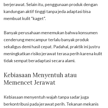
berjerawat. Selain itu, penggunaan produk dengan
kandungan aktif tinggi tanpa jeda adaptasi bisa
membuat kulit “kaget”.
Banyak perusahaan menemukan bahwa konsumen
cenderung mencampur terlalu banyak produk
sekaligus demi hasil cepat. Padahal, praktik ini justru
meningkatkan risiko jerawat terasa perih karena kulit
tidak sempat beradaptasi secara alami.
Kebiasaan Menyentuh atau
Memencet Jerawat
Kebiasaan menyentuh wajah tanpa sadar juga
berkontribusi pada jerawat perih. Tekanan mekanis