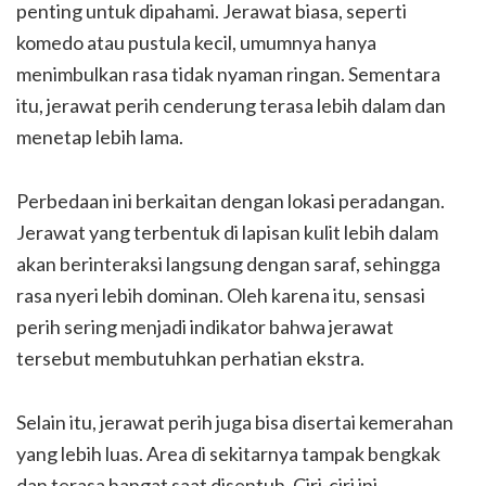
penting untuk dipahami. Jerawat biasa, seperti
komedo atau pustula kecil, umumnya hanya
menimbulkan rasa tidak nyaman ringan. Sementara
itu, jerawat perih cenderung terasa lebih dalam dan
menetap lebih lama.
Perbedaan ini berkaitan dengan lokasi peradangan.
Jerawat yang terbentuk di lapisan kulit lebih dalam
akan berinteraksi langsung dengan saraf, sehingga
rasa nyeri lebih dominan. Oleh karena itu, sensasi
perih sering menjadi indikator bahwa jerawat
tersebut membutuhkan perhatian ekstra.
Selain itu, jerawat perih juga bisa disertai kemerahan
yang lebih luas. Area di sekitarnya tampak bengkak
dan terasa hangat saat disentuh. Ciri-ciri ini