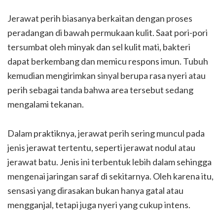
Jerawat perih biasanya berkaitan dengan proses
peradangan di bawah permukaan kulit. Saat pori-pori
tersumbat oleh minyak dan sel kulit mati, bakteri
dapat berkembang dan memicu respons imun. Tubuh
kemudian mengirimkan sinyal berupa rasa nyeri atau
perih sebagai tanda bahwa area tersebut sedang
mengalami tekanan.
Dalam praktiknya, jerawat perih sering muncul pada
jenis jerawat tertentu, seperti jerawat nodul atau
jerawat batu. Jenis ini terbentuk lebih dalam sehingga
mengenai jaringan saraf di sekitarnya. Oleh karena itu,
sensasi yang dirasakan bukan hanya gatal atau
mengganjal, tetapi juga nyeri yang cukup intens.