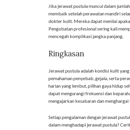
Jika jerawat pustula muncul dalam jumlah 
membaik setelah perawatan mandiri sela
dokter kulit. Mereka dapat menilai apaka
Pengobatan profesional sering kali mem
mencegah komplikasi jangka panjang.
Ringkasan
Jerawat pustula adalah kondisi kulit yan
pemahaman penyebab, gejala, serta pera
harian yang lembut, pilihan gaya hidup se
dapat mengurangi frekuensi dan keparahan
mengajarkan kesabaran dan menghargai t
Setiap pengalaman dengan jerawat pustu
dalam menghadapi jerawat pustula? Cer