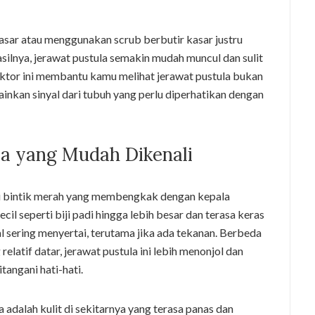
sar atau menggunakan scrub berbutir kasar justru
asilnya, jerawat pustula semakin mudah muncul dan sulit
tor ini membantu kamu melihat jerawat pustula bukan
inkan sinyal dari tubuh yang perlu diperhatikan dengan
ula yang Mudah Dikenali
gai bintik merah yang membengkak dengan kepala
cil seperti biji padi hingga lebih besar dan terasa keras
tal sering menyertai, terutama jika ada tekanan. Berbeda
latif datar, jerawat pustula ini lebih menonjol dan
tangani hati-hati.
a adalah kulit di sekitarnya yang terasa panas dan