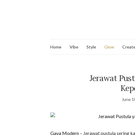
Home
Vibe
Style
Glow
Creat
Jerawat Pus
Kep
June 1
Gaya Modern
– Jerawat pustula sering k