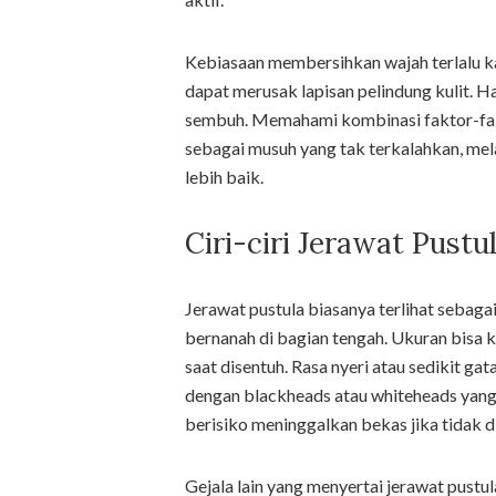
Kebiasaan membersihkan wajah terlalu ka
dapat merusak lapisan pelindung kulit. H
sembuh. Memahami kombinasi faktor-fak
sebagai musuh yang tak terkalahkan, mela
lebih baik.
Ciri-ciri Jerawat Pust
Jerawat pustula biasanya terlihat seba
bernanah di bagian tengah. Ukuran bisa ke
saat disentuh. Rasa nyeri atau sedikit ga
dengan blackheads atau whiteheads yang re
berisiko meninggalkan bekas jika tidak di
Gejala lain yang menyertai jerawat pustul