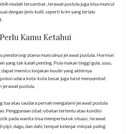
ebih mudah tersumbat. Jerawat pustula juga bisa muncul
i dengan jenis kulit, seperti krim yang terlalu
t.
Perlu Kamu Ketahui
atu pendorong utama munculnya jerawat pustula. Hormon
in yang tak kalah penting. Pola makan tinggi gula, susu,
dapat memicu lonjakan insulin yang akhirnya
polusi udara kota-kota besar juga turut menyumbat
jerawat pustula.
ng tua atau saudara pernah mengalami jerawat pustula
an. Penggunaan obat-obatan tertentu atau kondisi
istik pada wanita bisa memperburuk situasi. Jerawat
i pipi, dagu, dan dahi, tempat kelenjar minyak paling