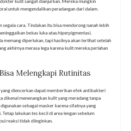
 dokter kulit sangat dianjurkan. Mereka mungkin
 oral untuk mengendalikan peradangan dari dalam.
 segala cara. Tindakan itu bisa mendorong nanah lebih
meninggalkan bekas luka atau hiperpigmentasi.
 memang diperlukan, tapi hasilnya akan terlihat setelah
ng akhirnya merasa lega karena kulit mereka perlahan
Bisa Melengkapi Rutinitas
il yang diencerkan dapat memberikan efek antibakteri
juga dikenal menenangkan kulit yang meradang tanpa
digunakan sebagai masker karena sifatnya yang
Tetap lakukan tes kecil di area lengan sebelum
ul reaksi tidak diinginkan.