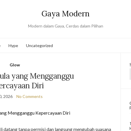
Gaya Modern
Modern dalam Gaya, Cerdas dalam Pilihan
e
Hype
Uncategorized
Glow
tula yang Mengganggu
ercayaan Diri
0, 2026
No Comments
ali datang tanpa permisi dan langsung mengubah suasana