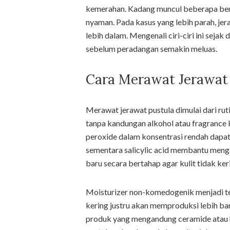
kemerahan. Kadang muncul beberapa benj
nyaman. Pada kasus yang lebih parah, j
lebih dalam. Mengenali ciri-ciri ini sej
sebelum peradangan semakin meluas.
Cara Merawat Jerawat 
Merawat jerawat pustula dimulai dari ru
tanpa kandungan alkohol atau fragrance ku
peroxide dalam konsentrasi rendah dapa
sementara salicylic acid membantu menga
baru secara bertahap agar kulit tidak keri
Moisturizer non-komedogenik menjadi tem
kering justru akan memproduksi lebih b
produk yang mengandung ceramide atau h