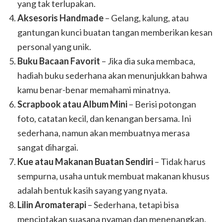
yang tak terlupakan.
Aksesoris Handmade
– Gelang, kalung, atau
gantungan kunci buatan tangan memberikan kesan
personal yang unik.
Buku Bacaan Favorit
– Jika dia suka membaca,
hadiah buku sederhana akan menunjukkan bahwa
kamu benar-benar memahami minatnya.
Scrapbook atau Album Mini
– Berisi potongan
foto, catatan kecil, dan kenangan bersama. Ini
sederhana, namun akan membuatnya merasa
sangat dihargai.
Kue atau Makanan Buatan Sendiri
– Tidak harus
sempurna, usaha untuk membuat makanan khusus
adalah bentuk kasih sayang yang nyata.
Lilin Aromaterapi
– Sederhana, tetapi bisa
menciptakan suasana nyaman dan menenangkan.