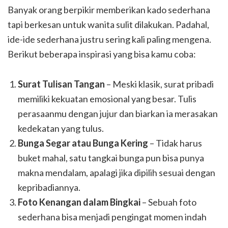
Banyak orang berpikir memberikan kado sederhana
tapi berkesan untuk wanita sulit dilakukan. Padahal,
ide-ide sederhana justru sering kali paling mengena.
Berikut beberapa inspirasi yang bisa kamu coba:
Surat Tulisan Tangan
– Meski klasik, surat pribadi
memiliki kekuatan emosional yang besar. Tulis
perasaanmu dengan jujur dan biarkan ia merasakan
kedekatan yang tulus.
Bunga Segar atau Bunga Kering
– Tidak harus
buket mahal, satu tangkai bunga pun bisa punya
makna mendalam, apalagi jika dipilih sesuai dengan
kepribadiannya.
Foto Kenangan dalam Bingkai
– Sebuah foto
sederhana bisa menjadi pengingat momen indah