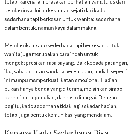
tetapi karena ia merasakan perhatian yang tulus dari
pemberinya. Inilah kekuatan sejati dari kado
sederhana tapi berkesan untuk wanita: sederhana
dalam bentuk, namun kaya dalam makna.
Memberikan kado sederhana tapi berkesan untuk
wanita juga merupakan cara indah untuk
mengekspresikan rasa sayang. Baik kepada pasangan,
ibu, sahabat, atau saudara perempuan, hadiah seperti
ini mampu memperkuat ikatan emosional. Hadiah
bukan hanya benda yang diterima, melainkan simbol
perhatian, kepedulian, dan rasa dihargai. Dengan
begitu, kado sederhana tidak lagi sekadar hadiah,
tetapi juga bentuk komunikasi yang mendalam.
Kenapa Kado Sederhana Bisa