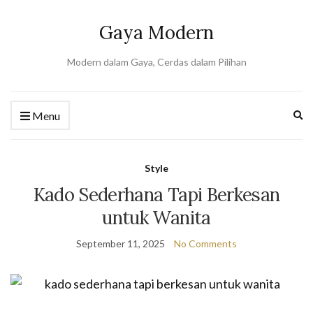
Gaya Modern
Modern dalam Gaya, Cerdas dalam Pilihan
Ex
Menu
se
fo
Style
Kado Sederhana Tapi Berkesan
untuk Wanita
September 11, 2025
No Comments