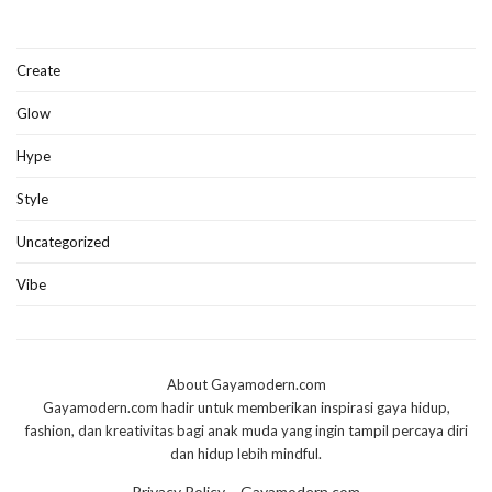
Create
Glow
Hype
Style
Uncategorized
Vibe
About Gayamodern.com
Gayamodern.com hadir untuk memberikan inspirasi gaya hidup,
fashion, dan kreativitas bagi anak muda yang ingin tampil percaya diri
dan hidup lebih mindful.
Privacy Policy – Gayamodern.com