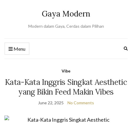
Gaya Modern
Modern dalam Gaya, Cerdas dalam Pilihan
Ex
Menu
se
fo
Vibe
Kata-Kata Inggris Singkat Aesthetic
yang Bikin Feed Makin Vibes
June 22, 2025
No Comments