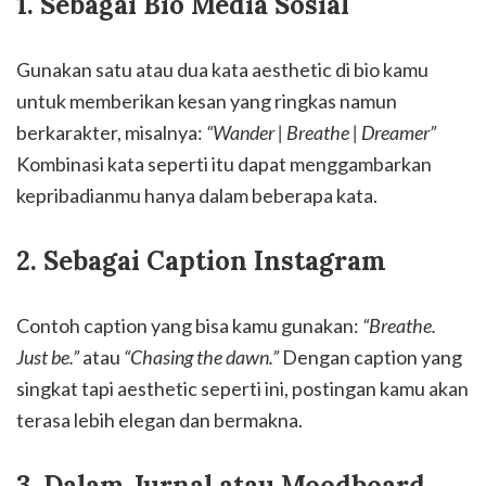
1. Sebagai Bio Media Sosial
Gunakan satu atau dua kata aesthetic di bio kamu
untuk memberikan kesan yang ringkas namun
berkarakter, misalnya:
“Wander | Breathe | Dreamer”
Kombinasi kata seperti itu dapat menggambarkan
kepribadianmu hanya dalam beberapa kata.
2. Sebagai Caption Instagram
Contoh caption yang bisa kamu gunakan:
“Breathe.
Just be.”
atau
“Chasing the dawn.”
Dengan caption yang
singkat tapi aesthetic seperti ini, postingan kamu akan
terasa lebih elegan dan bermakna.
3. Dalam Jurnal atau Moodboard