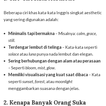
Beberapa ciri khas kata-kata Inggris singkat aesthetic
yang sering digunakan adalah:
Minimalis tapi bermakna
– Misalnya:
calm
,
grace
,
still
.
Terdengar lembut di telinga
– Kata-kata seperti
solace
atau
luna
punya nada lembut dan elegan.
Sering berhubungan dengan alam atau perasaan
– Seperti
bloom
,
mist
,
glow
.
Memiliki visualisasi yang kuat saat dibaca
– Kata
seperti
sunset
,
forest
, atau
moonlight
menggambarkan suasana dengan jelas.
2. Kenapa Banyak Orang Suka