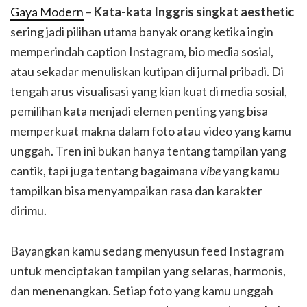
Gaya Modern
–
Kata-kata Inggris singkat aesthetic
sering jadi pilihan utama banyak orang ketika ingin
memperindah caption Instagram, bio media sosial,
atau sekadar menuliskan kutipan di jurnal pribadi. Di
tengah arus visualisasi yang kian kuat di media sosial,
pemilihan kata menjadi elemen penting yang bisa
memperkuat makna dalam foto atau video yang kamu
unggah. Tren ini bukan hanya tentang tampilan yang
cantik, tapi juga tentang bagaimana
vibe
yang kamu
tampilkan bisa menyampaikan rasa dan karakter
dirimu.
Bayangkan kamu sedang menyusun feed Instagram
untuk menciptakan tampilan yang selaras, harmonis,
dan menenangkan. Setiap foto yang kamu unggah