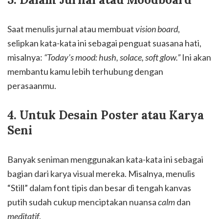
Saat menulis jurnal atau membuat
vision board
,
selipkan kata-kata ini sebagai penguat suasana hati,
misalnya:
“Today’s mood: hush, solace, soft glow.”
Ini akan
membantu kamu lebih terhubung dengan
perasaanmu.
4. Untuk Desain Poster atau Karya
Seni
Banyak seniman menggunakan kata-kata ini sebagai
bagian dari karya visual mereka. Misalnya, menulis
“Still” dalam font tipis dan besar di tengah kanvas
putih sudah cukup menciptakan nuansa
calm
dan
meditatif
.