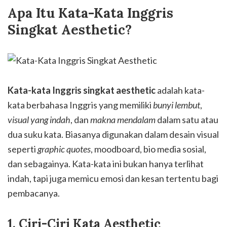
Apa Itu Kata-Kata Inggris
Singkat Aesthetic?
Kata-kata Inggris singkat aesthetic
adalah kata-
kata berbahasa Inggris yang memiliki
bunyi lembut
,
visual yang indah
, dan
makna mendalam
dalam satu atau
dua suku kata. Biasanya digunakan dalam desain visual
seperti
graphic quotes
, moodboard, bio media sosial,
dan sebagainya. Kata-kata ini bukan hanya terlihat
indah, tapi juga memicu emosi dan kesan tertentu bagi
pembacanya.
1. Ciri-Ciri Kata Aesthetic