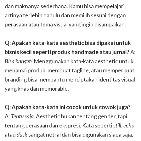
dan maknanya sederhana. Kamu bisa mempelajari
artinya terlebih dahulu dan memilih sesuai dengan
perasaan atau tema visual yang ingin disampaikan.
Q: Apakah kata-kata aesthetic bisa dipakai untuk
bisnis kecil seperti produk handmade atau jurnal?
A:
Bisa banget!
Menggunakan kata-kata aesthetic untuk
menamai produk, membuat tagline, atau memperkuat
branding bisa membantu menciptakan identitas visual
yang khas dan memorable.
Q: Apakah kata-kata ini cocok untuk cowok juga?
A:
Tentu saja.
Aesthetic bukan tentang gender, tapi
tentang perasaan dan ekspresi. Kata seperti
still
,
echo
,
atau
dusk
sangat netral dan bisa digunakan siapa saja.