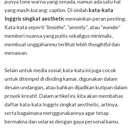
punya tone warna yang senada, namun ada satu hal
yang masih kurang:
caption
. Di sinilah
kata-kata
Inggris singkat aesthetic
memainkan peran penting.
Kata-kata seperti
“breathe”
,
“serenity”
, atau
“wander”
memberi nuansa yang puitis sekaligus minimalis,
membuat unggahanmu terlihat lebih
thoughtful
dan
menawan.
Selain untuk media sosial, kata-kata ini juga cocok
untuk ditempel di dinding kamar, digunakan dalam
desain undangan, atau bahkan dijadikan kutipan dalam
proyek kreatif. Dalam artikel ini, kita akan membahas
daftar kata-kata Inggris singkat aesthetic, artinya,
serta bagaimana menggunakannya agar tetap
bermakna dan selaras dengan gaya personal kamu.