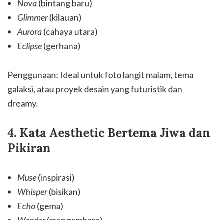
Nova
(bintang baru)
Glimmer
(kilauan)
Aurora
(cahaya utara)
Eclipse
(gerhana)
Penggunaan: Ideal untuk foto langit malam, tema
galaksi, atau proyek desain yang futuristik dan
dreamy.
4. Kata Aesthetic Bertema Jiwa dan
Pikiran
Muse
(inspirasi)
Whisper
(bisikan)
Echo
(gema)
Wander
(mengembara)