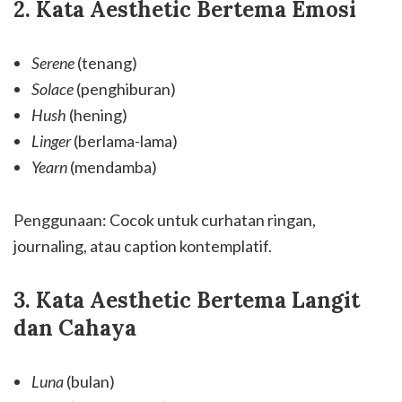
2. Kata Aesthetic Bertema Emosi
Serene
(tenang)
Solace
(penghiburan)
Hush
(hening)
Linger
(berlama-lama)
Yearn
(mendamba)
Penggunaan: Cocok untuk curhatan ringan,
journaling, atau caption kontemplatif.
3. Kata Aesthetic Bertema Langit
dan Cahaya
Luna
(bulan)