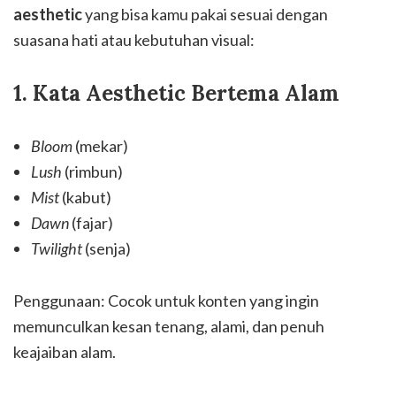
aesthetic
yang bisa kamu pakai sesuai dengan
suasana hati atau kebutuhan visual:
1. Kata Aesthetic Bertema Alam
Bloom
(mekar)
Lush
(rimbun)
Mist
(kabut)
Dawn
(fajar)
Twilight
(senja)
Penggunaan: Cocok untuk konten yang ingin
memunculkan kesan tenang, alami, dan penuh
keajaiban alam.