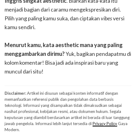
Inggris singkat aesthetic
. Biarkan kata-kata itu
menjadi bagian dari caramu mengekspresikan diri.
Pilih yang paling kamu suka, dan ciptakan
vibes
versi
kamu sendiri.
Menurut kamu, kata aesthetic mana yang paling
menggambarkan dirimu?
Yuk, bagikan pendapatmu di
kolom komentar! Bisa jadi ada inspirasi baru yang
muncul dari situ!
Disclaimer:
Artikel ini disusun sebagai konten informatif dengan
memanfaatkan referensi publik dan pengolahan data berbasis
teknologi. Informasi yang disampaikan tidak dimaksudkan sebagai
nasihat profesional, kebijakan resmi, atau dokumen hukum. Segala
keputusan yang diambil berdasarkan artikel ini berada di luar tanggung
jawab pengelola. Informasi lebih lanjut tersedia di
Privacy Policy
Gaya
Modern.