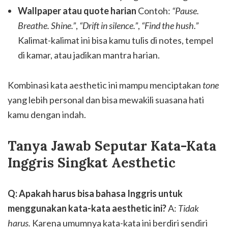
Wallpaper atau quote harian
Contoh:
“Pause.
Breathe. Shine.”
,
“Drift in silence.”
,
“Find the hush.”
Kalimat-kalimat ini bisa kamu tulis di notes, tempel
di kamar, atau jadikan mantra harian.
Kombinasi kata aesthetic ini mampu menciptakan
tone
yang lebih personal dan bisa mewakili suasana hati
kamu dengan indah.
Tanya Jawab Seputar Kata-Kata
Inggris Singkat Aesthetic
Q: Apakah harus bisa bahasa Inggris untuk
menggunakan kata-kata aesthetic ini?
A:
Tidak
harus.
Karena umumnya kata-kata ini berdiri sendiri