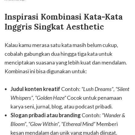
Inspirasi Kombinasi Kata-Kata
Inggris Singkat Aesthetic
Kalau kamu merasa satu kata masih belum cukup,
cobalah gabungkan dua hingga tiga kata untuk
menciptakan suasana yang lebih kuat dan mendalam.
Kombinasi ini bisa digunakan untuk:
Judul konten kreatif
Contoh:
“Lush Dreams”
,
“Silent
Whispers”
,
“Golden Haze”
Cocok untuk penamaan
karya seni, jurnal, blog, atau podcast pribadi.
Slogan pribadi atau branding
Contoh:
“Wander &
Bloom”
,
“Glow Within”
,
“Ethereal Mind”
Memberi
kesan mendalam dan unik yang mudah diingat.