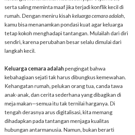
serta saling meminta maaf jika terjadi konflik kecil di
rumah. Dengan meniru kisah
keluarga cemara adalah
,
kamu bisa menanamkan pondasi kuat agar keluarga
tetap kokoh menghadapi tantangan. Mulailah dari diri
sendiri, karena perubahan besar selalu dimulai dari
langkah kecil.
Keluarga cemara adalah
pengingat bahwa
kebahagiaan sejati tak harus dibungkus kemewahan.
Kehangatan rumah, pelukan orang tua, canda tawa
anak-anak, dan cerita sederhana yang dibagikan di
meja makan—semua itu tak ternilai harganya. Di
tengah derasnya arus digitalisasi, kita memang
dihadapkan pada tantangan menjaga kualitas
hubungan antarmanusia. Namun, bukan berarti