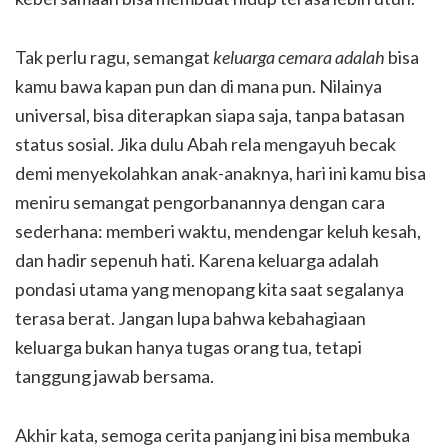
Tak perlu ragu, semangat
keluarga cemara adalah
bisa
kamu bawa kapan pun dan di mana pun. Nilainya
universal, bisa diterapkan siapa saja, tanpa batasan
status sosial. Jika dulu Abah rela mengayuh becak
demi menyekolahkan anak-anaknya, hari ini kamu bisa
meniru semangat pengorbanannya dengan cara
sederhana: memberi waktu, mendengar keluh kesah,
dan hadir sepenuh hati. Karena keluarga adalah
pondasi utama yang menopang kita saat segalanya
terasa berat. Jangan lupa bahwa kebahagiaan
keluarga bukan hanya tugas orang tua, tetapi
tanggung jawab bersama.
Akhir kata, semoga cerita panjang ini bisa membuka