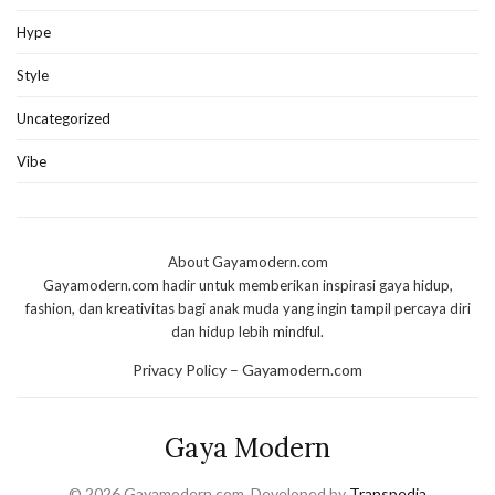
Hype
Style
Uncategorized
Vibe
About Gayamodern.com
Gayamodern.com hadir untuk memberikan inspirasi gaya hidup,
fashion, dan kreativitas bagi anak muda yang ingin tampil percaya diri
dan hidup lebih mindful.
Privacy Policy – Gayamodern.com
Gaya Modern
© 2026 Gayamodern.com. Developed by
Transpedia