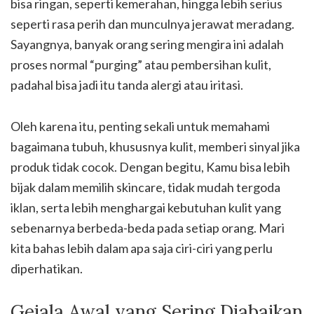
bisa ringan, seperti kemerahan, hingga lebih serius
seperti rasa perih dan munculnya jerawat meradang.
Sayangnya, banyak orang sering mengira ini adalah
proses normal “purging” atau pembersihan kulit,
padahal bisa jadi itu tanda alergi atau iritasi.
Oleh karena itu, penting sekali untuk memahami
bagaimana tubuh, khususnya kulit, memberi sinyal jika
produk tidak cocok. Dengan begitu, Kamu bisa lebih
bijak dalam memilih skincare, tidak mudah tergoda
iklan, serta lebih menghargai kebutuhan kulit yang
sebenarnya berbeda-beda pada setiap orang. Mari
kita bahas lebih dalam apa saja ciri-ciri yang perlu
diperhatikan.
Gejala Awal yang Sering Diabaikan