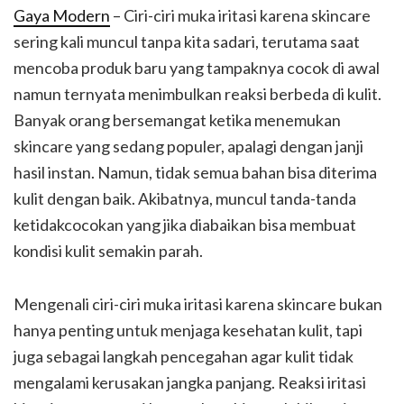
Gaya Modern
– Ciri-ciri muka iritasi karena skincare
sering kali muncul tanpa kita sadari, terutama saat
mencoba produk baru yang tampaknya cocok di awal
namun ternyata menimbulkan reaksi berbeda di kulit.
Banyak orang bersemangat ketika menemukan
skincare yang sedang populer, apalagi dengan janji
hasil instan. Namun, tidak semua bahan bisa diterima
kulit dengan baik. Akibatnya, muncul tanda-tanda
ketidakcocokan yang jika diabaikan bisa membuat
kondisi kulit semakin parah.
Mengenali ciri-ciri muka iritasi karena skincare bukan
hanya penting untuk menjaga kesehatan kulit, tapi
juga sebagai langkah pencegahan agar kulit tidak
mengalami kerusakan jangka panjang. Reaksi iritasi