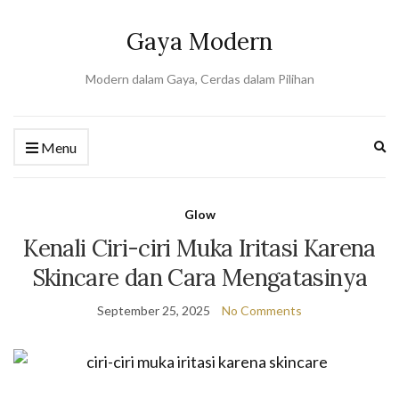
Gaya Modern
Modern dalam Gaya, Cerdas dalam Pilihan
Ex
Menu
se
fo
Glow
Kenali Ciri-ciri Muka Iritasi Karena
Skincare dan Cara Mengatasinya
September 25, 2025
No Comments