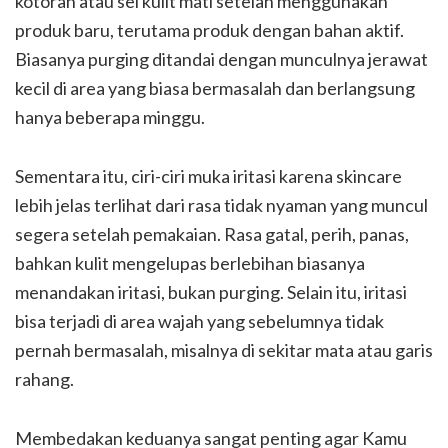
kotoran atau sel kulit mati setelah menggunakan
produk baru, terutama produk dengan bahan aktif.
Biasanya purging ditandai dengan munculnya jerawat
kecil di area yang biasa bermasalah dan berlangsung
hanya beberapa minggu.
Sementara itu, ciri-ciri muka iritasi karena skincare
lebih jelas terlihat dari rasa tidak nyaman yang muncul
segera setelah pemakaian. Rasa gatal, perih, panas,
bahkan kulit mengelupas berlebihan biasanya
menandakan iritasi, bukan purging. Selain itu, iritasi
bisa terjadi di area wajah yang sebelumnya tidak
pernah bermasalah, misalnya di sekitar mata atau garis
rahang.
Membedakan keduanya sangat penting agar Kamu