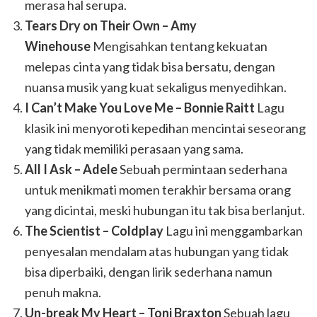
merasa hal serupa.
Tears Dry on Their Own – Amy
Winehouse
Mengisahkan tentang kekuatan
melepas cinta yang tidak bisa bersatu, dengan
nuansa musik yang kuat sekaligus menyedihkan.
I Can’t Make You Love Me – Bonnie Raitt
Lagu
klasik ini menyoroti kepedihan mencintai seseorang
yang tidak memiliki perasaan yang sama.
All I Ask – Adele
Sebuah permintaan sederhana
untuk menikmati momen terakhir bersama orang
yang dicintai, meski hubungan itu tak bisa berlanjut.
The Scientist – Coldplay
Lagu ini menggambarkan
penyesalan mendalam atas hubungan yang tidak
bisa diperbaiki, dengan lirik sederhana namun
penuh makna.
Un-break My Heart – Toni Braxton
Sebuah lagu