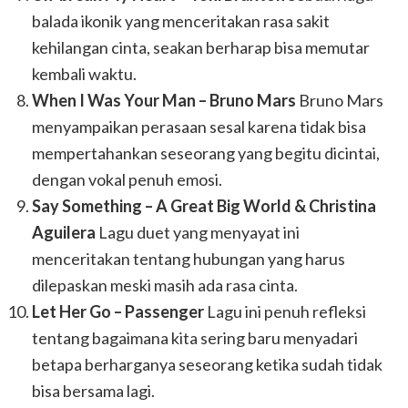
balada ikonik yang menceritakan rasa sakit
kehilangan cinta, seakan berharap bisa memutar
kembali waktu.
When I Was Your Man – Bruno Mars
Bruno Mars
menyampaikan perasaan sesal karena tidak bisa
mempertahankan seseorang yang begitu dicintai,
dengan vokal penuh emosi.
Say Something – A Great Big World & Christina
Aguilera
Lagu duet yang menyayat ini
menceritakan tentang hubungan yang harus
dilepaskan meski masih ada rasa cinta.
Let Her Go – Passenger
Lagu ini penuh refleksi
tentang bagaimana kita sering baru menyadari
betapa berharganya seseorang ketika sudah tidak
bisa bersama lagi.