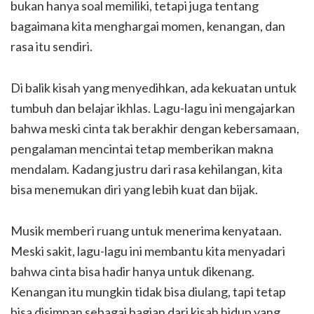
bukan hanya soal memiliki, tetapi juga tentang
bagaimana kita menghargai momen, kenangan, dan
rasa itu sendiri.
Di balik kisah yang menyedihkan, ada kekuatan untuk
tumbuh dan belajar ikhlas. Lagu-lagu ini mengajarkan
bahwa meski cinta tak berakhir dengan kebersamaan,
pengalaman mencintai tetap memberikan makna
mendalam. Kadang justru dari rasa kehilangan, kita
bisa menemukan diri yang lebih kuat dan bijak.
Musik memberi ruang untuk menerima kenyataan.
Meski sakit, lagu-lagu ini membantu kita menyadari
bahwa cinta bisa hadir hanya untuk dikenang.
Kenangan itu mungkin tidak bisa diulang, tapi tetap
bisa disimpan sebagai bagian dari kisah hidup yang