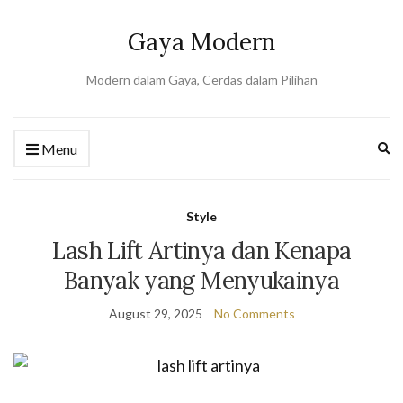
Gaya Modern
Modern dalam Gaya, Cerdas dalam Pilihan
Ex
Menu
se
fo
Style
Lash Lift Artinya dan Kenapa
Banyak yang Menyukainya
August 29, 2025
No Comments