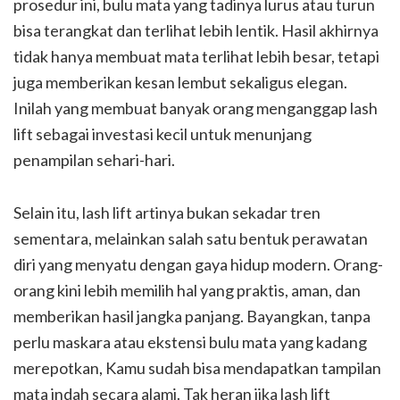
prosedur ini, bulu mata yang tadinya lurus atau turun
bisa terangkat dan terlihat lebih lentik. Hasil akhirnya
tidak hanya membuat mata terlihat lebih besar, tetapi
juga memberikan kesan lembut sekaligus elegan.
Inilah yang membuat banyak orang menganggap lash
lift sebagai investasi kecil untuk menunjang
penampilan sehari-hari.
Selain itu, lash lift artinya bukan sekadar tren
sementara, melainkan salah satu bentuk perawatan
diri yang menyatu dengan gaya hidup modern. Orang-
orang kini lebih memilih hal yang praktis, aman, dan
memberikan hasil jangka panjang. Bayangkan, tanpa
perlu maskara atau ekstensi bulu mata yang kadang
merepotkan, Kamu sudah bisa mendapatkan tampilan
mata indah secara alami. Tak heran jika lash lift