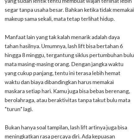
yang sudah lentik tentu membuat wajah terlihat lebih
segar tanpa usaha besar. Bahkan ketika tidak memakai
makeup sama sekali, mata tetap terlihat hidup.
Manfaat lain yang tak kalah menarik adalah daya
tahan hasilnya. Umumnya, lash lift bisa bertahan 6
hingga 8 minggu, tergantung siklus pertumbuhan bulu
mata masing-masing orang. Dengan jangka waktu
yang cukup panjang, tentu ini terasa lebih hemat
waktu dan biaya dibandingkan harus memakai
maskara setiap hari. Kamu juga bisa bebas berenang,
berolahraga, atau beraktivitas tanpa takut bulu mata
“turun” lagi.
Bukan hanya soal tampilan, lash lift artinya juga bisa
meningkatkan rasa percaya diri. Ada kepuasan