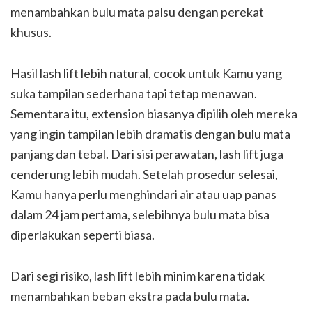
menambahkan bulu mata palsu dengan perekat
khusus.
Hasil lash lift lebih natural, cocok untuk Kamu yang
suka tampilan sederhana tapi tetap menawan.
Sementara itu, extension biasanya dipilih oleh mereka
yang ingin tampilan lebih dramatis dengan bulu mata
panjang dan tebal. Dari sisi perawatan, lash lift juga
cenderung lebih mudah. Setelah prosedur selesai,
Kamu hanya perlu menghindari air atau uap panas
dalam 24 jam pertama, selebihnya bulu mata bisa
diperlakukan seperti biasa.
Dari segi risiko, lash lift lebih minim karena tidak
menambahkan beban ekstra pada bulu mata.