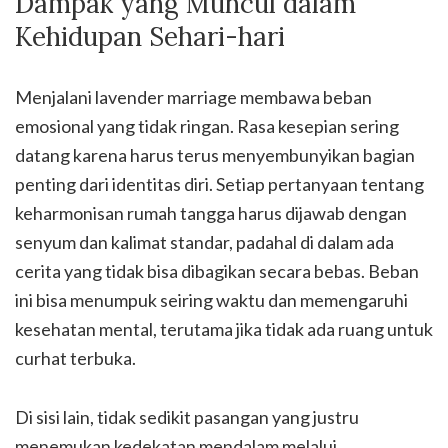
Dampak yang Muncul dalam
Kehidupan Sehari-hari
Menjalani lavender marriage membawa beban
emosional yang tidak ringan. Rasa kesepian sering
datang karena harus terus menyembunyikan bagian
penting dari identitas diri. Setiap pertanyaan tentang
keharmonisan rumah tangga harus dijawab dengan
senyum dan kalimat standar, padahal di dalam ada
cerita yang tidak bisa dibagikan secara bebas. Beban
ini bisa menumpuk seiring waktu dan memengaruhi
kesehatan mental, terutama jika tidak ada ruang untuk
curhat terbuka.
Di sisi lain, tidak sedikit pasangan yang justru
menemukan kedekatan mendalam melalui