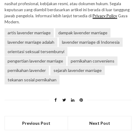
nasihat profesional, kebijakan resmi, atau dokumen hukum. Segala
keputusan yang diambil berdasarkan artikel ini berada di luar tanggung
jawab pengelola. Informasi lebih lanjut tersedia di
Privacy Policy
Gaya
Modern.
artis lavender marriage
dampak lavender marriage
lavender marriage adalah
lavender marriage di Indonesia
orientasi seksual tersembunyi
pengertian lavender marriage
pernikahan conveniens
pernikahan lavender
sejarah lavender marriage
tekanan sosial pernikahan
Previous Post
Next Post