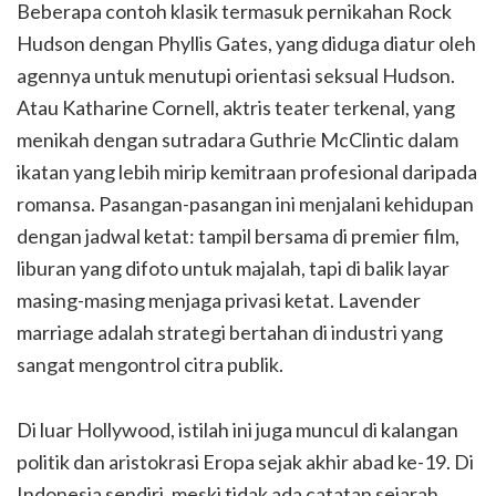
Beberapa contoh klasik termasuk pernikahan Rock
Hudson dengan Phyllis Gates, yang diduga diatur oleh
agennya untuk menutupi orientasi seksual Hudson.
Atau Katharine Cornell, aktris teater terkenal, yang
menikah dengan sutradara Guthrie McClintic dalam
ikatan yang lebih mirip kemitraan profesional daripada
romansa. Pasangan-pasangan ini menjalani kehidupan
dengan jadwal ketat: tampil bersama di premier film,
liburan yang difoto untuk majalah, tapi di balik layar
masing-masing menjaga privasi ketat. Lavender
marriage adalah strategi bertahan di industri yang
sangat mengontrol citra publik.
Di luar Hollywood, istilah ini juga muncul di kalangan
politik dan aristokrasi Eropa sejak akhir abad ke-19. Di
Indonesia sendiri, meski tidak ada catatan sejarah