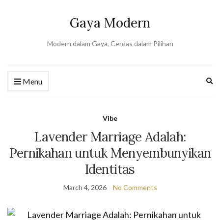
Gaya Modern
Modern dalam Gaya, Cerdas dalam Pilihan
Ex
Menu
se
fo
Vibe
Lavender Marriage Adalah:
Pernikahan untuk Menyembunyikan
Identitas
March 4, 2026
No Comments