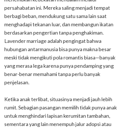
persahabatan ini. Mereka saling menjadi tempat
berbagi beban, mendukung satu sama lain saat
menghadapi tekanan luar, dan membangun ikatan
berdasarkan pengertian tanpa penghakiman.
Lavender marriage adalah pengingat bahwa
hubungan antarmanusia bisa punya makna besar
meski tidak mengikuti pola romantis biasa—banyak
yang merasa lega karena punya pendamping yang
benar-benar memahami tanpa perlu banyak
penjelasan.
Ketika anak terlibat, situasinya menjadi jauh lebih
rumit. Sebagian pasangan memilih tidak punya anak
untuk menghindari lapisan kerumitan tambahan,
sementara yang lain menempuh jalur adopsi atau