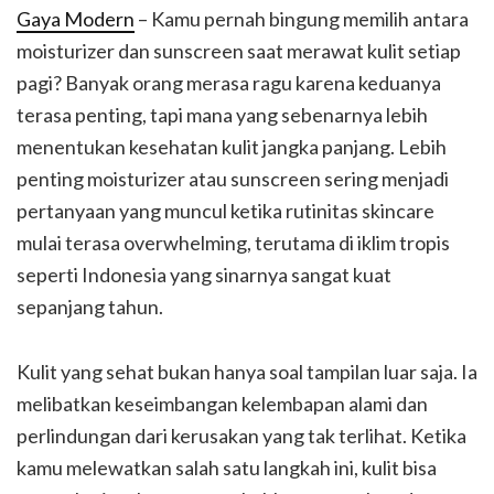
Gaya Modern
– Kamu pernah bingung memilih antara
moisturizer dan sunscreen saat merawat kulit setiap
pagi? Banyak orang merasa ragu karena keduanya
terasa penting, tapi mana yang sebenarnya lebih
menentukan kesehatan kulit jangka panjang. Lebih
penting moisturizer atau sunscreen sering menjadi
pertanyaan yang muncul ketika rutinitas skincare
mulai terasa overwhelming, terutama di iklim tropis
seperti Indonesia yang sinarnya sangat kuat
sepanjang tahun.
Kulit yang sehat bukan hanya soal tampilan luar saja. Ia
melibatkan keseimbangan kelembapan alami dan
perlindungan dari kerusakan yang tak terlihat. Ketika
kamu melewatkan salah satu langkah ini, kulit bisa