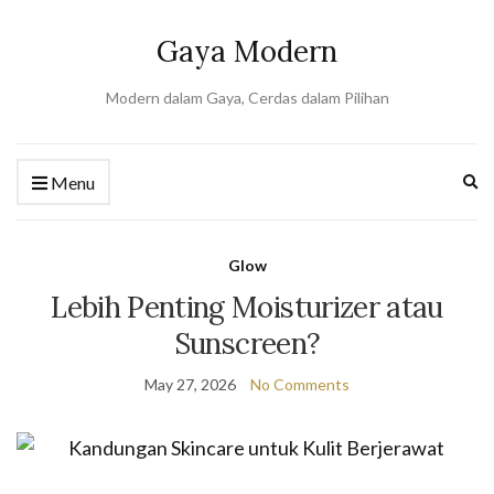
Gaya Modern
Modern dalam Gaya, Cerdas dalam Pilihan
Ex
Menu
se
fo
Glow
Lebih Penting Moisturizer atau
Sunscreen?
May 27, 2026
No Comments