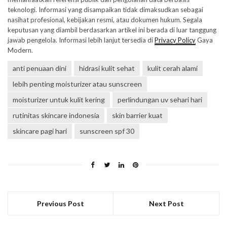
teknologi. Informasi yang disampaikan tidak dimaksudkan sebagai
nasihat profesional, kebijakan resmi, atau dokumen hukum. Segala
keputusan yang diambil berdasarkan artikel ini berada di luar tanggung
jawab pengelola. Informasi lebih lanjut tersedia di
Privacy Policy
Gaya
Modern.
anti penuaan dini
hidrasi kulit sehat
kulit cerah alami
lebih penting moisturizer atau sunscreen
moisturizer untuk kulit kering
perlindungan uv sehari hari
rutinitas skincare indonesia
skin barrier kuat
skincare pagi hari
sunscreen spf 30
Previous Post
Next Post