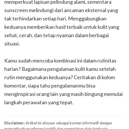
memperkuat lapisan pelindung alami, sementara
sunscreen melindungi dari ancaman eksternal yang
tak terhindarkan setiap hari. Menggabungkan
keduanya memberikan hasil terbaik untuk kulit yang
sehat, cerah, dan tetap nyaman dalam berbagai
situasi.
Kamu sudah mencoba kombinasi ini dalam rutinitas
harian? Bagaimana pengalaman kulit kamu setelah
rutin menggunakan keduanya? Ceritakan di kolom
komentar, siapa tahu pengalamanmu bisa
menginspirasi orang lain yang masih bingung memulai
langkah perawatan yang tepat.
Disclaimer:
Artikel ini disusun sebagai konten informatif dengan
memanfaatkan referensi publik dan pengolahan data berbasis