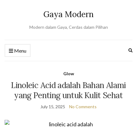
Gaya Modern
Modern dalam Gaya, Cerdas dalam Pilihan
Ex
Menu
se
fo
Glow
Linoleic Acid adalah Bahan Alami
yang Penting untuk Kulit Sehat
July 15, 2025
No Comments