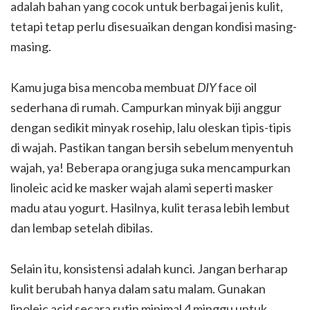
adalah bahan yang cocok untuk berbagai jenis kulit,
tetapi tetap perlu disesuaikan dengan kondisi masing-
masing.
Kamu juga bisa mencoba membuat
DIY
face oil
sederhana di rumah. Campurkan minyak biji anggur
dengan sedikit minyak rosehip, lalu oleskan tipis-tipis
di wajah. Pastikan tangan bersih sebelum menyentuh
wajah, ya! Beberapa orang juga suka mencampurkan
linoleic acid ke masker wajah alami seperti masker
madu atau yogurt. Hasilnya, kulit terasa lebih lembut
dan lembap setelah dibilas.
Selain itu, konsistensi adalah kunci. Jangan berharap
kulit berubah hanya dalam satu malam. Gunakan
linoleic acid secara rutin minimal 4 minggu untuk