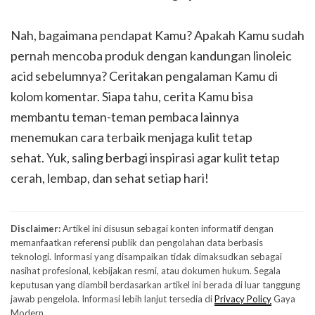
Nah, bagaimana pendapat Kamu? Apakah Kamu sudah
pernah mencoba produk dengan kandungan linoleic
acid sebelumnya? Ceritakan pengalaman Kamu di
kolom komentar. Siapa tahu, cerita Kamu bisa
membantu teman-teman pembaca lainnya
menemukan cara terbaik menjaga kulit tetap
sehat. Yuk, saling berbagi inspirasi agar kulit tetap
cerah, lembap, dan sehat setiap hari!
Disclaimer:
Artikel ini disusun sebagai konten informatif dengan
memanfaatkan referensi publik dan pengolahan data berbasis
teknologi. Informasi yang disampaikan tidak dimaksudkan sebagai
nasihat profesional, kebijakan resmi, atau dokumen hukum. Segala
keputusan yang diambil berdasarkan artikel ini berada di luar tanggung
jawab pengelola. Informasi lebih lanjut tersedia di
Privacy Policy
Gaya
Modern.