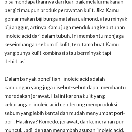
bisa mendapatkannya dari luar, baik melalui makanan
bergizi maupun produk perawatan kulit. Jika Kamu
gemar makan biji bunga matahari, almond, atau minyak
biji anggur, artinya Kamu juga mendukung kebutuhan
linoleic acid dari dalam tubuh. Ini membantu menjaga
keseimbangan sebum di kulit, terutama buat Kamu
yang punya kulit kombinasi atau berminyak tapi
dehidrasi.
Dalam banyak penelitian, linoleic acid adalah
kandungan yang juga disebut-sebut dapat membantu
meredakan jerawat. Hal ini karena kulit yang
kekurangan linoleic acid cenderung memproduksi
sebum yang lebih kental dan mudah menyumbat pori-
pori. Hasilnya? Komedo, jerawat, dan kemerahan pun
muncul. Jadi, dengan menambah asupan linoleic acid,