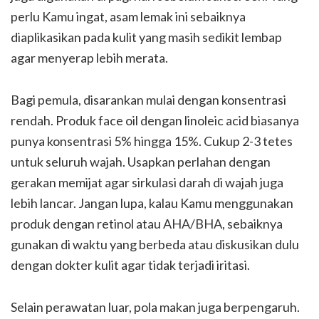
perlu Kamu ingat, asam lemak ini sebaiknya
diaplikasikan pada kulit yang masih sedikit lembap
agar menyerap lebih merata.
Bagi pemula, disarankan mulai dengan konsentrasi
rendah. Produk face oil dengan linoleic acid biasanya
punya konsentrasi 5% hingga 15%. Cukup 2-3 tetes
untuk seluruh wajah. Usapkan perlahan dengan
gerakan memijat agar sirkulasi darah di wajah juga
lebih lancar. Jangan lupa, kalau Kamu menggunakan
produk dengan retinol atau AHA/BHA, sebaiknya
gunakan di waktu yang berbeda atau diskusikan dulu
dengan dokter kulit agar tidak terjadi iritasi.
Selain perawatan luar, pola makan juga berpengaruh.