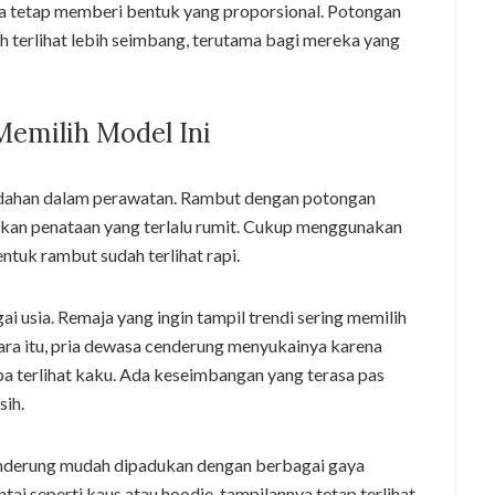
hingga tetap memberi bentuk yang proporsional. Potongan
 terlihat lebih seimbang, terutama bagi mereka yang
emilih Model Ini
udahan dalam perawatan. Rambut dengan potongan
kan penataan yang terlalu rumit. Cukup menggunakan
ntuk rambut sudah terlihat rapi.
gai usia. Remaja yang ingin tampil trendi sering memilih
tara itu, pria dewasa cenderung menyukainya karena
a terlihat kaku. Ada keseimbangan yang terasa pas
sih.
cenderung mudah dipadukan dengan berbagai gaya
ai seperti kaus atau hoodie, tampilannya tetap terlihat