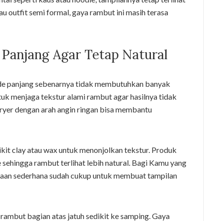
u outfit semi formal, gaya rambut ini masih terasa
Panjang Agar Tetap Natural
de panjang sebenarnya tidak membutuhkan banyak
k menjaga tekstur alami rambut agar hasilnya tidak
dryer dengan arah angin ringan bisa membantu
it clay atau wax untuk menonjolkan tekstur. Produk
 sehingga rambut terlihat lebih natural. Bagi Kamu yang
ataan sederhana sudah cukup untuk membuat tampilan
ambut bagian atas jatuh sedikit ke samping. Gaya