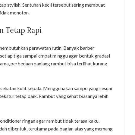
tap stylish. Sentuhan kecil tersebut sering membuat
tidak monoton.
n Tetap Rapi
membutuhkan perawatan rutin. Banyak barber
etiap tiga sampai empat minggu agar bentuk gradasi
lu lama, perbedaan panjang rambut bisa terlihat kurang
sehatan kulit kepala. Menggunakan sampo yang sesuai
kstur tetap baik. Rambut yang sehat biasanya lebih
ditioner ringan agar rambut tidak terasa kaku.
dah dibentuk, terutama pada bagian atas yang memang