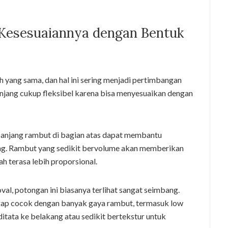
Kesesuaiannya dengan Bentuk
 yang sama, dan hal ini sering menjadi pertimbangan
njang cukup fleksibel karena bisa menyesuaikan dengan
 panjang rambut di bagian atas dapat membantu
jang. Rambut yang sedikit bervolume akan memberikan
h terasa lebih proporsional.
val, potongan ini biasanya terlihat sangat seimbang.
gap cocok dengan banyak gaya rambut, termasuk low
itata ke belakang atau sedikit bertekstur untuk