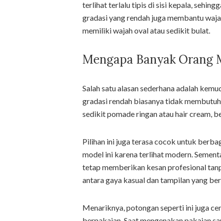
terlihat terlalu tipis di sisi kepala, se
gradasi yang rendah juga membantu wajah
memiliki wajah oval atau sedikit bulat.
Mengapa Banyak Orang M
Salah satu alasan sederhana adalah kem
gradasi rendah biasanya tidak membutuh
sedikit pomade ringan atau hair cream, be
Pilihan ini juga terasa cocok untuk berba
model ini karena terlihat modern. Semen
tetap memberikan kesan profesional tanp
antara gaya kasual dan tampilan yang ber
Menariknya, potongan seperti ini juga 
berpakaian. Saat mengenakan pakaian sant