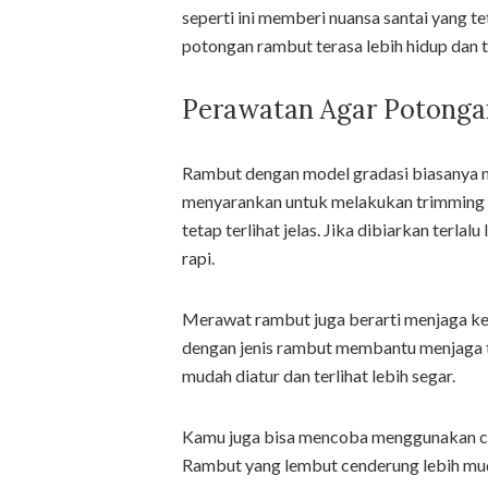
seperti ini memberi nuansa santai yang te
potongan rambut terasa lebih hidup dan 
Perawatan Agar Potonga
Rambut dengan model gradasi biasanya 
menyarankan untuk melakukan trimming s
tetap terlihat jelas. Jika dibiarkan terla
rapi.
Merawat rambut juga berarti menjaga ke
dengan jenis rambut membantu menjaga te
mudah diatur dan terlihat lebih segar.
Kamu juga bisa mencoba menggunakan con
Rambut yang lembut cenderung lebih mu