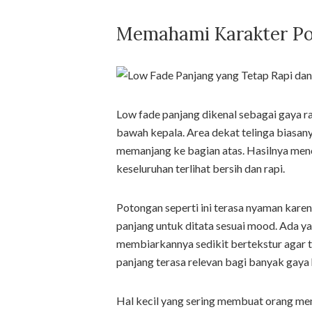
Memahami Karakter Po
Low fade panjang dikenal sebagai gaya ra
bawah kepala. Area dekat telinga biasany
memanjang ke bagian atas. Hasilnya menc
keseluruhan terlihat bersih dan rapi.
Potongan seperti ini terasa nyaman karen
panjang untuk ditata sesuai mood. Ada y
membiarkannya sedikit bertekstur agar ter
panjang terasa relevan bagi banyak gaya
Hal kecil yang sering membuat orang men