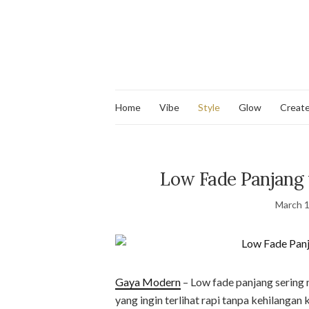
Home
Vibe
Style
Glow
Creat
Low Fade Panjang 
March 1
Gaya Modern
– Low fade panjang sering
yang ingin terlihat rapi tanpa kehilangan