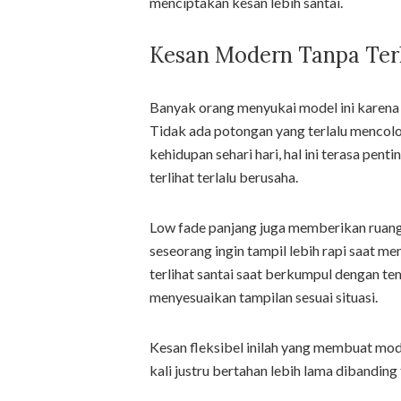
menciptakan kesan lebih santai.
Kesan Modern Tanpa Terl
Banyak orang menyukai model ini karena
Tidak ada potongan yang terlalu mencolo
kehidupan sehari hari, hal ini terasa pen
terlihat terlalu berusaha.
Low fade panjang juga memberikan ruan
seseorang ingin tampil lebih rapi saat men
terlihat santai saat berkumpul dengan t
menyesuaikan tampilan sesuai situasi.
Kesan fleksibel inilah yang membuat mode
kali justru bertahan lebih lama dibanding 