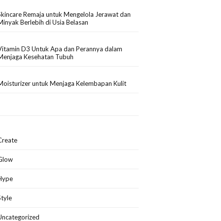
Skincare Remaja untuk Mengelola Jerawat dan
Minyak Berlebih di Usia Belasan
Vitamin D3 Untuk Apa dan Perannya dalam
Menjaga Kesehatan Tubuh
Moisturizer untuk Menjaga Kelembapan Kulit
Create
Glow
Hype
Style
Uncategorized