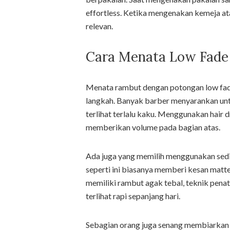
effortless. Ketika mengenakan kemeja ata
relevan.
Cara Menata Low Fade 
Menata rambut dengan potongan low fa
langkah. Banyak barber menyarankan untu
terlihat terlalu kaku. Menggunakan hair 
memberikan volume pada bagian atas.
Ada juga yang memilih menggunakan sedik
seperti ini biasanya memberi kesan matte
memiliki rambut agak tebal, teknik pen
terlihat rapi sepanjang hari.
Sebagian orang juga senang membiarkan r