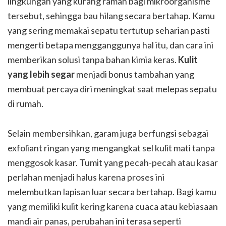
lingkungan yang kurang ramah bagi mikroorganisme
tersebut, sehingga bau hilang secara bertahap. Kamu
yang sering memakai sepatu tertutup seharian pasti
mengerti betapa mengganggunya hal itu, dan cara ini
memberikan solusi tanpa bahan kimia keras.
Kulit
yang lebih segar
menjadi bonus tambahan yang
membuat percaya diri meningkat saat melepas sepatu
di rumah.
Selain membersihkan, garam juga berfungsi sebagai
exfoliant ringan yang mengangkat sel kulit mati tanpa
menggosok kasar. Tumit yang pecah-pecah atau kasar
perlahan menjadi halus karena proses ini
melembutkan lapisan luar secara bertahap. Bagi kamu
yang memiliki kulit kering karena cuaca atau kebiasaan
mandi air panas, perubahan ini terasa seperti