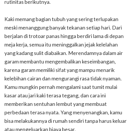
rutinitas berikutnya.
Kaki memang bagian tubuh yang sering terlupakan
meski menanggung banyak tekanan setiap hari. Dari
berjalan di trotoar panas hingga berdiri lama di depan
meja kerja, semua itu meninggalkan jejak kelelahan
yang kadang sulit diabaikan. Merendamnya dalam air
garam membantu mengembalikan keseimbangan,
karena garam memiliki sifat yang mampu menarik
kelebihan cairan dan mengurangi rasa tidak nyaman.
Kamu mungkin pernah mengalami saat tumit mulai
kasar atau jari kaki terasa tegang, dan cara ini
memberikan sentuhan lembut yang membuat
perbedaan terasa nyata. Yang menyenangkan, kamu
bisa melakukannya di rumah sendiri tanpa harus keluar
atau mengeluarkan biaya besar.