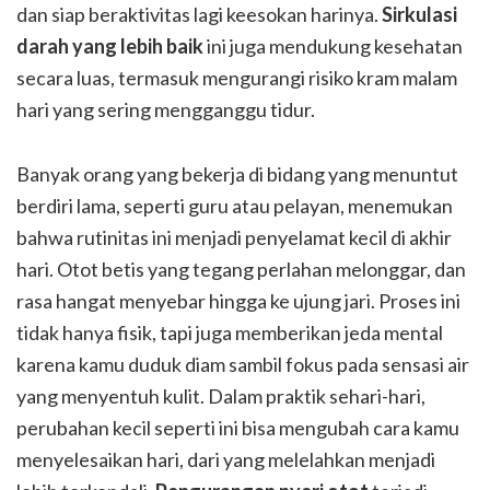
dan siap beraktivitas lagi keesokan harinya.
Sirkulasi
darah yang lebih baik
ini juga mendukung kesehatan
secara luas, termasuk mengurangi risiko kram malam
hari yang sering mengganggu tidur.
Banyak orang yang bekerja di bidang yang menuntut
berdiri lama, seperti guru atau pelayan, menemukan
bahwa rutinitas ini menjadi penyelamat kecil di akhir
hari. Otot betis yang tegang perlahan melonggar, dan
rasa hangat menyebar hingga ke ujung jari. Proses ini
tidak hanya fisik, tapi juga memberikan jeda mental
karena kamu duduk diam sambil fokus pada sensasi air
yang menyentuh kulit. Dalam praktik sehari-hari,
perubahan kecil seperti ini bisa mengubah cara kamu
menyelesaikan hari, dari yang melelahkan menjadi