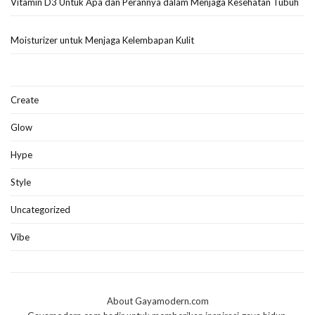
Vitamin D3 Untuk Apa dan Perannya dalam Menjaga Kesehatan Tubuh
Moisturizer untuk Menjaga Kelembapan Kulit
Create
Glow
Hype
Style
Uncategorized
Vibe
About Gayamodern.com