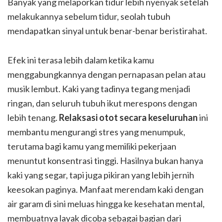
Banyak yang melaporkan tidur lebih nyenyak setelah
melakukannya sebelum tidur, seolah tubuh
mendapatkan sinyal untuk benar-benar beristirahat.
Efek ini terasa lebih dalam ketika kamu
menggabungkannya dengan pernapasan pelan atau
musik lembut. Kaki yang tadinya tegang menjadi
ringan, dan seluruh tubuh ikut merespons dengan
lebih tenang.
Relaksasi otot secara keseluruhan
ini
membantu mengurangi stres yang menumpuk,
terutama bagi kamu yang memiliki pekerjaan
menuntut konsentrasi tinggi. Hasilnya bukan hanya
kaki yang segar, tapi juga pikiran yang lebih jernih
keesokan paginya. Manfaat merendam kaki dengan
air garam di sini meluas hingga ke kesehatan mental,
membuatnya layak dicoba sebagai bagian dari