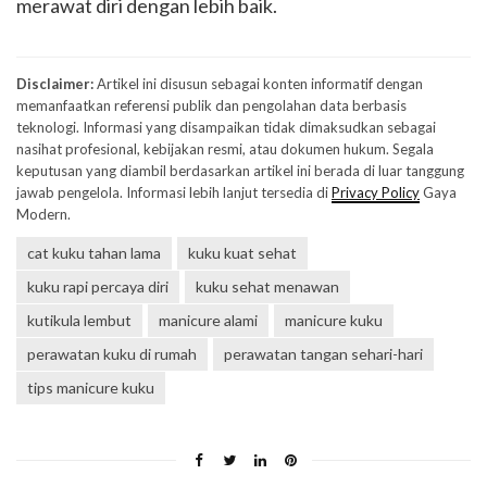
merawat diri dengan lebih baik.
Disclaimer:
Artikel ini disusun sebagai konten informatif dengan
memanfaatkan referensi publik dan pengolahan data berbasis
teknologi. Informasi yang disampaikan tidak dimaksudkan sebagai
nasihat profesional, kebijakan resmi, atau dokumen hukum. Segala
keputusan yang diambil berdasarkan artikel ini berada di luar tanggung
jawab pengelola. Informasi lebih lanjut tersedia di
Privacy Policy
Gaya
Modern.
cat kuku tahan lama
kuku kuat sehat
kuku rapi percaya diri
kuku sehat menawan
kutikula lembut
manicure alami
manicure kuku
perawatan kuku di rumah
perawatan tangan sehari-hari
tips manicure kuku