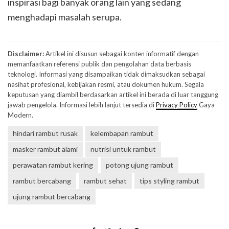
inspirasi bagi banyak orang lain yang sedang
menghadapi masalah serupa.
Disclaimer:
Artikel ini disusun sebagai konten informatif dengan
memanfaatkan referensi publik dan pengolahan data berbasis
teknologi. Informasi yang disampaikan tidak dimaksudkan sebagai
nasihat profesional, kebijakan resmi, atau dokumen hukum. Segala
keputusan yang diambil berdasarkan artikel ini berada di luar tanggung
jawab pengelola. Informasi lebih lanjut tersedia di
Privacy Policy
Gaya
Modern.
hindari rambut rusak
kelembapan rambut
masker rambut alami
nutrisi untuk rambut
perawatan rambut kering
potong ujung rambut
rambut bercabang
rambut sehat
tips styling rambut
ujung rambut bercabang