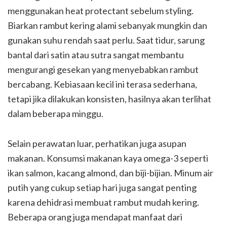
menggunakan heat protectant sebelum styling.
Biarkan rambut kering alami sebanyak mungkin dan
gunakan suhu rendah saat perlu. Saat tidur, sarung
bantal dari satin atau sutra sangat membantu
mengurangi gesekan yang menyebabkan rambut
bercabang. Kebiasaan kecil ini terasa sederhana,
tetapi jika dilakukan konsisten, hasilnya akan terlihat
dalam beberapa minggu.
Selain perawatan luar, perhatikan juga asupan
makanan. Konsumsi makanan kaya omega-3 seperti
ikan salmon, kacang almond, dan biji-bijian. Minum air
putih yang cukup setiap hari juga sangat penting
karena dehidrasi membuat rambut mudah kering.
Beberapa orang juga mendapat manfaat dari