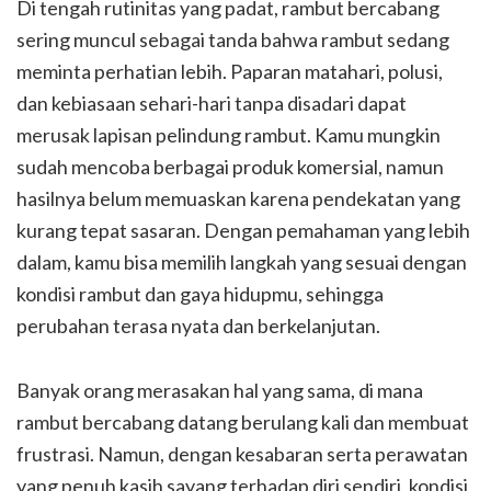
Di tengah rutinitas yang padat, rambut bercabang
sering muncul sebagai tanda bahwa rambut sedang
meminta perhatian lebih. Paparan matahari, polusi,
dan kebiasaan sehari-hari tanpa disadari dapat
merusak lapisan pelindung rambut. Kamu mungkin
sudah mencoba berbagai produk komersial, namun
hasilnya belum memuaskan karena pendekatan yang
kurang tepat sasaran. Dengan pemahaman yang lebih
dalam, kamu bisa memilih langkah yang sesuai dengan
kondisi rambut dan gaya hidupmu, sehingga
perubahan terasa nyata dan berkelanjutan.
Banyak orang merasakan hal yang sama, di mana
rambut bercabang datang berulang kali dan membuat
frustrasi. Namun, dengan kesabaran serta perawatan
yang penuh kasih sayang terhadap diri sendiri, kondisi