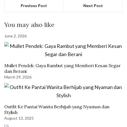
Previous Post
Next Post
You may also like
June 2, 2026
Mullet Pendek: Gaya Rambut yang Memberi Kesan Segar
dan Berani
March 29, 2026
Outfit Ke Pantai Wanita Berhijab yang Nyaman dan
Stylish
August 13, 2025