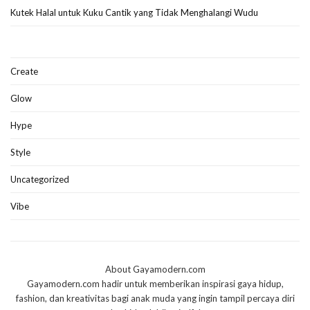
Kutek Halal untuk Kuku Cantik yang Tidak Menghalangi Wudu
Create
Glow
Hype
Style
Uncategorized
Vibe
About Gayamodern.com
Gayamodern.com hadir untuk memberikan inspirasi gaya hidup,
fashion, dan kreativitas bagi anak muda yang ingin tampil percaya diri