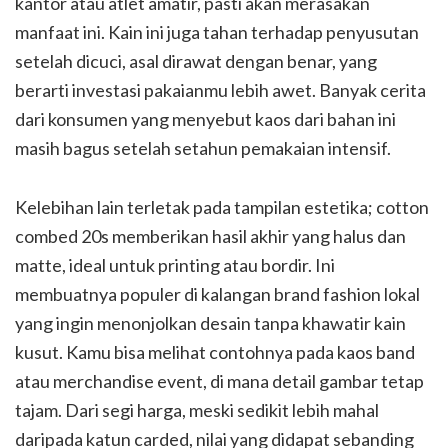
kantor atau atlet amatir, pasti akan merasakan
manfaat ini. Kain ini juga tahan terhadap penyusutan
setelah dicuci, asal dirawat dengan benar, yang
berarti investasi pakaianmu lebih awet. Banyak cerita
dari konsumen yang menyebut kaos dari bahan ini
masih bagus setelah setahun pemakaian intensif.
Kelebihan lain terletak pada tampilan estetika; cotton
combed 20s memberikan hasil akhir yang halus dan
matte, ideal untuk printing atau bordir. Ini
membuatnya populer di kalangan brand fashion lokal
yang ingin menonjolkan desain tanpa khawatir kain
kusut. Kamu bisa melihat contohnya pada kaos band
atau merchandise event, di mana detail gambar tetap
tajam. Dari segi harga, meski sedikit lebih mahal
daripada katun carded, nilai yang didapat sebanding