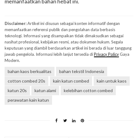
memanfaatkan bahan hebat ini.
Disclaimer:
Artikel ini disusun sebagai konten informatif dengan
memanfaatkan referensi publik dan pengolahan data berbasis
teknologi. Informasi yang disampaikan tidak dimaksudkan sebagai
nasihat profesional, kebijakan resmi, atau dokumen hukum. Segala
keputusan yang diambil berdasarkan artikel ini berada di luar tanggung
jawab pengelola. Informasi lebih lanjut tersedia di
Privacy Policy
Gaya
Modern.
bahan kaos berkualitas
bahan tekstil Indonesia
cotton combed 20s
kain katun combed
kain untuk kaos
katun 20s
katun alami
kelebihan cotton combed
perawatan kain katun