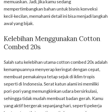
memuaskan. Jadi, jika kamu sedang
mempertimbangkan bahan untuk bisnis konveksi
kecil-kecilan, memahami detail ini bisa menjadi langkah
awal yang bijak.
Kelebihan Menggunakan Cotton
Combed 20s
Salah satu kelebihan utama cotton combed 20s adalah
kemampuannya menyerap keringat dengan cepat,
membuat pemakainya tetap sejuk di iklim tropis
seperti di Indonesia. Serat katun alami ini memiliki
pori-pori yang memungkinkan udara bersirkulasi,
sehingga tidak mudah membuat badan gerah. Kamu
yang aktif bergerak sepanjang hari, seperti pekerja