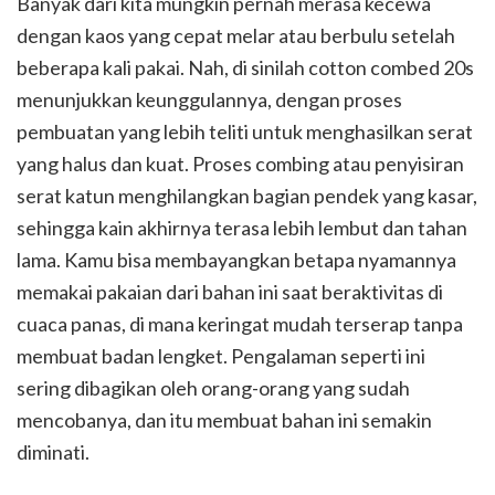
Banyak dari kita mungkin pernah merasa kecewa
dengan kaos yang cepat melar atau berbulu setelah
beberapa kali pakai. Nah, di sinilah cotton combed 20s
menunjukkan keunggulannya, dengan proses
pembuatan yang lebih teliti untuk menghasilkan serat
yang halus dan kuat. Proses combing atau penyisiran
serat katun menghilangkan bagian pendek yang kasar,
sehingga kain akhirnya terasa lebih lembut dan tahan
lama. Kamu bisa membayangkan betapa nyamannya
memakai pakaian dari bahan ini saat beraktivitas di
cuaca panas, di mana keringat mudah terserap tanpa
membuat badan lengket. Pengalaman seperti ini
sering dibagikan oleh orang-orang yang sudah
mencobanya, dan itu membuat bahan ini semakin
diminati.