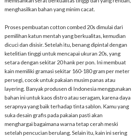
memisahkan serat berkualitas tinggi dari yang rendah,
menghasilkan bahan yang minim cacat.
Proses pembuatan cotton combed 20s dimulai dari
pemilihan katun mentah yang berkualitas, kemudian
dicuci dan disisir. Setelah itu, benang dipintal dengan
ketelitian tinggi untuk mencapai ukuran 20s, yang
setara dengan sekitar 20 hank per pon. Ini membuat
kain memiliki gramasi sekitar 160-180 gram per meter
persegi, cocok untuk pakaian musim panas atau
layering. Banyak produsen di Indonesia menggunakan
bahan ini untuk kaos distro atau seragam, karena daya
serapnya yang baik terhadap tinta sablon. Kamu yang
suka desain grafis pada pakaian pasti akan
menghargai bagaimana warna tetap cerah meski
setelah pencucian berulang. Selain itu, kain ini sering