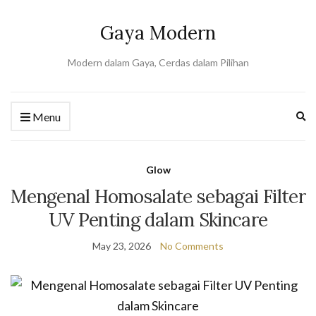
Gaya Modern
Modern dalam Gaya, Cerdas dalam Pilihan
Ex
Menu
se
fo
Glow
Mengenal Homosalate sebagai Filter
UV Penting dalam Skincare
May 23, 2026
No Comments