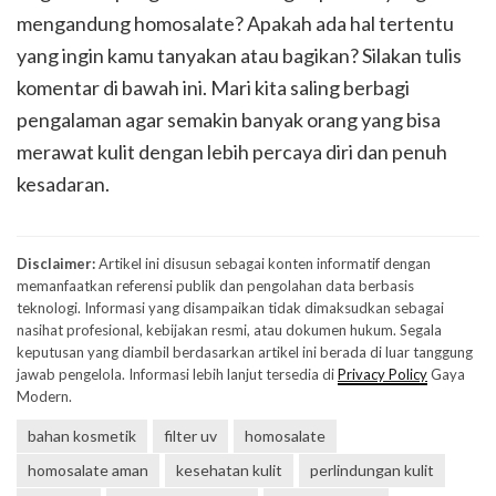
mengandung homosalate? Apakah ada hal tertentu
yang ingin kamu tanyakan atau bagikan? Silakan tulis
komentar di bawah ini. Mari kita saling berbagi
pengalaman agar semakin banyak orang yang bisa
merawat kulit dengan lebih percaya diri dan penuh
kesadaran.
Disclaimer:
Artikel ini disusun sebagai konten informatif dengan
memanfaatkan referensi publik dan pengolahan data berbasis
teknologi. Informasi yang disampaikan tidak dimaksudkan sebagai
nasihat profesional, kebijakan resmi, atau dokumen hukum. Segala
keputusan yang diambil berdasarkan artikel ini berada di luar tanggung
jawab pengelola. Informasi lebih lanjut tersedia di
Privacy Policy
Gaya
Modern.
bahan kosmetik
filter uv
homosalate
homosalate aman
kesehatan kulit
perlindungan kulit