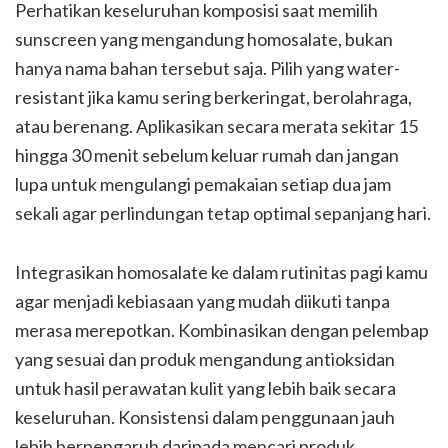
Perhatikan keseluruhan komposisi saat memilih
sunscreen yang mengandung homosalate, bukan
hanya nama bahan tersebut saja. Pilih yang water-
resistant jika kamu sering berkeringat, berolahraga,
atau berenang. Aplikasikan secara merata sekitar 15
hingga 30 menit sebelum keluar rumah dan jangan
lupa untuk mengulangi pemakaian setiap dua jam
sekali agar perlindungan tetap optimal sepanjang hari.
Integrasikan homosalate ke dalam rutinitas pagi kamu
agar menjadi kebiasaan yang mudah diikuti tanpa
merasa merepotkan. Kombinasikan dengan pelembap
yang sesuai dan produk mengandung antioksidan
untuk hasil perawatan kulit yang lebih baik secara
keseluruhan. Konsistensi dalam penggunaan jauh
lebih berpengaruh daripada mencari produk