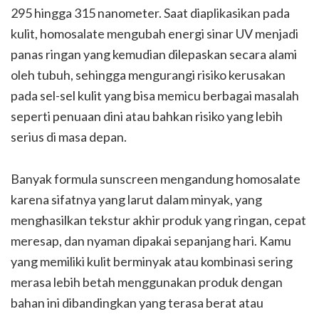
295 hingga 315 nanometer. Saat diaplikasikan pada
kulit, homosalate mengubah energi sinar UV menjadi
panas ringan yang kemudian dilepaskan secara alami
oleh tubuh, sehingga mengurangi risiko kerusakan
pada sel-sel kulit yang bisa memicu berbagai masalah
seperti penuaan dini atau bahkan risiko yang lebih
serius di masa depan.
Banyak formula sunscreen mengandung homosalate
karena sifatnya yang larut dalam minyak, yang
menghasilkan tekstur akhir produk yang ringan, cepat
meresap, dan nyaman dipakai sepanjang hari. Kamu
yang memiliki kulit berminyak atau kombinasi sering
merasa lebih betah menggunakan produk dengan
bahan ini dibandingkan yang terasa berat atau