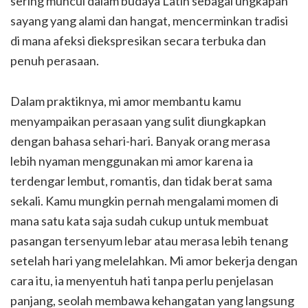
sering muncul dalam budaya Latin sebagai ungkapan
sayang yang alami dan hangat, mencerminkan tradisi
di mana afeksi diekspresikan secara terbuka dan
penuh perasaan.
Dalam praktiknya, mi amor membantu kamu
menyampaikan perasaan yang sulit diungkapkan
dengan bahasa sehari-hari. Banyak orang merasa
lebih nyaman menggunakan mi amor karena ia
terdengar lembut, romantis, dan tidak berat sama
sekali. Kamu mungkin pernah mengalami momen di
mana satu kata saja sudah cukup untuk membuat
pasangan tersenyum lebar atau merasa lebih tenang
setelah hari yang melelahkan. Mi amor bekerja dengan
cara itu, ia menyentuh hati tanpa perlu penjelasan
panjang, seolah membawa kehangatan yang langsung