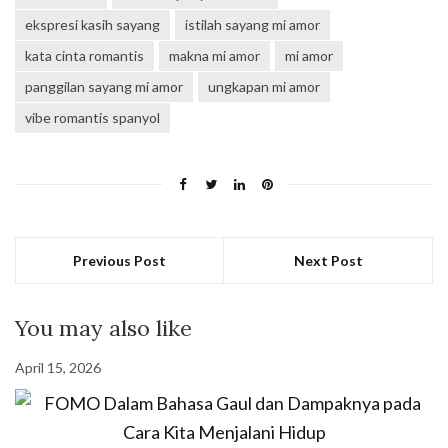
ekspresi kasih sayang
istilah sayang mi amor
kata cinta romantis
makna mi amor
mi amor
panggilan sayang mi amor
ungkapan mi amor
vibe romantis spanyol
Previous Post
Next Post
You may also like
April 15, 2026