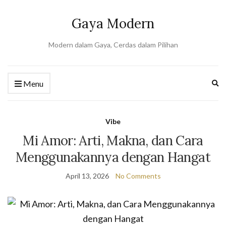
Gaya Modern
Modern dalam Gaya, Cerdas dalam Pilihan
Ex
Menu
se
fo
Vibe
Mi Amor: Arti, Makna, dan Cara
Menggunakannya dengan Hangat
April 13, 2026
No Comments