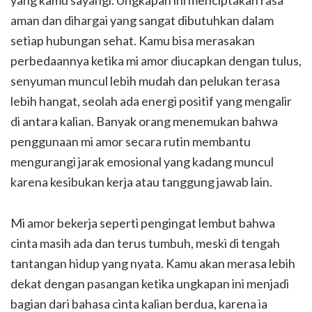
yang kamu sayangi. Ungkapan ini menciptakan rasa
aman dan dihargai yang sangat dibutuhkan dalam
setiap hubungan sehat. Kamu bisa merasakan
perbedaannya ketika mi amor diucapkan dengan tulus,
senyuman muncul lebih mudah dan pelukan terasa
lebih hangat, seolah ada energi positif yang mengalir
di antara kalian. Banyak orang menemukan bahwa
penggunaan mi amor secara rutin membantu
mengurangi jarak emosional yang kadang muncul
karena kesibukan kerja atau tanggung jawab lain.
Mi amor bekerja seperti pengingat lembut bahwa
cinta masih ada dan terus tumbuh, meski di tengah
tantangan hidup yang nyata. Kamu akan merasa lebih
dekat dengan pasangan ketika ungkapan ini menjadi
bagian dari bahasa cinta kalian berdua, karena ia