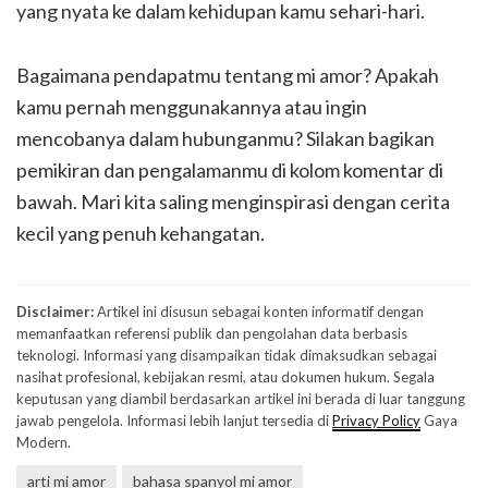
yang nyata ke dalam kehidupan kamu sehari-hari.
Bagaimana pendapatmu tentang mi amor? Apakah
kamu pernah menggunakannya atau ingin
mencobanya dalam hubunganmu? Silakan bagikan
pemikiran dan pengalamanmu di kolom komentar di
bawah. Mari kita saling menginspirasi dengan cerita
kecil yang penuh kehangatan.
Disclaimer:
Artikel ini disusun sebagai konten informatif dengan
memanfaatkan referensi publik dan pengolahan data berbasis
teknologi. Informasi yang disampaikan tidak dimaksudkan sebagai
nasihat profesional, kebijakan resmi, atau dokumen hukum. Segala
keputusan yang diambil berdasarkan artikel ini berada di luar tanggung
jawab pengelola. Informasi lebih lanjut tersedia di
Privacy Policy
Gaya
Modern.
arti mi amor
bahasa spanyol mi amor