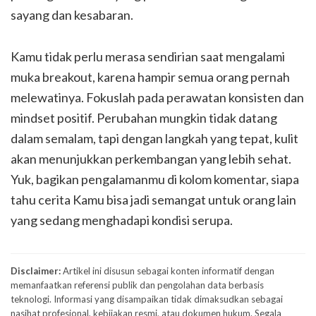
sayang dan kesabaran.
Kamu tidak perlu merasa sendirian saat mengalami
muka breakout, karena hampir semua orang pernah
melewatinya. Fokuslah pada perawatan konsisten dan
mindset positif. Perubahan mungkin tidak datang
dalam semalam, tapi dengan langkah yang tepat, kulit
akan menunjukkan perkembangan yang lebih sehat.
Yuk, bagikan pengalamanmu di kolom komentar, siapa
tahu cerita Kamu bisa jadi semangat untuk orang lain
yang sedang menghadapi kondisi serupa.
Disclaimer:
Artikel ini disusun sebagai konten informatif dengan
memanfaatkan referensi publik dan pengolahan data berbasis
teknologi. Informasi yang disampaikan tidak dimaksudkan sebagai
nasihat profesional, kebijakan resmi, atau dokumen hukum. Segala