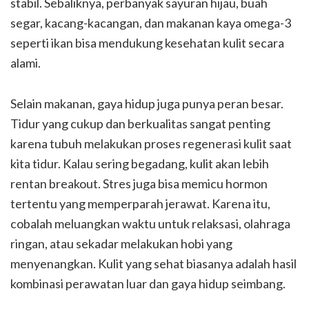
stabil. Sebaliknya, perbanyak sayuran hijau, buah
segar, kacang-kacangan, dan makanan kaya omega-3
seperti ikan bisa mendukung kesehatan kulit secara
alami.
Selain makanan, gaya hidup juga punya peran besar.
Tidur yang cukup dan berkualitas sangat penting
karena tubuh melakukan proses regenerasi kulit saat
kita tidur. Kalau sering begadang, kulit akan lebih
rentan breakout. Stres juga bisa memicu hormon
tertentu yang memperparah jerawat. Karena itu,
cobalah meluangkan waktu untuk relaksasi, olahraga
ringan, atau sekadar melakukan hobi yang
menyenangkan. Kulit yang sehat biasanya adalah hasil
kombinasi perawatan luar dan gaya hidup seimbang.