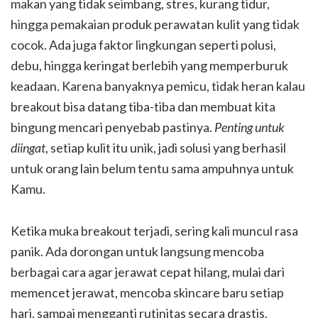
makan yang tidak seimbang, stres, kurang tidur,
hingga pemakaian produk perawatan kulit yang tidak
cocok. Ada juga faktor lingkungan seperti polusi,
debu, hingga keringat berlebih yang memperburuk
keadaan. Karena banyaknya pemicu, tidak heran kalau
breakout bisa datang tiba-tiba dan membuat kita
bingung mencari penyebab pastinya.
Penting untuk
diingat
, setiap kulit itu unik, jadi solusi yang berhasil
untuk orang lain belum tentu sama ampuhnya untuk
Kamu.
Ketika muka breakout terjadi, sering kali muncul rasa
panik. Ada dorongan untuk langsung mencoba
berbagai cara agar jerawat cepat hilang, mulai dari
memencet jerawat, mencoba skincare baru setiap
hari, sampai mengganti rutinitas secara drastis.