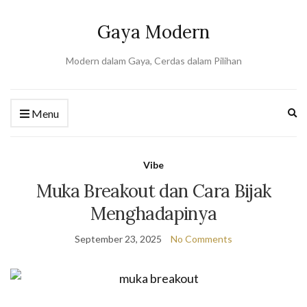
Gaya Modern
Modern dalam Gaya, Cerdas dalam Pilihan
Ex
Menu
se
fo
Vibe
Muka Breakout dan Cara Bijak
Menghadapinya
September 23, 2025
No Comments