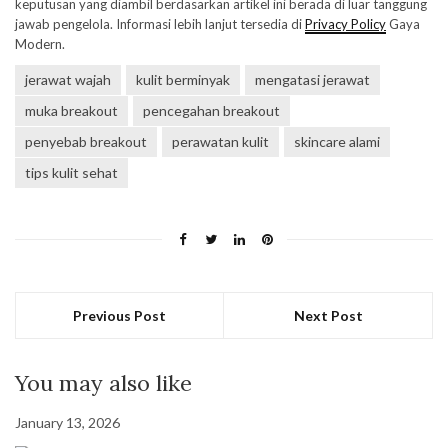
keputusan yang diambil berdasarkan artikel ini berada di luar tanggung
jawab pengelola. Informasi lebih lanjut tersedia di
Privacy Policy
Gaya
Modern.
jerawat wajah
kulit berminyak
mengatasi jerawat
muka breakout
pencegahan breakout
penyebab breakout
perawatan kulit
skincare alami
tips kulit sehat
Previous Post
Next Post
You may also like
January 13, 2026