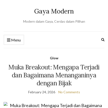
Gaya Modern
Modern dalam Gaya, Cerdas dalam Pilihan
Ex
Menu
se
fo
Glow
Muka Breakout: Mengapa Terjadi
dan Bagaimana Menanganinya
dengan Bijak
February 24, 2026
No Comments