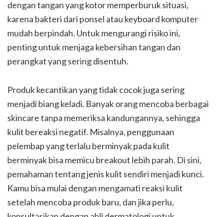
dengan tangan yang kotor memperburuk situasi,
karena bakteri dari ponsel atau keyboard komputer
mudah berpindah. Untuk mengurangi risiko ini,
penting untuk menjaga kebersihan tangan dan
perangkat yang sering disentuh.
Produk kecantikan yang tidak cocok juga sering
menjadi biang keladi. Banyak orang mencoba berbagai
skincare tanpa memeriksa kandungannya, sehingga
kulit bereaksi negatif. Misalnya, penggunaan
pelembap yang terlalu berminyak pada kulit
berminyak bisa memicu breakout lebih parah. Di sini,
pemahaman tentang jenis kulit sendiri menjadi kunci.
Kamu bisa mulai dengan mengamati reaksi kulit
setelah mencoba produk baru, dan jika perlu,
konsultasikan dengan ahli dermatologi untuk