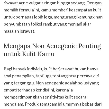
riwayat acne vulgaris ringan hingga sedang. Dengan
memilih formula ini, kamu memberi kesempatan kulit
untuk bernapas lebih lega, mengurangi kemungkinan
penyumbatan folikel rambut yang menjadi akar
masalah jerawat.
Mengapa Non Acnegenic Penting
untuk Kulit Kamu
Bagi banyak individu, kulit berjerawat bukan hanya
soal penampilan, tapi juga tentang rasa percaya diri
yang terganggu. Non acnegenic adalah solusi yang
empati terhadap kondisi ini, karena ia
mempertimbangkan sensitivitas kulit secara
mendalam. Produk semacam ini umumnya bebas dari