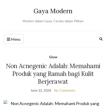
Gaya Modern
Modern dalam Gaya, Cerdas dalam Pilihan
Ex
Menu
se
fo
Glow
Non Acnegenic Adalah: Memahami
Produk yang Ramah bagi Kulit
Berjerawat
June 22, 2026
No Comments