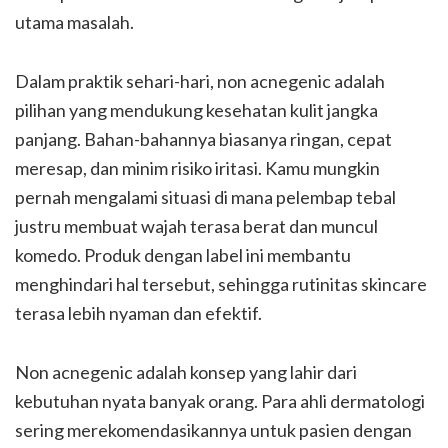
utama masalah.
Dalam praktik sehari-hari, non acnegenic adalah
pilihan yang mendukung kesehatan kulit jangka
panjang. Bahan-bahannya biasanya ringan, cepat
meresap, dan minim risiko iritasi. Kamu mungkin
pernah mengalami situasi di mana pelembap tebal
justru membuat wajah terasa berat dan muncul
komedo. Produk dengan label ini membantu
menghindari hal tersebut, sehingga rutinitas skincare
terasa lebih nyaman dan efektif.
Non acnegenic adalah konsep yang lahir dari
kebutuhan nyata banyak orang. Para ahli dermatologi
sering merekomendasikannya untuk pasien dengan