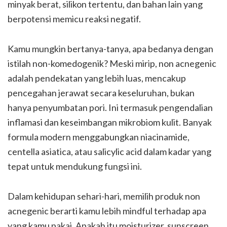
minyak berat, silikon tertentu, dan bahan lain yang
berpotensi memicu reaksi negatif.
Kamu mungkin bertanya-tanya, apa bedanya dengan
istilah non-komedogenik? Meski mirip, non acnegenic
adalah pendekatan yang lebih luas, mencakup
pencegahan jerawat secara keseluruhan, bukan
hanya penyumbatan pori. Ini termasuk pengendalian
inflamasi dan keseimbangan mikrobiom kulit. Banyak
formula modern menggabungkan niacinamide,
centella asiatica, atau salicylic acid dalam kadar yang
tepat untuk mendukung fungsi ini.
Dalam kehidupan sehari-hari, memilih produk non
acnegenic berarti kamu lebih mindful terhadap apa
yang kamu pakai. Apakah itu moisturizer, sunscreen,