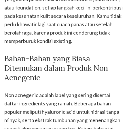
atau foundation, setiap langkah kecil ini berkontribusi
pada kesehatan kulit secara keseluruhan. Kamu tidak
perlu khawatir lagi saat cuaca panas atau setelah
berolahraga, karena produk ini cenderung tidak
memperburuk kondisi existing.
Bahan-Bahan yang Biasa
Ditemukan dalam Produk Non
Acnegenic
Non acnegenic adalah label yang sering disertai
daftar ingredients yang ramah. Beberapa bahan
populer meliputi hyaluronic acid untuk hidrasi tanpa
minyak, serta ekstrak tumbuhan yang menenangkan
seperti aloe vera atau green tea. Bahan-bahan ini