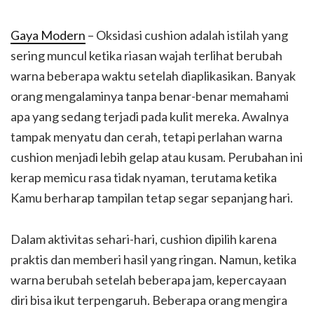
Gaya Modern
– Oksidasi cushion adalah istilah yang
sering muncul ketika riasan wajah terlihat berubah
warna beberapa waktu setelah diaplikasikan. Banyak
orang mengalaminya tanpa benar-benar memahami
apa yang sedang terjadi pada kulit mereka. Awalnya
tampak menyatu dan cerah, tetapi perlahan warna
cushion menjadi lebih gelap atau kusam. Perubahan ini
kerap memicu rasa tidak nyaman, terutama ketika
Kamu berharap tampilan tetap segar sepanjang hari.
Dalam aktivitas sehari-hari, cushion dipilih karena
praktis dan memberi hasil yang ringan. Namun, ketika
warna berubah setelah beberapa jam, kepercayaan
diri bisa ikut terpengaruh. Beberapa orang mengira