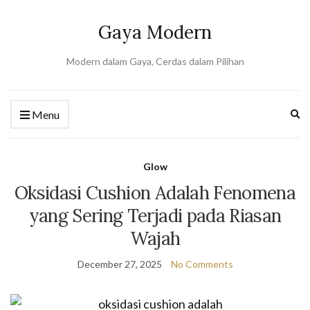
Gaya Modern
Modern dalam Gaya, Cerdas dalam Pilihan
Ex
Menu
se
fo
Glow
Oksidasi Cushion Adalah Fenomena
yang Sering Terjadi pada Riasan
Wajah
December 27, 2025
No Comments