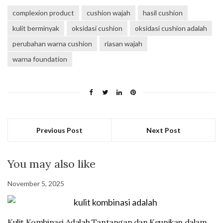
complexion product
cushion wajah
hasil cushion
kulit berminyak
oksidasi cushion
oksidasi cushion adalah
perubahan warna cushion
riasan wajah
warna foundation
Previous Post
Next Post
You may also like
November 5, 2025
Kulit Kombinasi Adalah Tantangan dan Keunikan dalam