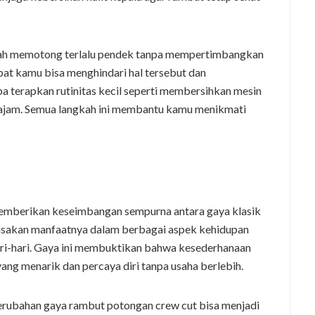
alah memotong terlalu pendek tanpa mempertimbangkan
pat kamu bisa menghindari hal tersebut dan
 terapkan rutinitas kecil seperti membersihkan mesin
 tajam. Semua langkah ini membantu kamu menikmati
memberikan keseimbangan sempurna antara gaya klasik
asakan manfaatnya dalam berbagai aspek kehidupan
ri-hari. Gaya ini membuktikan bahwa kesederhanaan
yang menarik dan percaya diri tanpa usaha berlebih.
ubahan gaya rambut potongan crew cut bisa menjadi