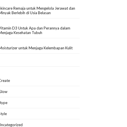
Skincare Remaja untuk Mengelola Jerawat dan
Minyak Berlebih di Usia Belasan
Vitamin D3 Untuk Apa dan Perannya dalam
Menjaga Kesehatan Tubuh
Moisturizer untuk Menjaga Kelembapan Kulit
Create
Glow
Hype
Style
Uncategorized