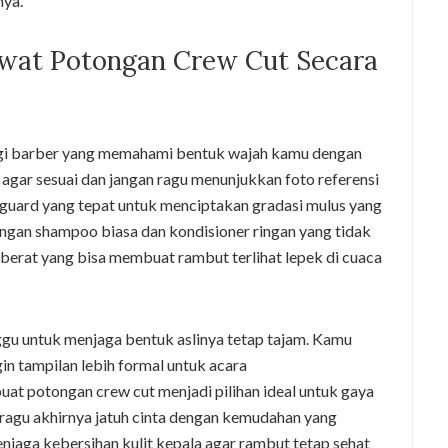
nya.
awat Potongan Crew Cut Secara
ngi barber yang memahami bentuk wajah kamu dengan
 agar sesuai dan jangan ragu menunjukkan foto referensi
n guard yang tepat untuk menciptakan gradasi mulus yang
engan shampoo biasa dan kondisioner ringan yang tidak
berat yang bisa membuat rambut terlihat lepek di cuaca
ggu untuk menjaga bentuk aslinya tetap tajam. Kamu
gin tampilan lebih formal untuk acara
at potongan crew cut menjadi pilihan ideal untuk gaya
ragu akhirnya jatuh cinta dengan kemudahan yang
njaga kebersihan kulit kepala agar rambut tetap sehat