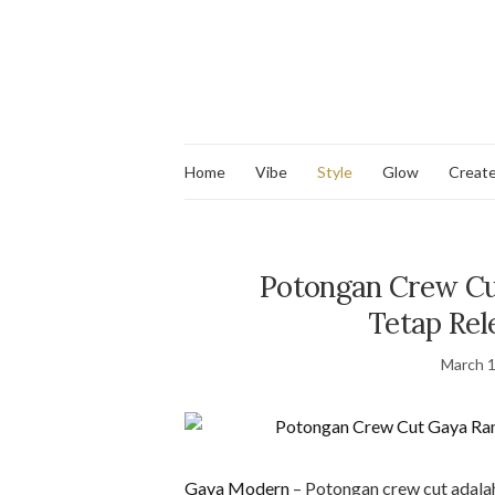
Home
Vibe
Style
Glow
Creat
Potongan Crew Cu
Tetap Rel
March 1
Gaya Modern
– Potongan crew cut adala