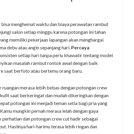
 bisa menghemat waktu dan biaya perawatan rambut
njungi salon setiap minggu karena potongan ini tahan
 yang memiliki pekerjaan lapangan akan menghargai
ena debu atau angin sepanjang hari.
Percaya
nsisten setiap hari tanpa perlu khawatir tentang model
unyikan masalah rambut rontok awal dengan baik
re saat berfoto atau bertemu orang baru.
ar ruangan merasa lebih bebas dengan potongan crew
 kulit saat berkeringat dan mudah dikeringkan dengan
epat potongan ini menjadi teman setia bagi pria yang
ai. Kamu mungkin pernah merasa lelah dengan gaya
perhatian dan potongan crew cut hadir sebagai
ut. Hasilnya hari-harimu terasa lebih ringan dan