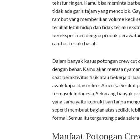
tekstur ringan. Kamu bisa meminta barber
tidak ada garis tajam yang mencolok. Ga
rambut yang memberikan volume kecil se
terlihat lebih hidup dan tidak terlalu eks
bereksperimen dengan produk perawatan 
rambut terlalu basah.
Dalam banyak kasus potongan crew cut c
dengan benar. Kamu akan merasa nyaman
saat beraktivitas fisik atau bekerja di lu
awak kapal dan militer Amerika Serikat 
termasuk Indonesia. Sekarang banyak pr
yang sama yaitu kepraktisan tanpa mengo
seperti membuat bagian atas sedikit lebi
formal. Semua itu tergantung pada selera
Manfaat Potongan Cre