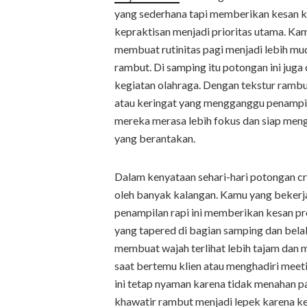
yang sederhana tapi memberikan kesan kuat
kepraktisan menjadi prioritas utama. Ka
membuat rutinitas pagi menjadi lebih m
rambut. Di samping itu potongan ini juga
kegiatan olahraga. Dengan tekstur rambu
atau keringat yang mengganggu penampi
mereka merasa lebih fokus dan siap meng
yang berantakan.
Dalam kenyataan sehari-hari potongan cr
oleh banyak kalangan. Kamu yang bekerja
penampilan rapi ini memberikan kesan pr
yang tapered di bagian samping dan belak
membuat wajah terlihat lebih tajam dan 
saat bertemu klien atau menghadiri meeti
ini tetap nyaman karena tidak menahan pa
khawatir rambut menjadi lepek karena k