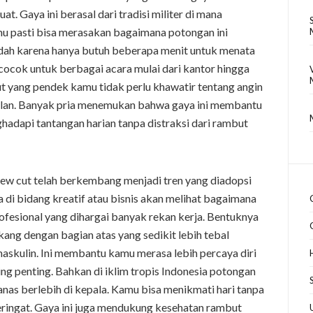
. Gaya ini berasal dari tradisi militer di mana
mu pasti bisa merasakan bagaimana potongan ini
udah karena hanya butuh beberapa menit untuk menata
 cocok untuk berbagai acara mulai dari kantor hingga
t yang pendek kamu tidak perlu khawatir tentang angin
lan. Banyak pria menemukan bahwa gaya ini membantu
hadapi tantangan harian tanpa distraksi dari rambut
ew cut telah berkembang menjadi tren yang diadopsi
 di bidang kreatif atau bisnis akan melihat bagaimana
ofesional yang dihargai banyak rekan kerja. Bentuknya
ang dengan bagian atas yang sedikit lebih tebal
maskulin. Ini membantu kamu merasa lebih percaya diri
ng penting. Bahkan di iklim tropis Indonesia potongan
nas berlebih di kepala. Kamu bisa menikmati hari tanpa
eringat. Gaya ini juga mendukung kesehatan rambut