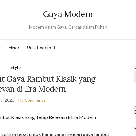
Gaya Modern
Modern dalam Gaya, Cerdas dalam Pilihan
e
Hype
Uncategorized
Style
t Gaya Rambut Klasik yang
evan di Era Modern
9, 2026
No Comments
h pilihan tepat untuk kamu yang mencari gaya rambut