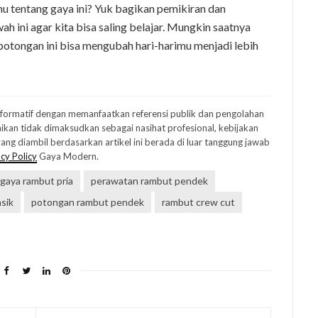
u tentang gaya ini? Yuk bagikan pemikiran dan
 ini agar kita bisa saling belajar. Mungkin saatnya
otongan ini bisa mengubah hari-harimu menjadi lebih
informatif dengan memanfaatkan referensi publik dan pengolahan
ikan tidak dimaksudkan sebagai nasihat profesional, kebijakan
ng diambil berdasarkan artikel ini berada di luar tanggung jawab
cy Policy
Gaya Modern.
gaya rambut pria
perawatan rambut pendek
sik
potongan rambut pendek
rambut crew cut