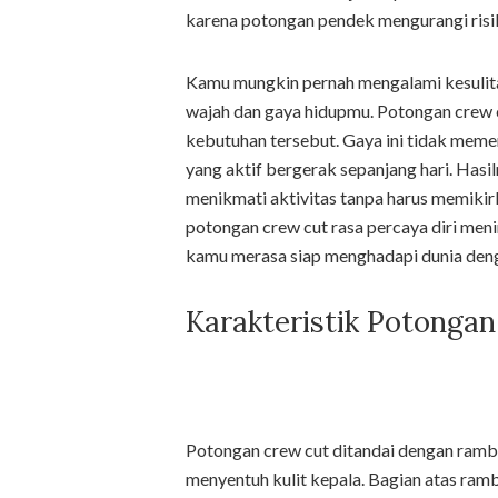
karena potongan pendek mengurangi risik
Kamu mungkin pernah mengalami kesulita
wajah dan gaya hidupmu. Potongan crew 
kebutuhan tersebut. Gaya ini tidak meme
yang aktif bergerak sepanjang hari. Hasi
menikmati aktivitas tanpa harus memiki
potongan crew cut rasa percaya diri menin
kamu merasa siap menghadapi dunia deng
Karakteristik Potonga
Potongan crew cut ditandai dengan ramb
menyentuh kulit kepala. Bagian atas ram