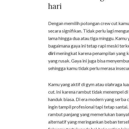
hari
Dengan memilih potongan crew cut kamu
secara signifikan. Tidak perlu lagi mengu
lama hingga dua atau tiga minggu. Kamu
bagaimana gaya ini tetap rapi meski terk
diri
meningkat karena penampilan yang ko
yang rusak. Gaya ini juga bisa menyemb
sehingga kamu tidak perlu merasa insecu
Kamu yang aktif di gym atau olahraga lu
cut. Ini karena rambut tidak menempel di
handuk biasa. Di era modern yang serba c
ingin tampil profesional tapi tetap sant
rambut panjang yang memerlukan banyak 
alternatif yang meringankan beban terseb