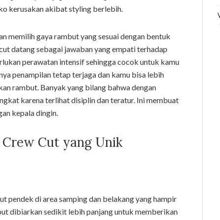
o kerusakan akibat styling berlebih.
n memilih gaya rambut yang sesuai dengan bentuk
cut datang sebagai jawaban yang empati terhadap
rlukan perawatan intensif sehingga cocok untuk kamu
lnya penampilan tetap terjaga dan kamu bisa lebih
rkan rambut. Banyak yang bilang bahwa dengan
gkat karena terlihat disiplin dan teratur. Ini membuat
an kepala dingin.
n Crew Cut yang Unik
ut pendek di area samping dan belakang yang hampir
but dibiarkan sedikit lebih panjang untuk memberikan