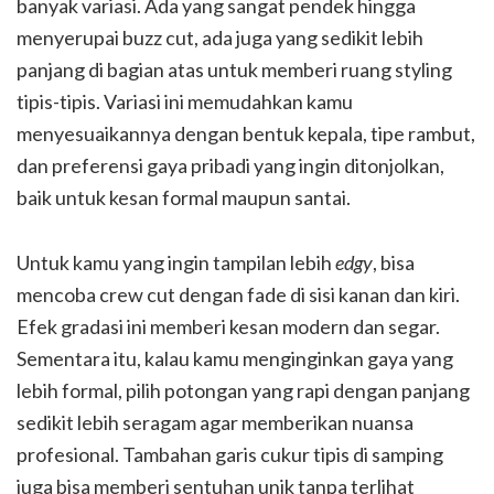
banyak variasi. Ada yang sangat pendek hingga
menyerupai buzz cut, ada juga yang sedikit lebih
panjang di bagian atas untuk memberi ruang styling
tipis-tipis. Variasi ini memudahkan kamu
menyesuaikannya dengan bentuk kepala, tipe rambut,
dan preferensi gaya pribadi yang ingin ditonjolkan,
baik untuk kesan formal maupun santai.
Untuk kamu yang ingin tampilan lebih
edgy
, bisa
mencoba crew cut dengan fade di sisi kanan dan kiri.
Efek gradasi ini memberi kesan modern dan segar.
Sementara itu, kalau kamu menginginkan gaya yang
lebih formal, pilih potongan yang rapi dengan panjang
sedikit lebih seragam agar memberikan nuansa
profesional. Tambahan garis cukur tipis di samping
juga bisa memberi sentuhan unik tanpa terlihat