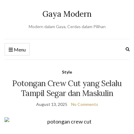
Gaya Modern
Modern dalam Gaya, Cerdas dalam Pilihan
Ex
Menu
se
fo
Style
Potongan Crew Cut yang Selalu
Tampil Segar dan Maskulin
August 13, 2025
No Comments