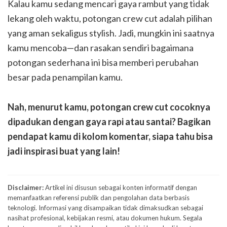
Kalau kamu sedang mencari gaya rambut yang tidak
lekang oleh waktu, potongan crew cut adalah pilihan
yang aman sekaligus stylish. Jadi, mungkin ini saatnya
kamu mencoba—dan rasakan sendiri bagaimana
potongan sederhana ini bisa memberi perubahan
besar pada penampilan kamu.
Nah, menurut kamu, potongan crew cut cocoknya
dipadukan dengan gaya rapi atau santai? Bagikan
pendapat kamu di kolom komentar, siapa tahu bisa
jadi inspirasi buat yang lain!
Disclaimer:
Artikel ini disusun sebagai konten informatif dengan
memanfaatkan referensi publik dan pengolahan data berbasis
teknologi. Informasi yang disampaikan tidak dimaksudkan sebagai
nasihat profesional, kebijakan resmi, atau dokumen hukum. Segala