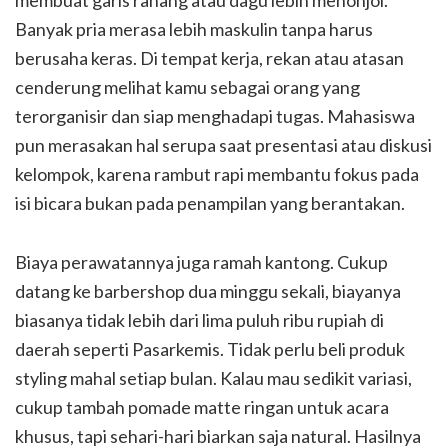
membuat garis rahang atau dagu lebih menonjol.
Banyak pria merasa lebih maskulin tanpa harus
berusaha keras. Di tempat kerja, rekan atau atasan
cenderung melihat kamu sebagai orang yang
terorganisir dan siap menghadapi tugas. Mahasiswa
pun merasakan hal serupa saat presentasi atau diskusi
kelompok, karena rambut rapi membantu fokus pada
isi bicara bukan pada penampilan yang berantakan.
Biaya perawatannya juga ramah kantong. Cukup
datang ke barbershop dua minggu sekali, biayanya
biasanya tidak lebih dari lima puluh ribu rupiah di
daerah seperti Pasarkemis. Tidak perlu beli produk
styling mahal setiap bulan. Kalau mau sedikit variasi,
cukup tambah pomade matte ringan untuk acara
khusus, tapi sehari-hari biarkan saja natural. Hasilnya