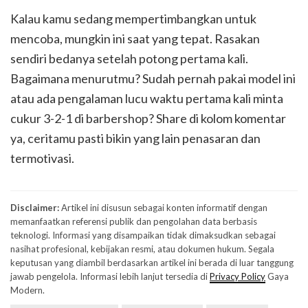
Kalau kamu sedang mempertimbangkan untuk
mencoba, mungkin ini saat yang tepat. Rasakan
sendiri bedanya setelah potong pertama kali.
Bagaimana menurutmu? Sudah pernah pakai model ini
atau ada pengalaman lucu waktu pertama kali minta
cukur 3-2-1 di barbershop? Share di kolom komentar
ya, ceritamu pasti bikin yang lain penasaran dan
termotivasi.
Disclaimer:
Artikel ini disusun sebagai konten informatif dengan
memanfaatkan referensi publik dan pengolahan data berbasis
teknologi. Informasi yang disampaikan tidak dimaksudkan sebagai
nasihat profesional, kebijakan resmi, atau dokumen hukum. Segala
keputusan yang diambil berdasarkan artikel ini berada di luar tanggung
jawab pengelola. Informasi lebih lanjut tersedia di
Privacy Policy
Gaya
Modern.