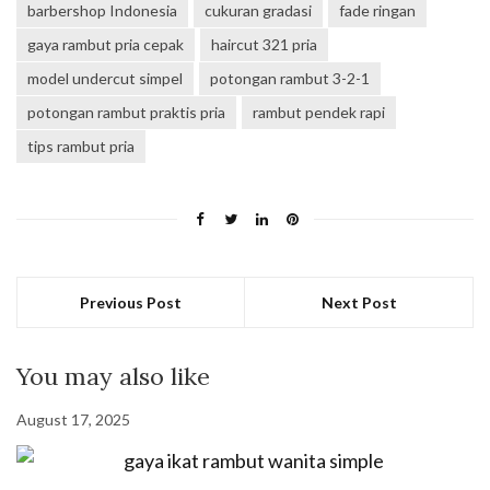
barbershop Indonesia
cukuran gradasi
fade ringan
gaya rambut pria cepak
haircut 321 pria
model undercut simpel
potongan rambut 3-2-1
potongan rambut praktis pria
rambut pendek rapi
tips rambut pria
Previous Post
Next Post
You may also like
August 17, 2025