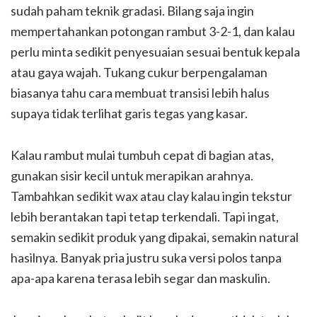
sudah paham teknik gradasi. Bilang saja ingin
mempertahankan potongan rambut 3-2-1, dan kalau
perlu minta sedikit penyesuaian sesuai bentuk kepala
atau gaya wajah. Tukang cukur berpengalaman
biasanya tahu cara membuat transisi lebih halus
supaya tidak terlihat garis tegas yang kasar.
Kalau rambut mulai tumbuh cepat di bagian atas,
gunakan sisir kecil untuk merapikan arahnya.
Tambahkan sedikit wax atau clay kalau ingin tekstur
lebih berantakan tapi tetap terkendali. Tapi ingat,
semakin sedikit produk yang dipakai, semakin natural
hasilnya. Banyak pria justru suka versi polos tanpa
apa-apa karena terasa lebih segar dan maskulin.