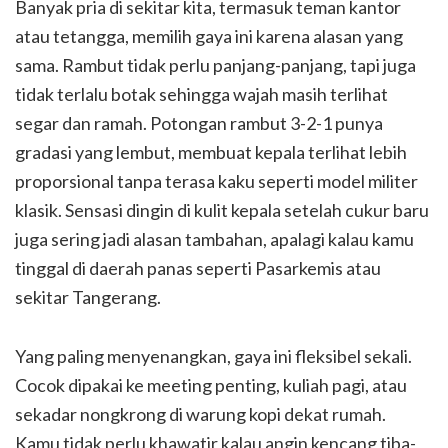
Banyak pria di sekitar kita, termasuk teman kantor
atau tetangga, memilih gaya ini karena alasan yang
sama. Rambut tidak perlu panjang-panjang, tapi juga
tidak terlalu botak sehingga wajah masih terlihat
segar dan ramah. Potongan rambut 3-2-1 punya
gradasi yang lembut, membuat kepala terlihat lebih
proporsional tanpa terasa kaku seperti model militer
klasik. Sensasi dingin di kulit kepala setelah cukur baru
juga sering jadi alasan tambahan, apalagi kalau kamu
tinggal di daerah panas seperti Pasarkemis atau
sekitar Tangerang.
Yang paling menyenangkan, gaya ini fleksibel sekali.
Cocok dipakai ke meeting penting, kuliah pagi, atau
sekadar nongkrong di warung kopi dekat rumah.
Kamu tidak perlu khawatir kalau angin kencang tiba-