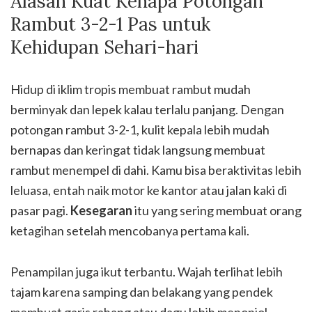
Alasan Kuat Kenapa Potongan
Rambut 3-2-1 Pas untuk
Kehidupan Sehari-hari
Hidup di iklim tropis membuat rambut mudah
berminyak dan lepek kalau terlalu panjang. Dengan
potongan rambut 3-2-1, kulit kepala lebih mudah
bernapas dan keringat tidak langsung membuat
rambut menempel di dahi. Kamu bisa beraktivitas lebih
leluasa, entah naik motor ke kantor atau jalan kaki di
pasar pagi.
Kesegaran
itu yang sering membuat orang
ketagihan setelah mencobanya pertama kali.
Penampilan juga ikut terbantu. Wajah terlihat lebih
tajam karena samping dan belakang yang pendek