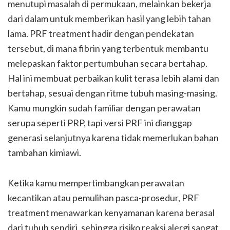
menutupi masalah di permukaan, melainkan bekerja
dari dalam untuk memberikan hasil yang lebih tahan
lama. PRF treatment hadir dengan pendekatan
tersebut, di mana fibrin yang terbentuk membantu
melepaskan faktor pertumbuhan secara bertahap.
Hal ini membuat perbaikan kulit terasa lebih alami dan
bertahap, sesuai dengan ritme tubuh masing-masing.
Kamu mungkin sudah familiar dengan perawatan
serupa seperti PRP, tapi versi PRF ini dianggap
generasi selanjutnya karena tidak memerlukan bahan
tambahan kimiawi.
Ketika kamu mempertimbangkan perawatan
kecantikan atau pemulihan pasca-prosedur, PRF
treatment menawarkan kenyamanan karena berasal
dari tubuh sendiri, sehingga risiko reaksi alergi sangat