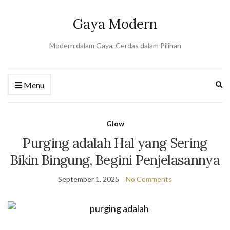
Gaya Modern
Modern dalam Gaya, Cerdas dalam Pilihan
Ex
Menu
se
fo
Glow
Purging adalah Hal yang Sering
Bikin Bingung, Begini Penjelasannya
September 1, 2025
No Comments