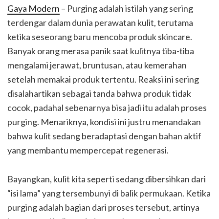
Gaya Modern
– Purging adalah istilah yang sering
terdengar dalam dunia perawatan kulit, terutama
ketika seseorang baru mencoba produk skincare.
Banyak orang merasa panik saat kulitnya tiba-tiba
mengalami jerawat, bruntusan, atau kemerahan
setelah memakai produk tertentu. Reaksi ini sering
disalahartikan sebagai tanda bahwa produk tidak
cocok, padahal sebenarnya bisa jadi itu adalah proses
purging. Menariknya, kondisi ini justru menandakan
bahwa kulit sedang beradaptasi dengan bahan aktif
yang membantu mempercepat regenerasi.
Bayangkan, kulit kita seperti sedang dibersihkan dari
“isi lama” yang tersembunyi di balik permukaan. Ketika
purging adalah bagian dari proses tersebut, artinya