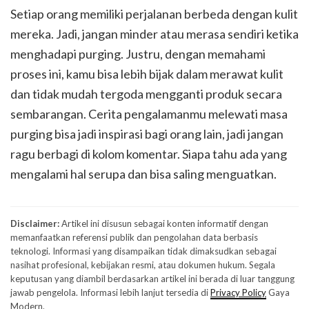
Setiap orang memiliki perjalanan berbeda dengan kulit
mereka. Jadi, jangan minder atau merasa sendiri ketika
menghadapi purging. Justru, dengan memahami
proses ini, kamu bisa lebih bijak dalam merawat kulit
dan tidak mudah tergoda mengganti produk secara
sembarangan. Cerita pengalamanmu melewati masa
purging bisa jadi inspirasi bagi orang lain, jadi jangan
ragu berbagi di kolom komentar. Siapa tahu ada yang
mengalami hal serupa dan bisa saling menguatkan.
Disclaimer:
Artikel ini disusun sebagai konten informatif dengan
memanfaatkan referensi publik dan pengolahan data berbasis
teknologi. Informasi yang disampaikan tidak dimaksudkan sebagai
nasihat profesional, kebijakan resmi, atau dokumen hukum. Segala
keputusan yang diambil berdasarkan artikel ini berada di luar tanggung
jawab pengelola. Informasi lebih lanjut tersedia di
Privacy Policy
Gaya
Modern.