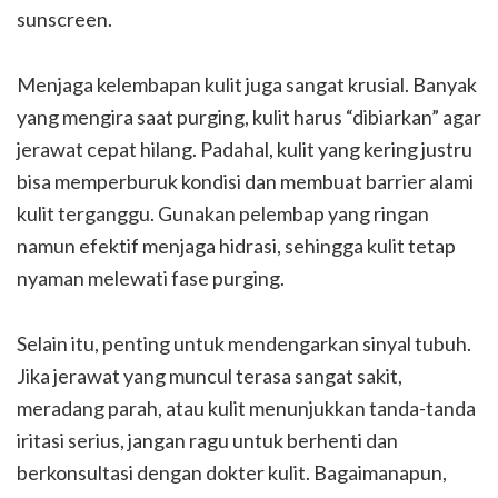
sunscreen.
Menjaga kelembapan kulit juga sangat krusial. Banyak
yang mengira saat purging, kulit harus “dibiarkan” agar
jerawat cepat hilang. Padahal, kulit yang kering justru
bisa memperburuk kondisi dan membuat barrier alami
kulit terganggu. Gunakan pelembap yang ringan
namun efektif menjaga hidrasi, sehingga kulit tetap
nyaman melewati fase purging.
Selain itu, penting untuk mendengarkan sinyal tubuh.
Jika jerawat yang muncul terasa sangat sakit,
meradang parah, atau kulit menunjukkan tanda-tanda
iritasi serius, jangan ragu untuk berhenti dan
berkonsultasi dengan dokter kulit. Bagaimanapun,