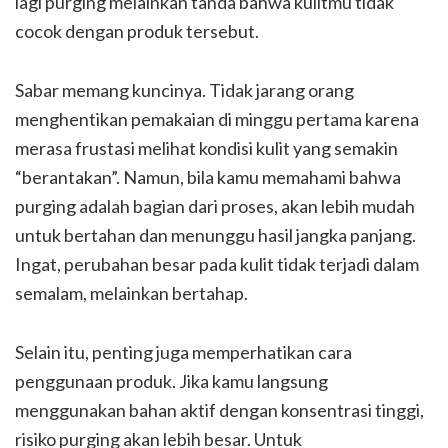
lagi purging melainkan tanda bahwa kulitmu tidak
cocok dengan produk tersebut.
Sabar memang kuncinya. Tidak jarang orang
menghentikan pemakaian di minggu pertama karena
merasa frustasi melihat kondisi kulit yang semakin
“berantakan”. Namun, bila kamu memahami bahwa
purging adalah bagian dari proses, akan lebih mudah
untuk bertahan dan menunggu hasil jangka panjang.
Ingat, perubahan besar pada kulit tidak terjadi dalam
semalam, melainkan bertahap.
Selain itu, penting juga memperhatikan cara
penggunaan produk. Jika kamu langsung
menggunakan bahan aktif dengan konsentrasi tinggi,
risiko purging akan lebih besar. Untuk