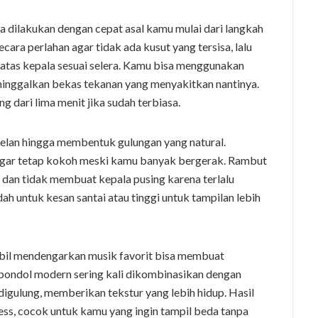
dilakukan dengan cepat asal kamu mulai dari langkah
ecara perlahan agar tidak ada kusut yang tersisa, lalu
atas kepala sesuai selera. Kamu bisa menggunakan
ninggalkan bekas tekanan yang menyakitkan nantinya.
 dari lima menit jika sudah terbiasa.
pelan hingga membentuk gulungan yang natural.
gar tetap kokoh meski kamu banyak bergerak. Rambut
 dan tidak membuat kepala pusing karena terlalu
h untuk kesan santai atau tinggi untuk tampilan lebih
mbil mendengarkan musik favorit bisa membuat
ondol modern sering kali dikombinasikan dengan
igulung, memberikan tekstur yang lebih hidup. Hasil
tless, cocok untuk kamu yang ingin tampil beda tanpa