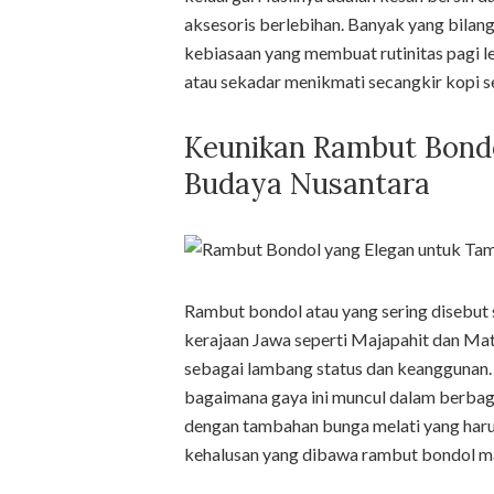
aksesoris berlebihan. Banyak yang bilang
kebiasaan yang membuat rutinitas pagi l
atau sekadar menikmati secangkir kopi 
Keunikan Rambut Bondo
Budaya Nusantara
Rambut bondol atau yang sering disebut
kerajaan Jawa seperti Majapahit dan M
sebagai lambang status dan keanggunan.
bagaimana gaya ini muncul dalam berbagai
dengan tambahan bunga melati yang haru
kehalusan yang dibawa rambut bondol mas