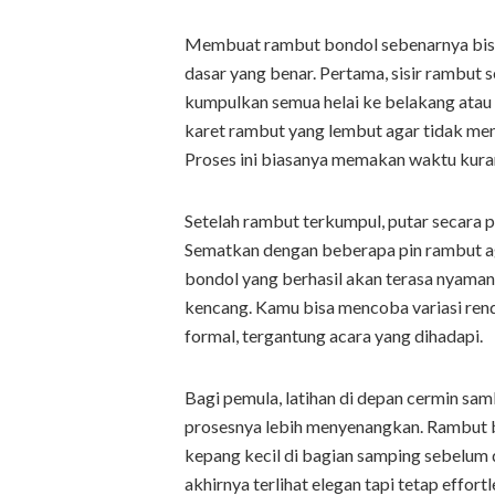
Membuat rambut bondol sebenarnya bisa 
dasar yang benar. Pertama, sisir rambut s
kumpulkan semua helai ke belakang atau 
karet rambut yang lembut agar tidak me
Proses ini biasanya memakan waktu kurang
Setelah rambut terkumpul, putar secara 
Sematkan dengan beberapa pin rambut a
bondol yang berhasil akan terasa nyaman
kencang. Kamu bisa mencoba variasi renda
formal, tergantung acara yang dihadapi.
Bagi pemula, latihan di depan cermin sa
prosesnya lebih menyenangkan. Rambut b
kepang kecil di bagian samping sebelum d
akhirnya terlihat elegan tapi tetap effor