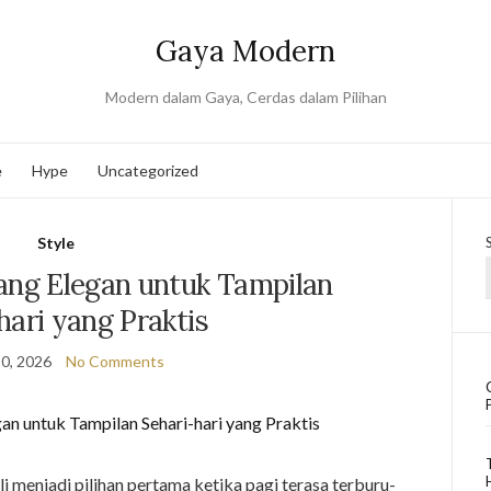
Gaya Modern
Modern dalam Gaya, Cerdas dalam Pilihan
e
Hype
Uncategorized
Style
ang Elegan untuk Tampilan
hari yang Praktis
0, 2026
No Comments
i menjadi pilihan pertama ketika pagi terasa terburu-