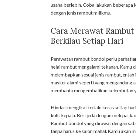
usaha berlebih. Coba lakukan beberapa 
dengan jenis rambut milikmu.
Cara Merawat Rambut 
Berkilau Setiap Hari
Perawatan rambut bondol perlu perhatia
helai rambut mengalami tekanan. Kamu d
melembapkan sesuai jenis rambut, entah 
masker alami seperti yang mengandung al
membantu mengembalikan kelembutan yang
Hindari mengikat terlalu keras setiap ha
kulit kepala. Beri jeda dengan melepaska
Rambut bondol yang dirawat dengan sabar
tanpa harus ke salon mahal. Kamu akan 