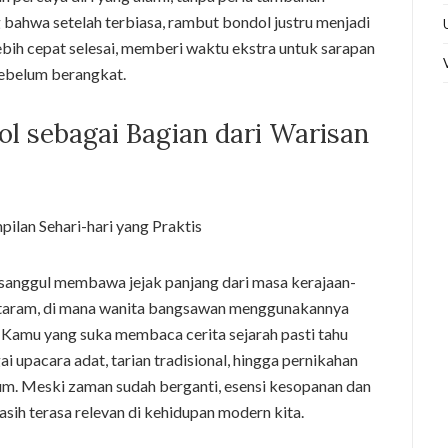
 bahwa setelah terbiasa, rambut bondol justru menjadi
ebih cepat selesai, memberi waktu ekstra untuk sarapan
sebelum berangkat.
l sebagai Bagian dari Warisan
 sanggul membawa jejak panjang dari masa kerajaan-
ataram, di mana wanita bangsawan menggunakannya
 Kamu yang suka membaca cerita sejarah pasti tahu
 upacara adat, tarian tradisional, hingga pernikahan
m. Meski zaman sudah berganti, esensi kesopanan dan
ih terasa relevan di kehidupan modern kita.