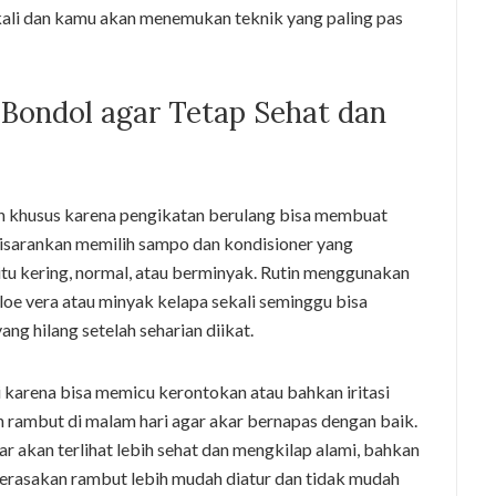
kali dan kamu akan menemukan teknik yang paling pas
Bondol agar Tetap Sehat dan
n khusus karena pengikatan berulang bisa membuat
isarankan memilih sampo dan kondisioner yang
itu kering, normal, atau berminyak. Rutin menggunakan
oe vera atau minyak kelapa sekali seminggu bisa
 hilang setelah seharian diikat.
ri karena bisa memicu kerontokan atau bahkan iritasi
n rambut di malam hari agar akar bernapas dengan baik.
 akan terlihat lebih sehat dan mengkilap alami, bahkan
merasakan rambut lebih mudah diatur dan tidak mudah