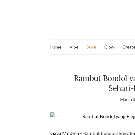
Home
Vibe
Style
Glow
Creat
Rambut Bondol y
Sehari-
March 3
Gaya Modern
– Rambut bondol sering kal