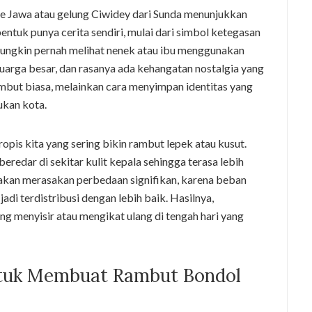
nde Jawa atau gelung Ciwidey dari Sunda menunjukkan
ntuk punya cerita sendiri, mulai dari simbol ketegasan
ungkin pernah melihat nenek atau ibu menggunakan
uarga besar, dan rasanya ada kehangatan nostalgia yang
ambut biasa, melainkan cara menyimpan identitas yang
ukan kota.
opis kita yang sering bikin rambut lepek atau kusut.
redar di sekitar kulit kepala sehingga terasa lebih
 akan merasakan perbedaan signifikan, karena beban
di terdistribusi dengan lebih baik. Hasilnya,
ing menyisir atau mengikat ulang di tengah hari yang
tuk Membuat Rambut Bondol