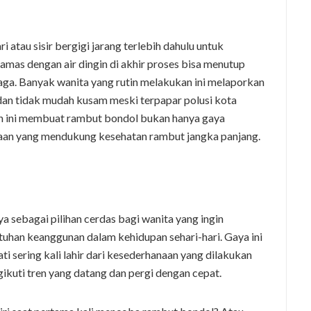
ri atau sisir bergigi jarang terlebih dahulu untuk
amas dengan air dingin di akhir proses bisa menutup
jaga. Banyak wanita yang rutin melakukan ini melaporkan
dan tidak mudah kusam meski terpapar polusi kota
sten ini membuat rambut bondol bukan hanya gaya
saan yang mendukung kesehatan rambut jangka panjang.
 sebagai pilihan cerdas bagi wanita yang ingin
han keanggunan dalam kehidupan sehari-hari. Gaya ini
i sering kali lahir dari kesederhanaan yang dilakukan
ikuti tren yang datang dan pergi dengan cepat.