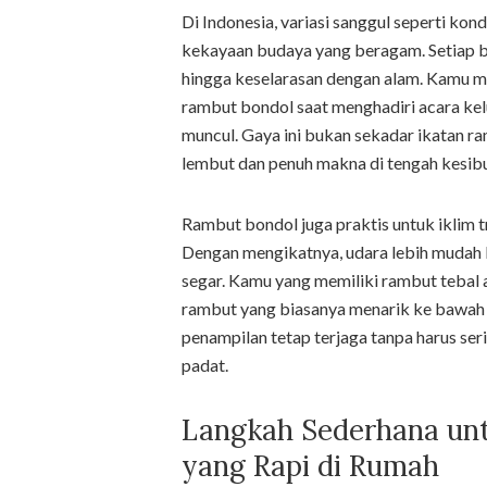
Di Indonesia, variasi sanggul seperti ko
kekayaan budaya yang beragam. Setiap be
hingga keselarasan dengan alam. Kamu m
rambut bondol saat menghadiri acara kel
muncul. Gaya ini bukan sekadar ikatan r
lembut dan penuh makna di tengah kesib
Rambut bondol juga praktis untuk iklim tr
Dengan mengikatnya, udara lebih mudah be
segar. Kamu yang memiliki rambut tebal
rambut yang biasanya menarik ke bawah ja
penampilan tetap terjaga tanpa harus ser
padat.
Langkah Sederhana un
yang Rapi di Rumah