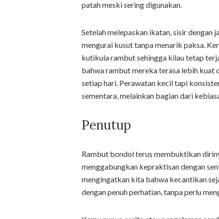
patah meski sering digunakan.
Setelah melepaskan ikatan, sisir dengan ja
mengurai kusut tanpa menarik paksa. Ker
kutikula rambut sehingga kilau tetap ter
bahwa rambut mereka terasa lebih kuat 
setiap hari. Perawatan kecil tapi konsi
sementara, melainkan bagian dari kebia
Penutup
Rambut bondol terus membuktikan dirinya
menggabungkan kepraktisan dengan sentu
mengingatkan kita bahwa kecantikan sejat
dengan penuh perhatian, tanpa perlu meng