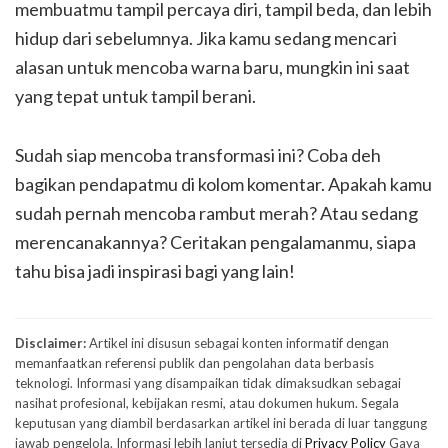
membuatmu tampil percaya diri, tampil beda, dan lebih
hidup dari sebelumnya. Jika kamu sedang mencari
alasan untuk mencoba warna baru, mungkin ini saat
yang tepat untuk tampil berani.
Sudah siap mencoba transformasi ini? Coba deh
bagikan pendapatmu di kolom komentar. Apakah kamu
sudah pernah mencoba rambut merah? Atau sedang
merencanakannya? Ceritakan pengalamanmu, siapa
tahu bisa jadi inspirasi bagi yang lain!
Disclaimer:
Artikel ini disusun sebagai konten informatif dengan
memanfaatkan referensi publik dan pengolahan data berbasis
teknologi. Informasi yang disampaikan tidak dimaksudkan sebagai
nasihat profesional, kebijakan resmi, atau dokumen hukum. Segala
keputusan yang diambil berdasarkan artikel ini berada di luar tanggung
jawab pengelola. Informasi lebih lanjut tersedia di
Privacy Policy
Gaya