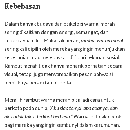
Kebebasan
Dalam banyak budaya dan psikologi warna, merah
sering dikaitkan dengan energi, semangat, dan
kepercayaan diri. Maka tak heran,
rambut warna merah
sering kali dipilih oleh mereka yang ingin menunjukkan
keberanian atau melepaskan diri dari tekanan sosial.
Rambut merah tidak hanya menarik perhatian secara
visual, tetapi juga menyampaikan pesan bahwa si
pemiliknya berani tampil beda.
Memilih rambut warna merah bisa jadi cara untuk
berkata pada dunia,
“Aku siap tampil apa adanya, dan
aku tidak takut terlihat berbeda.”
Warna ini tidak cocok
bagi mereka yang ingin sembunyi dalam kerumunan.