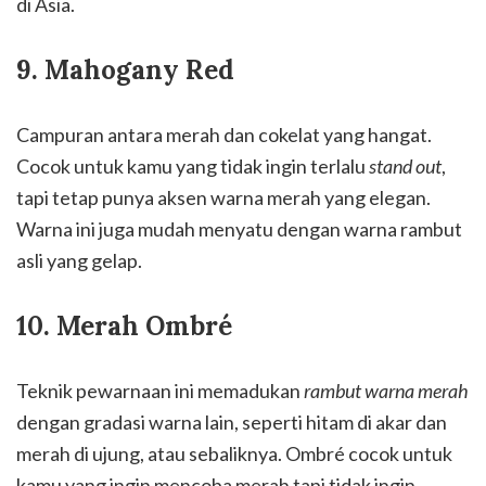
di Asia.
9. Mahogany Red
Campuran antara merah dan cokelat yang hangat.
Cocok untuk kamu yang tidak ingin terlalu
stand out
,
tapi tetap punya aksen warna merah yang elegan.
Warna ini juga mudah menyatu dengan warna rambut
asli yang gelap.
10. Merah Ombré
Teknik pewarnaan ini memadukan
rambut warna merah
dengan gradasi warna lain, seperti hitam di akar dan
merah di ujung, atau sebaliknya. Ombré cocok untuk
kamu yang ingin mencoba merah tapi tidak ingin