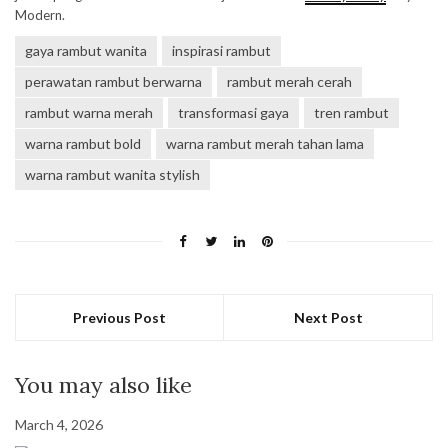
Modern.
gaya rambut wanita
inspirasi rambut
perawatan rambut berwarna
rambut merah cerah
rambut warna merah
transformasi gaya
tren rambut
warna rambut bold
warna rambut merah tahan lama
warna rambut wanita stylish
Previous Post
Next Post
You may also like
March 4, 2026