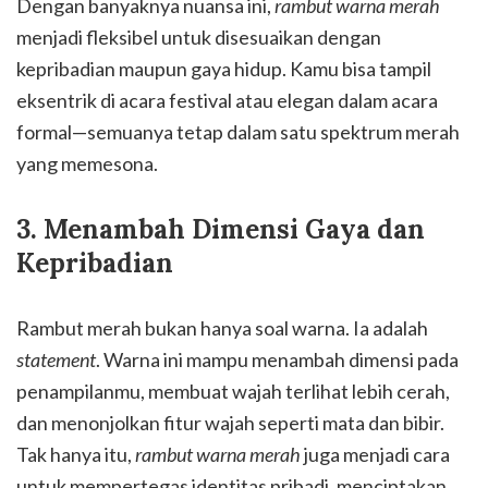
Dengan banyaknya nuansa ini,
rambut warna merah
menjadi fleksibel untuk disesuaikan dengan
kepribadian maupun gaya hidup. Kamu bisa tampil
eksentrik di acara festival atau elegan dalam acara
formal—semuanya tetap dalam satu spektrum merah
yang memesona.
3. Menambah Dimensi Gaya dan
Kepribadian
Rambut merah bukan hanya soal warna. Ia adalah
statement
. Warna ini mampu menambah dimensi pada
penampilanmu, membuat wajah terlihat lebih cerah,
dan menonjolkan fitur wajah seperti mata dan bibir.
Tak hanya itu,
rambut warna merah
juga menjadi cara
untuk mempertegas identitas pribadi, menciptakan