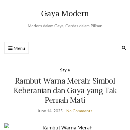
Gaya Modern
Modern dalam Gaya, Cerdas dalam Pilihan
Ex
Menu
se
fo
Style
Rambut Warna Merah: Simbol
Keberanian dan Gaya yang Tak
Pernah Mati
June 14, 2025
No Comments