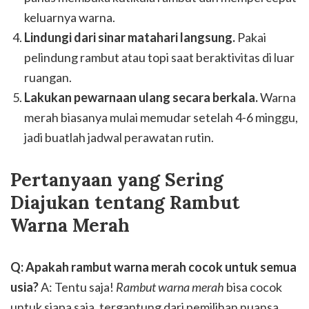
keluarnya warna.
Lindungi dari sinar matahari langsung.
Pakai
pelindung rambut atau topi saat beraktivitas di luar
ruangan.
Lakukan pewarnaan ulang secara berkala.
Warna
merah biasanya mulai memudar setelah 4-6 minggu,
jadi buatlah jadwal perawatan rutin.
Pertanyaan yang Sering
Diajukan tentang Rambut
Warna Merah
Q: Apakah rambut warna merah cocok untuk semua
usia?
A: Tentu saja!
Rambut warna merah
bisa cocok
untuk siapa saja, tergantung dari pemilihan nuansa