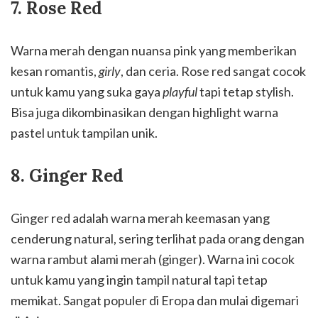
7. Rose Red
Warna merah dengan nuansa pink yang memberikan
kesan romantis,
girly
, dan ceria. Rose red sangat cocok
untuk kamu yang suka gaya
playful
tapi tetap stylish.
Bisa juga dikombinasikan dengan highlight warna
pastel untuk tampilan unik.
8. Ginger Red
Ginger red adalah warna merah keemasan yang
cenderung natural, sering terlihat pada orang dengan
warna rambut alami merah (ginger). Warna ini cocok
untuk kamu yang ingin tampil natural tapi tetap
memikat. Sangat populer di Eropa dan mulai digemari