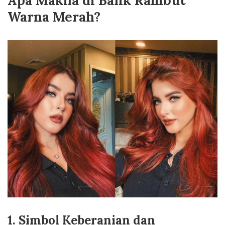
Apa Makna di Balik Rambut
Warna Merah?
1. Simbol Keberanian dan